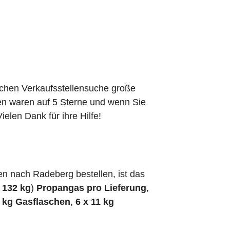
schen Verkaufsstellensuche große
den waren auf 5 Sterne und wenn Sie
elen Dank für ihre Hilfe!
n nach Radeberg bestellen, ist das
h
132 kg
)
Propangas pro Lieferung
,
5 kg Gasflaschen
,
6 x 11 kg