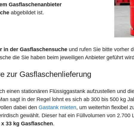
em Gasflaschenanbieter
sche
abgebildet ist.
r in der Gasflaschensuche
und rufen Sie bitte vorher
sche die Sie haben beim jeweiligen Anbieter geführt wird
ve zur Gasflaschenlieferung
 einen stationären Flüssiggastank aufzustellen und die
n sagt in der Regel lohnt es sich ab 300 bis 500 kg J
wollen dabei den
Gastank mieten
, um weiterhin flexibel 
irdisch gewählt. Dieser hat ein Füllvolumen von 2.700 
 x 33 kg Gasflaschen
.