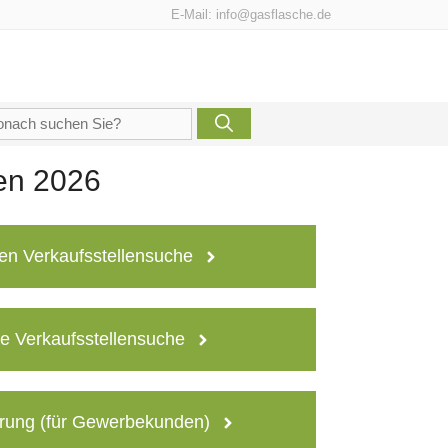
E-Mail:
info@gasflasche.de
che
h:
len 2026
en Verkaufsstellensuche
e Verkaufsstellensuche
rung (für Gewerbekunden)