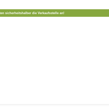
ten sicherheitshalber die Verkaufsstelle an!