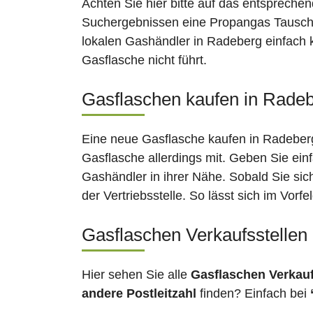
Achten Sie hier bitte auf das entsprechen
Suchergebnissen eine Propangas Tauschst
lokalen Gashändler in Radeberg einfach k
Gasflasche nicht führt.
Gasflaschen kaufen in Radeb
Eine neue Gasflasche kaufen in Radeberg 
Gasflasche allerdings mit. Geben Sie ein
Gashändler in ihrer Nähe. Sobald Sie si
der Vertriebsstelle. So lässt sich im Vor
Gasflaschen Verkaufsstellen
Hier sehen Sie alle
Gasflaschen Verkau
andere Postleitzahl
finden? Einfach bei