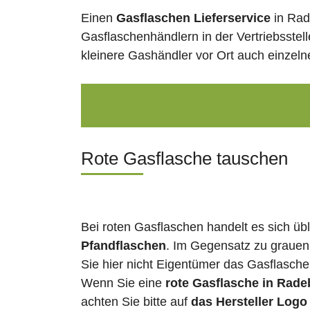
Einen
Gasflaschen Lieferservice
in Rad
Gasflaschenhändlern in der Vertriebsstel
kleinere Gashändler vor Ort auch einzel
Rote Gasflasche tauschen
Bei roten Gasflaschen handelt es sich üb
Pfandflaschen
. Im Gegensatz zu grauen
Sie hier nicht Eigentümer das Gasflasch
Wenn Sie eine
rote Gasflasche in Rade
achten Sie bitte auf
das Hersteller Logo