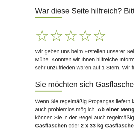
War diese Seite hilfreich? Bit
☆
☆
☆
☆
☆
Wir geben uns beim Erstellen unserer Se
Mühe. Konnten wir Ihnen hilfreiche Infor
sehr unzufrieden waren auf 1 Stern. Wir 
Sie möchten sich Gasflaschen
Wenn Sie regelmäßig Propangas liefern 
auch problemlos möglich.
Ab einer Meng
können Sie in der Regel auch regelmäßig 
Gasflaschen
oder
2 x 33 kg Gasflasch