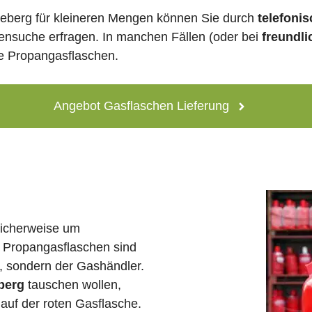
eberg für kleineren Mengen können Sie durch
telefoni
lensuche erfragen. In manchen Fällen (oder bei
freundli
ne Propangasflaschen.
Angebot Gasflaschen Lieferung
licherweise um
 Propangasflaschen sind
e, sondern der Gashändler.
berg
tauschen wollen,
auf der roten Gasflasche.