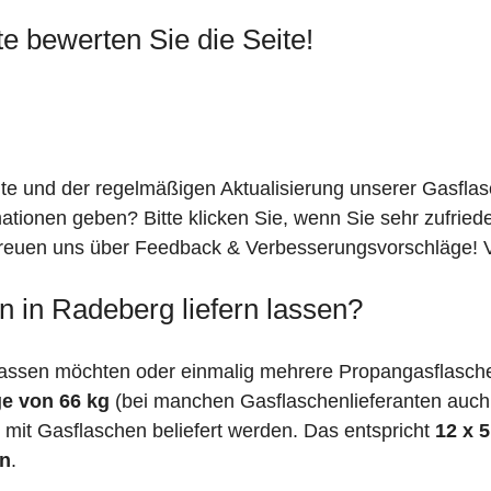
te bewerten Sie die Seite!
ite und der regelmäßigen Aktualisierung unserer Gasfla
mationen geben? Bitte klicken Sie, wenn Sie sehr zufrie
freuen uns über Feedback & Verbesserungsvorschläge! Vi
 in Radeberg liefern lassen?
lassen möchten oder einmalig mehrere Propangasflasche
e von 66 kg
(bei manchen Gasflaschenlieferanten auc
mit Gasflaschen beliefert werden. Das entspricht
12 x 
en
.