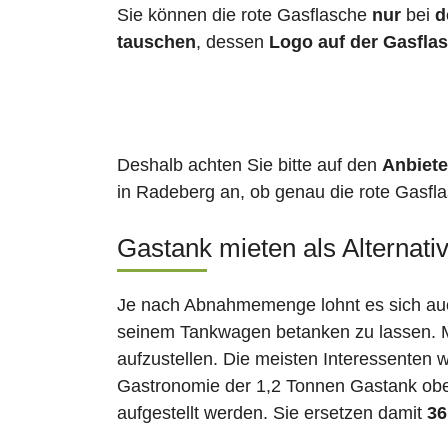
Sie können die rote Gasflasche
nur
bei
d
tauschen
, dessen
Logo auf der Gasfla
Deshalb achten Sie bitte auf den
Anbiete
in Radeberg an, ob genau die rote Gasfla
Gastank mieten als Alternati
Je nach Abnahmemenge lohnt es sich auch
seinem Tankwagen betanken zu lassen. Ma
aufzustellen. Die meisten Interessenten 
Gastronomie der 1,2 Tonnen Gastank ober
aufgestellt werden. Sie ersetzen damit
36