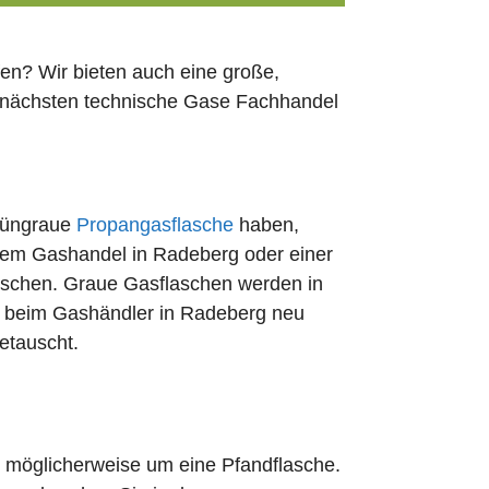
en? Wir bieten auch eine große,
n nächsten technische Gase Fachhandel
rüngraue
Propangasflasche
haben,
edem Gashandel in Radeberg oder einer
uschen. Graue Gasflaschen werden in
rt beim Gashändler in Radeberg neu
etauscht.
ch möglicherweise um eine Pfandflasche.