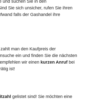
he und suchen Sie in den
d Sie sich unsicher, rufen Sie ihren
fwand falls der Gashandel ihre
 zahlt man den Kaufpreis der
ensuche ein und finden Sie die nächsten
 empfehlen wir einen
kurzen Anruf
bei
ätig ist!
itzahl
gelistet sind! Sie möchten eine