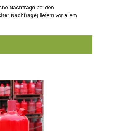
sche Nachfrage
bei den
cher Nachfrage
) liefern vor allem