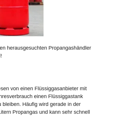
 den herausgesuchten Propangashändler
!
sen von einen Flüssiggasanbieter mit
ahresverbrauch einen Flüssiggastank
zu bleiben. Häufig wird gerade in der
Litern Propangas und kann sehr schnell