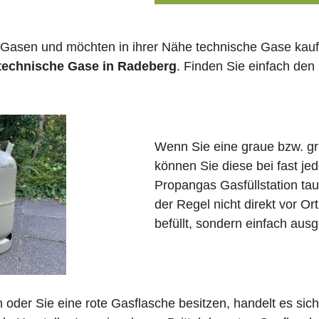
 Gasen und möchten in ihrer Nähe technische Gase kauf
 technische Gase in Radeberg
. Finden Sie einfach de
Wenn Sie eine graue bzw. g
können Sie diese bei fast j
Propangas Gasfüllstation ta
der Regel nicht direkt vor O
befüllt, sondern einfach ausg
in oder Sie eine rote Gasflasche besitzen, handelt es si