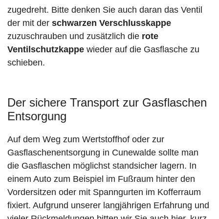
zugedreht. Bitte denken Sie auch daran das Ventil
der mit der
schwarzen Verschlusskappe
zuzuschrauben und zusätzlich die
rote
Ventilschutzkappe
wieder auf die Gasflasche zu
schieben.
Der sichere Transport zur Gasflaschen
Entsorgung
Auf dem Weg zum Wertstoffhof oder zur
Gasflaschenentsorgung in Cunewalde sollte man
die Gasflaschen möglichst standsicher lagern. In
einem Auto zum Beispiel im Fußraum hinter den
Vordersitzen oder mit Spanngurten im Kofferraum
fixiert. Aufgrund unserer langjährigen Erfahrung und
vieler Rückmeldungen bitten wir Sie auch hier, kurz