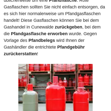
üblicherweise um eine
Pfandflasche
. Rote
Gasflaschen sollten Sie nicht einfach entsorgen, da
es sich hier normalerweise um Pfandgasflaschen
handelt! Diese Gasflaschen können Sie bei dem
Gashandel in Cunewalde
zurückgeben
, bei dem
die
Pfandgasflasche erworben
wurde. Gegen
Vorlage des
Pfandbelegs
wird Ihnen der
Gashändler die entrichtete
Pfandgebühr
zurückerstatten
!