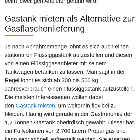
beim jeweiligen Anbieter geführt wird!
Gastank mieten als Alternative zur
Gasflaschenlieferung
Je nach Abnahmemenge lohnt es sich auch einen
stationären Flüssiggastank aufzustellen und diesen
von einen Flüssiggasanbieter mit seinem
Tankwagen betanken zu lassen. Man sagt in der
Regel lohnt es sich ab 300 bis 500 kg
Jahresverbrauch einen Flüssiggastank aufzustellen.
Die meisten Interessenten wollen dabei
den
Gastank mieten
, um weiterhin flexibel zu
bleiben. Häufig wird gerade in der Gastronomie der
1,2 Tonnen Gastank oberirdisch gewählt. Dieser hat
ein Füllvolumen von 2.700 Litern Propangas und
kann sehr schnell aufgestellt werden. Sie ersetzen