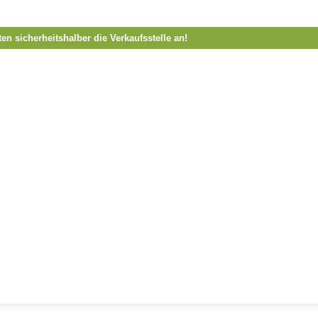
ten sicherheitshalber die Verkaufsstelle an!