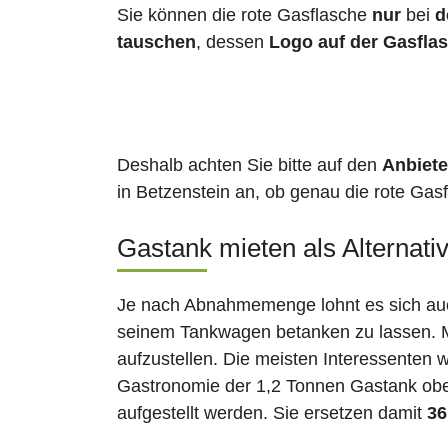
Sie können die rote Gasflasche
nur
bei
d
tauschen
, dessen
Logo auf der Gasfla
Deshalb achten Sie bitte auf den
Anbiete
in Betzenstein an, ob genau die rote Gasf
Gastank mieten als Alternati
Je nach Abnahmemenge lohnt es sich auch
seinem Tankwagen betanken zu lassen. Ma
aufzustellen. Die meisten Interessenten 
Gastronomie der 1,2 Tonnen Gastank ober
aufgestellt werden. Sie ersetzen damit
36