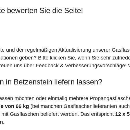
te bewerten Sie die Seite!
ite und der regelmäßigen Aktualisierung unserer Gasfla
mationen geben? Bitte klicken Sie, wenn Sie sehr zufrie
freuen uns über Feedback & Verbesserungsvorschläge! Vi
 in Betzenstein liefern lassen?
assen möchten oder einmalig mehrere Propangasflaschen
e von 66 kg
(bei manchen Gasflaschenlieferanten auc
mit Gasflaschen beliefert werden. Das entspricht
12 x 
en
.