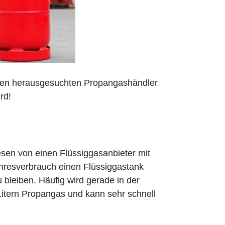
 den herausgesuchten Propangashändler
rd!
sen von einen Flüssiggasanbieter mit
ahresverbrauch einen Flüssiggastank
zu bleiben. Häufig wird gerade in der
Litern Propangas und kann sehr schnell