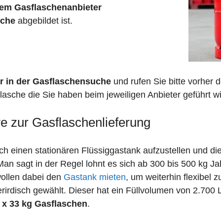
em Gasflaschenanbieter
sche
abgebildet ist.
r in der Gasflaschensuche
und rufen Sie bitte vorher
lasche die Sie haben beim jeweiligen Anbieter geführt wi
ve zur Gasflaschenlieferung
 einen stationären Flüssiggastank aufzustellen und die
n sagt in der Regel lohnt es sich ab 300 bis 500 kg J
wollen dabei den
Gastank mieten
, um weiterhin flexibel 
irdisch gewählt. Dieser hat ein Füllvolumen von 2.700 
 x 33 kg Gasflaschen
.