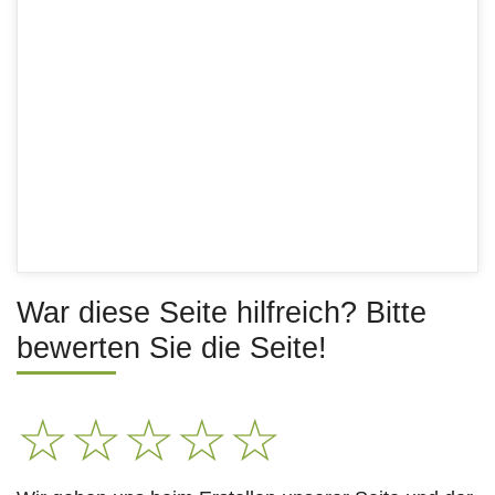
War diese Seite hilfreich? Bitte
bewerten Sie die Seite!
☆
☆
☆
☆
☆