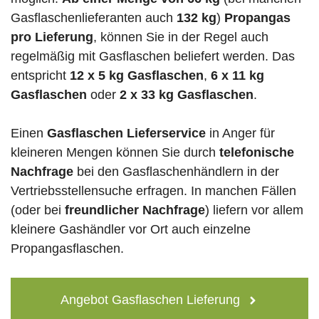
Gasflaschenlieferanten auch
132 kg
)
Propangas
pro Lieferung
, können Sie in der Regel auch
regelmäßig mit Gasflaschen beliefert werden. Das
entspricht
12 x 5 kg Gasflaschen
,
6 x 11 kg
Gasflaschen
oder
2 x 33 kg Gasflaschen
.
Einen
Gasflaschen Lieferservice
in Anger für
kleineren Mengen können Sie durch
telefonische
Nachfrage
bei den Gasflaschenhändlern in der
Vertriebsstellensuche erfragen. In manchen Fällen
(oder bei
freundlicher Nachfrage
) liefern vor allem
kleinere Gashändler vor Ort auch einzelne
Propangasflaschen.
Angebot Gasflaschen Lieferung