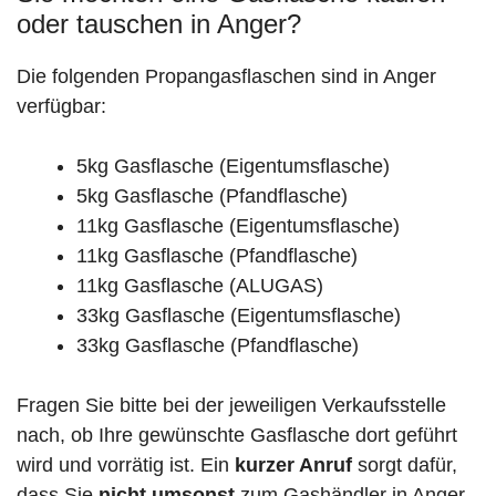
oder tauschen in Anger?
Die folgenden Propangasflaschen sind in Anger
verfügbar:
5kg Gasflasche (Eigentumsflasche)
5kg Gasflasche (Pfandflasche)
11kg Gasflasche (Eigentumsflasche)
11kg Gasflasche (Pfandflasche)
11kg Gasflasche (ALUGAS)
33kg Gasflasche (Eigentumsflasche)
33kg Gasflasche (Pfandflasche)
Fragen Sie bitte bei der jeweiligen Verkaufsstelle
nach, ob Ihre gewünschte Gasflasche dort geführt
wird und vorrätig ist. Ein
kurzer Anruf
sorgt dafür,
dass Sie
nicht umsonst
zum Gashändler in Anger