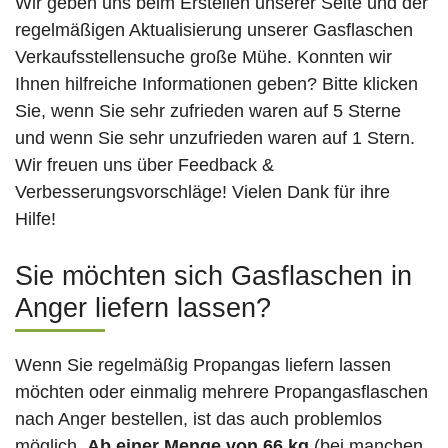
Wir geben uns beim Erstellen unserer Seite und der
regelmäßigen Aktualisierung unserer Gasflaschen
Verkaufsstellensuche große Mühe. Konnten wir
Ihnen hilfreiche Informationen geben? Bitte klicken
Sie, wenn Sie sehr zufrieden waren auf 5 Sterne
und wenn Sie sehr unzufrieden waren auf 1 Stern.
Wir freuen uns über Feedback &
Verbesserungsvorschläge! Vielen Dank für ihre
Hilfe!
Sie möchten sich Gasflaschen in
Anger liefern lassen?
Wenn Sie regelmäßig Propangas liefern lassen
möchten oder einmalig mehrere Propangasflaschen
nach Anger bestellen, ist das auch problemlos
möglich.
Ab einer Menge von 66 kg
(bei manchen