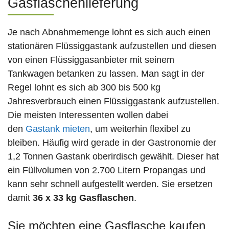
Gasflaschenlieferung
Je nach Abnahmemenge lohnt es sich auch einen
stationären Flüssiggastank aufzustellen und diesen
von einen Flüssiggasanbieter mit seinem
Tankwagen betanken zu lassen. Man sagt in der
Regel lohnt es sich ab 300 bis 500 kg
Jahresverbrauch einen Flüssiggastank aufzustellen.
Die meisten Interessenten wollen dabei
den
Gastank mieten
, um weiterhin flexibel zu
bleiben. Häufig wird gerade in der Gastronomie der
1,2 Tonnen Gastank oberirdisch gewählt. Dieser hat
ein Füllvolumen von 2.700 Litern Propangas und
kann sehr schnell aufgestellt werden. Sie ersetzen
damit
36 x 33 kg Gasflaschen
.
Sie möchten eine Gasflasche kaufen