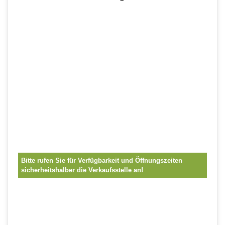
Bitte rufen Sie für Verfügbarkeit und Öffnungszeiten
sicherheitshalber die Verkaufsstelle an!