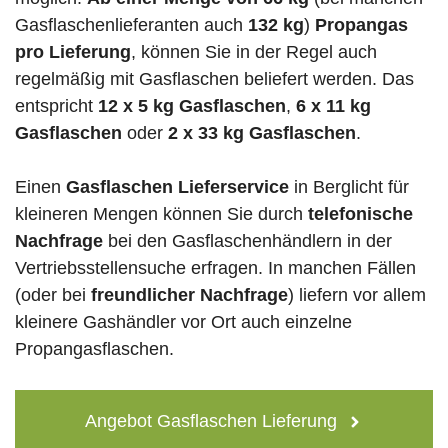
Gasflaschenlieferanten auch
132 kg
)
Propangas
pro Lieferung
, können Sie in der Regel auch
regelmäßig mit Gasflaschen beliefert werden. Das
entspricht
12 x 5 kg Gasflaschen
,
6 x 11 kg
Gasflaschen
oder
2 x 33 kg Gasflaschen
.
Einen
Gasflaschen Lieferservice
in Berglicht für
kleineren Mengen können Sie durch
telefonische
Nachfrage
bei den Gasflaschenhändlern in der
Vertriebsstellensuche erfragen. In manchen Fällen
(oder bei
freundlicher Nachfrage
) liefern vor allem
kleinere Gashändler vor Ort auch einzelne
Propangasflaschen.
Angebot Gasflaschen Lieferung