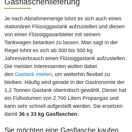
Gasflaschenlieferung
Je nach Abnahmemenge lohnt es sich auch einen
stationären Flüssiggastank aufzustellen und diesen
von einen Flüssiggasanbieter mit seinem
Tankwagen betanken zu lassen. Man sagt in der
Regel lohnt es sich ab 300 bis 500 kg
Jahresverbrauch einen Flüssiggastank aufzustellen.
Die meisten Interessenten wollen dabei
den
Gastank mieten
, um weiterhin flexibel zu
bleiben. Häufig wird gerade in der Gastronomie der
1,2 Tonnen Gastank oberirdisch gewählt. Dieser hat
ein Füllvolumen von 2.700 Litern Propangas und
kann sehr schnell aufgestellt werden. Sie ersetzen
damit
36 x 33 kg Gasflaschen
.
Sie möchten eine Gasflasche kaufen