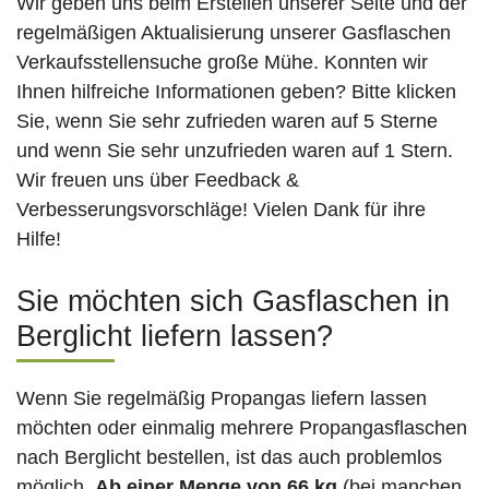
Wir geben uns beim Erstellen unserer Seite und der
regelmäßigen Aktualisierung unserer Gasflaschen
Verkaufsstellensuche große Mühe. Konnten wir
Ihnen hilfreiche Informationen geben? Bitte klicken
Sie, wenn Sie sehr zufrieden waren auf 5 Sterne
und wenn Sie sehr unzufrieden waren auf 1 Stern.
Wir freuen uns über Feedback &
Verbesserungsvorschläge! Vielen Dank für ihre
Hilfe!
Sie möchten sich Gasflaschen in
Berglicht liefern lassen?
Wenn Sie regelmäßig Propangas liefern lassen
möchten oder einmalig mehrere Propangasflaschen
nach Berglicht bestellen, ist das auch problemlos
möglich.
Ab einer Menge von 66 kg
(bei manchen