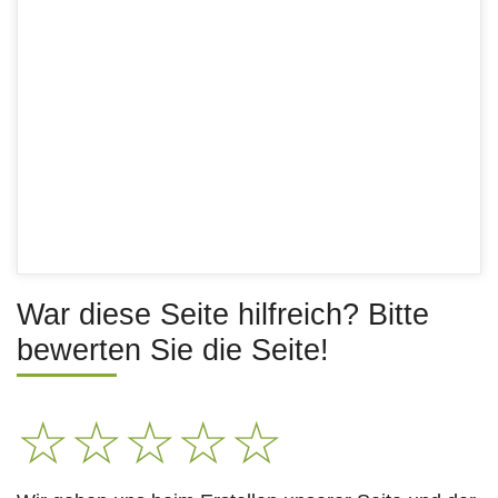
War diese Seite hilfreich? Bitte
bewerten Sie die Seite!
☆
☆
☆
☆
☆