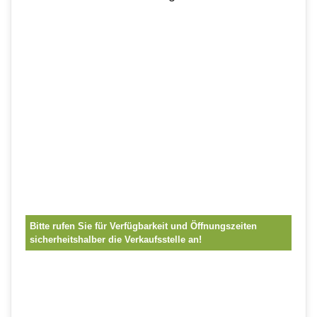
Bitte rufen Sie für Verfügbarkeit und Öffnungszeiten
sicherheitshalber die Verkaufsstelle an!