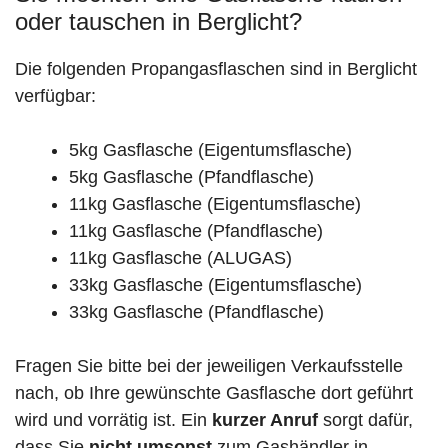
oder tauschen in Berglicht?
Die folgenden Propangasflaschen sind in Berglicht
verfügbar:
5kg Gasflasche (Eigentumsflasche)
5kg Gasflasche (Pfandflasche)
11kg Gasflasche (Eigentumsflasche)
11kg Gasflasche (Pfandflasche)
11kg Gasflasche (ALUGAS)
33kg Gasflasche (Eigentumsflasche)
33kg Gasflasche (Pfandflasche)
Fragen Sie bitte bei der jeweiligen Verkaufsstelle
nach, ob Ihre gewünschte Gasflasche dort geführt
wird und vorrätig ist. Ein
kurzer Anruf
sorgt dafür,
dass Sie
nicht umsonst
zum Gashändler in