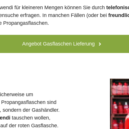
wendi für kleineren Mengen können Sie durch
telefoni
lensuche erfragen. In manchen Fällen (oder bei
freundli
ne Propangasflaschen.
Angebot Gasflaschen Lieferung
licherweise um
 Propangasflaschen sind
e, sondern der Gashändler.
endi
tauschen wollen,
auf der roten Gasflasche.