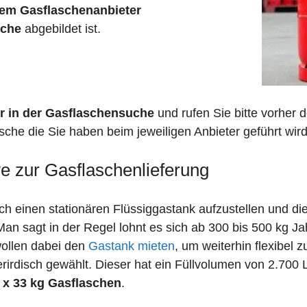
em Gasflaschenanbieter
sche
abgebildet ist.
r in der Gasflaschensuche
und rufen Sie bitte vorher
sche die Sie haben beim jeweiligen Anbieter geführt wird
ve zur Gasflaschenlieferung
 einen stationären Flüssiggastank aufzustellen und die
n sagt in der Regel lohnt es sich ab 300 bis 500 kg J
wollen dabei den
Gastank mieten
, um weiterhin flexibel 
irdisch gewählt. Dieser hat ein Füllvolumen von 2.700 
 x 33 kg Gasflaschen
.