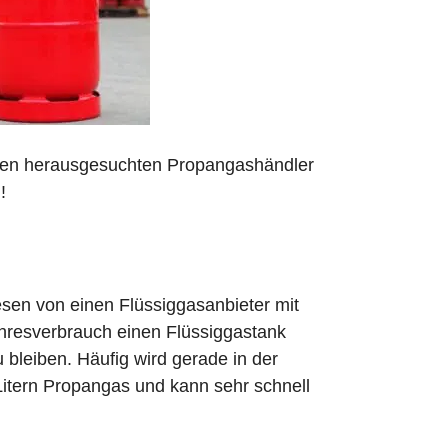
 den herausgesuchten Propangashändler
!
sen von einen Flüssiggasanbieter mit
ahresverbrauch einen Flüssiggastank
zu bleiben. Häufig wird gerade in der
Litern Propangas und kann sehr schnell