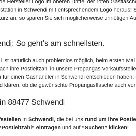
de Hersteller Logo im oberen Drittel der roten Gasflasc
ation in Schwendi mit entsprechendem Logo heraus! Sin
urz an, so sparen Sie sich möglicherweise unnötigen Au
ndi: So geht’s am schnellsten.
ist natürlich auch problemlos möglich, beim ersten Mal
fach ihre Postleitzahl in unsere Propangas Verkaufsstell
ch für einen Gashändler in Schwendi entschieden haben,
feld klären, ob die gewünschte Propangasflasche auch vorr
 in 88477 Schwendi
fsstellen
in
Schwendi
, die bei uns
rund um ihre Postle
“Postleitzahl” eintragen
und auf
“Suchen” klicken
!