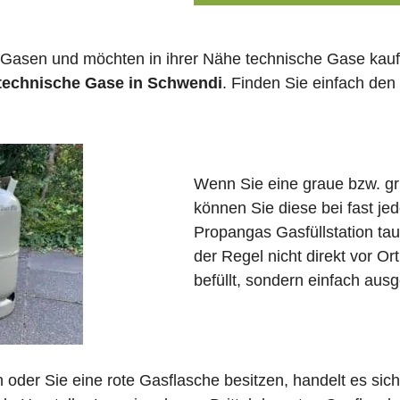
 Gasen und möchten in ihrer Nähe technische Gase kauf
 technische Gase in Schwendi
. Finden Sie einfach de
Wenn Sie eine graue bzw. g
können Sie diese bei fast j
Propangas Gasfüllstation ta
der Regel nicht direkt vor O
befüllt, sondern einfach ausg
in oder Sie eine rote Gasflasche besitzen, handelt es si