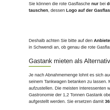
Sie können die rote Gasflasche
nur
bei
d
tauschen
, dessen
Logo auf der Gasfla
Deshalb achten Sie bitte auf den
Anbiete
in Schwendi an, ob genau die rote Gasfla
Gastank mieten als Alternati
Je nach Abnahmemenge lohnt es sich auch
seinem Tankwagen betanken zu lassen. Ma
aufzustellen. Die meisten Interessenten 
Gastronomie der 1,2 Tonnen Gastank ober
aufgestellt werden. Sie ersetzen damit
36