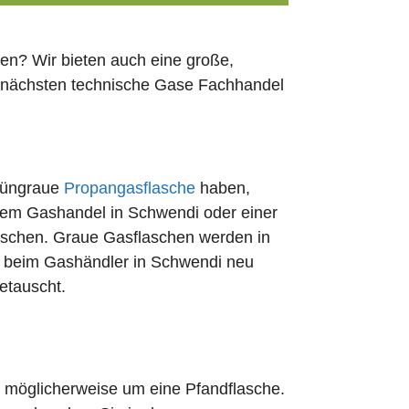
en? Wir bieten auch eine große,
n nächsten technische Gase Fachhandel
rüngraue
Propangasflasche
haben,
edem Gashandel in Schwendi oder einer
uschen. Graue Gasflaschen werden in
rt beim Gashändler in Schwendi neu
etauscht.
ch möglicherweise um eine Pfandflasche.