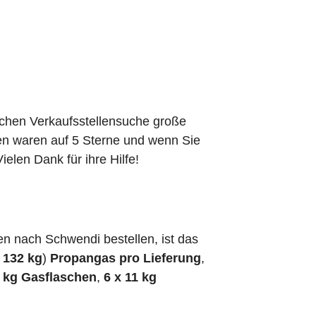
schen Verkaufsstellensuche große
den waren auf 5 Sterne und wenn Sie
elen Dank für ihre Hilfe!
n nach Schwendi bestellen, ist das
h
132 kg
)
Propangas pro Lieferung
,
5 kg Gasflaschen
,
6 x 11 kg