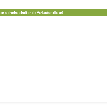
ten sicherheitshalber die Verkaufsstelle an!