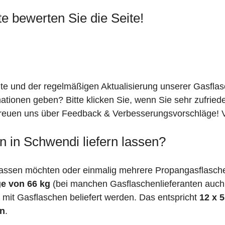
te bewerten Sie die Seite!
ite und der regelmäßigen Aktualisierung unserer Gasfla
mationen geben? Bitte klicken Sie, wenn Sie sehr zufrie
freuen uns über Feedback & Verbesserungsvorschläge! Vi
 in Schwendi liefern lassen?
assen möchten oder einmalig mehrere Propangasflasche
e von 66 kg
(bei manchen Gasflaschenlieferanten auc
mit Gasflaschen beliefert werden. Das entspricht
12 x 
en
.