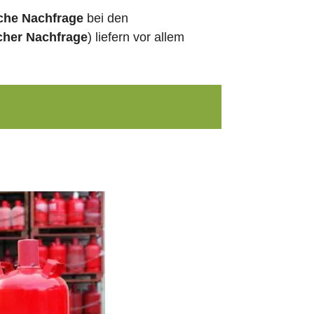
sche Nachfrage
bei den
cher Nachfrage
) liefern vor allem