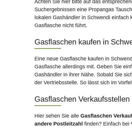
Achten Sie hier bitte auf das entsprechen
Suchergebnissen eine Propangas Tauschst
lokalen Gashändler in Schwendi einfach k
Gasflasche nicht führt.
Gasflaschen kaufen in Schwe
Eine neue Gasflasche kaufen in Schwendi 
Gasflasche allerdings mit. Geben Sie ein
Gashändler in ihrer Nähe. Sobald Sie si
der Vertriebsstelle. So lässt sich im Vor
Gasflaschen Verkaufsstellen
Hier sehen Sie alle
Gasflaschen Verkau
andere Postleitzahl
finden? Einfach bei