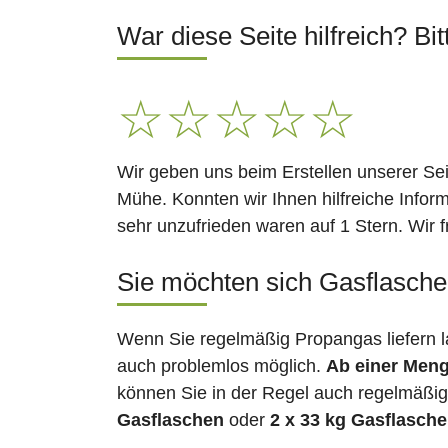
War diese Seite hilfreich? Bit
☆
☆
☆
☆
☆
Wir geben uns beim Erstellen unserer Se
Mühe. Konnten wir Ihnen hilfreiche Infor
sehr unzufrieden waren auf 1 Stern. Wir 
Sie möchten sich Gasflaschen
Wenn Sie regelmäßig Propangas liefern l
auch problemlos möglich.
Ab einer Meng
können Sie in der Regel auch regelmäßig 
Gasflaschen
oder
2 x 33 kg Gasflasch