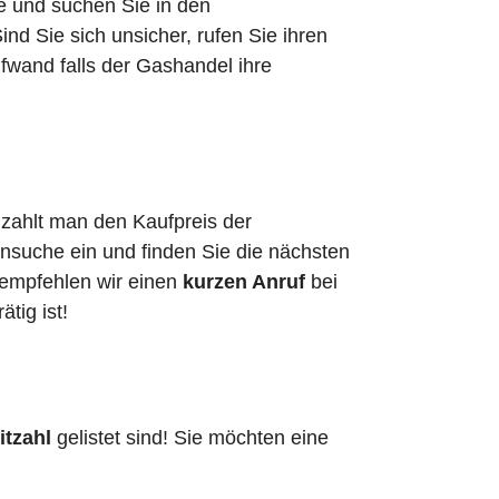
he und suchen Sie in den
d Sie sich unsicher, rufen Sie ihren
fwand falls der Gashandel ihre
 zahlt man den Kaufpreis der
ensuche ein und finden Sie die nächsten
 empfehlen wir einen
kurzen Anruf
bei
ätig ist!
itzahl
gelistet sind! Sie möchten eine