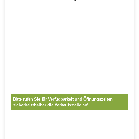
Bitte rufen Sie für Verfügbarkeit und Öffnungszeiten
sicherheitshalber die Verkaufsstelle an!