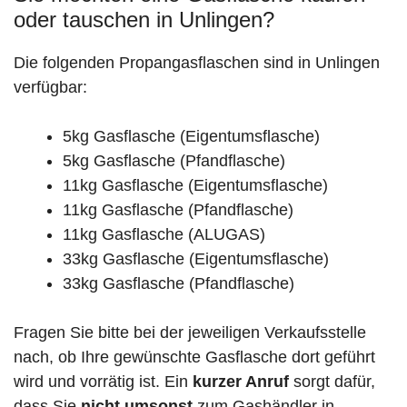
oder tauschen in Unlingen?
Die folgenden Propangasflaschen sind in Unlingen
verfügbar:
5kg Gasflasche (Eigentumsflasche)
5kg Gasflasche (Pfandflasche)
11kg Gasflasche (Eigentumsflasche)
11kg Gasflasche (Pfandflasche)
11kg Gasflasche (ALUGAS)
33kg Gasflasche (Eigentumsflasche)
33kg Gasflasche (Pfandflasche)
Fragen Sie bitte bei der jeweiligen Verkaufsstelle
nach, ob Ihre gewünschte Gasflasche dort geführt
wird und vorrätig ist. Ein
kurzer Anruf
sorgt dafür,
dass Sie
nicht umsonst
zum Gashändler in