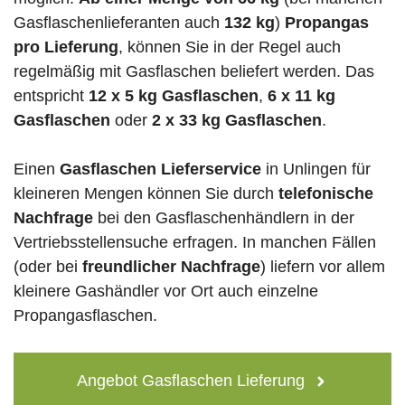
Gasflaschenlieferanten auch
132 kg
)
Propangas
pro Lieferung
, können Sie in der Regel auch
regelmäßig mit Gasflaschen beliefert werden. Das
entspricht
12 x 5 kg Gasflaschen
,
6 x 11 kg
Gasflaschen
oder
2 x 33 kg Gasflaschen
.
Einen
Gasflaschen Lieferservice
in Unlingen für
kleineren Mengen können Sie durch
telefonische
Nachfrage
bei den Gasflaschenhändlern in der
Vertriebsstellensuche erfragen. In manchen Fällen
(oder bei
freundlicher Nachfrage
) liefern vor allem
kleinere Gashändler vor Ort auch einzelne
Propangasflaschen.
Angebot Gasflaschen Lieferung