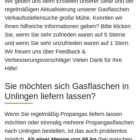
Wir geben uns beim Erstellen unserer Seite und der
regelmäßigen Aktualisierung unserer Gasflaschen
Verkaufsstellensuche große Mühe. Konnten wir
Ihnen hilfreiche Informationen geben? Bitte klicken
Sie, wenn Sie sehr zufrieden waren auf 5 Sterne
und wenn Sie sehr unzufrieden waren auf 1 Stern.
Wir freuen uns über Feedback &
Verbesserungsvorschläge! Vielen Dank für ihre
Hilfe!
Sie möchten sich Gasflaschen in
Unlingen liefern lassen?
Wenn Sie regelmäßig Propangas liefern lassen
möchten oder einmalig mehrere Propangasflaschen
nach Unlingen bestellen, ist das auch problemlos
möglich.
Ab einer Menge von 66 kg
(bei manchen