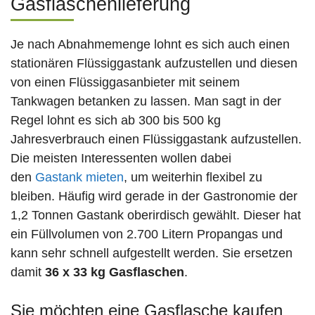
Gasflaschenlieferung
Je nach Abnahmemenge lohnt es sich auch einen
stationären Flüssiggastank aufzustellen und diesen
von einen Flüssiggasanbieter mit seinem
Tankwagen betanken zu lassen. Man sagt in der
Regel lohnt es sich ab 300 bis 500 kg
Jahresverbrauch einen Flüssiggastank aufzustellen.
Die meisten Interessenten wollen dabei
den
Gastank mieten
, um weiterhin flexibel zu
bleiben. Häufig wird gerade in der Gastronomie der
1,2 Tonnen Gastank oberirdisch gewählt. Dieser hat
ein Füllvolumen von 2.700 Litern Propangas und
kann sehr schnell aufgestellt werden. Sie ersetzen
damit
36 x 33 kg Gasflaschen
.
Sie möchten eine Gasflasche kaufen