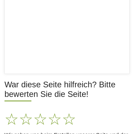
War diese Seite hilfreich? Bitte
bewerten Sie die Seite!
☆
☆
☆
☆
☆