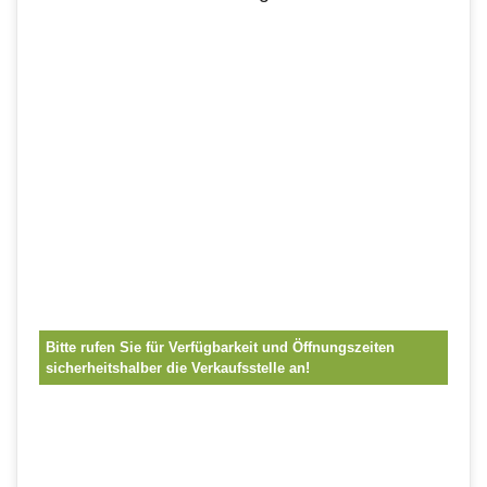
Bitte rufen Sie für Verfügbarkeit und Öffnungszeiten
sicherheitshalber die Verkaufsstelle an!