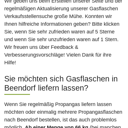
Wir geben uns beim Erstellen unserer Seite und der
regelmäßigen Aktualisierung unserer Gasflaschen
Verkaufsstellensuche große Mühe. Konnten wir
Ihnen hilfreiche Informationen geben? Bitte klicken
Sie, wenn Sie sehr zufrieden waren auf 5 Sterne
und wenn Sie sehr unzufrieden waren auf 1 Stern.
Wir freuen uns über Feedback &
Verbesserungsvorschläge! Vielen Dank für ihre
Hilfe!
Sie möchten sich Gasflaschen in
Beendorf liefern lassen?
Wenn Sie regelmäßig Propangas liefern lassen
möchten oder einmalig mehrere Propangasflaschen
nach Beendorf bestellen, ist das auch problemlos
möglich.
Ab einer Menge von 66 kg
(bei manchen