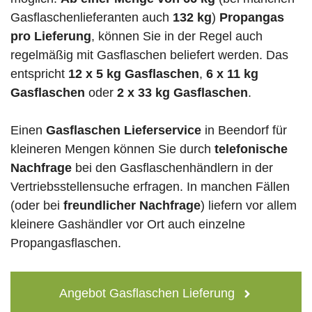
Gasflaschenlieferanten auch
132 kg
)
Propangas
pro Lieferung
, können Sie in der Regel auch
regelmäßig mit Gasflaschen beliefert werden. Das
entspricht
12 x 5 kg Gasflaschen
,
6 x 11 kg
Gasflaschen
oder
2 x 33 kg Gasflaschen
.
Einen
Gasflaschen Lieferservice
in Beendorf für
kleineren Mengen können Sie durch
telefonische
Nachfrage
bei den Gasflaschenhändlern in der
Vertriebsstellensuche erfragen. In manchen Fällen
(oder bei
freundlicher Nachfrage
) liefern vor allem
kleinere Gashändler vor Ort auch einzelne
Propangasflaschen.
Angebot Gasflaschen Lieferung