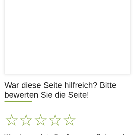
War diese Seite hilfreich? Bitte
bewerten Sie die Seite!
☆
☆
☆
☆
☆