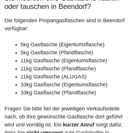
oder tauschen in Beendorf?
Die folgenden Propangasflaschen sind in Beendorf
verfügbar:
5kg Gasflasche (Eigentumsflasche)
5kg Gasflasche (Pfandflasche)
11kg Gasflasche (Eigentumsflasche)
11kg Gasflasche (Pfandflasche)
11kg Gasflasche (ALUGAS)
33kg Gasflasche (Eigentumsflasche)
33kg Gasflasche (Pfandflasche)
Fragen Sie bitte bei der jeweiligen Verkaufsstelle
nach, ob Ihre gewünschte Gasflasche dort geführt
wird und vorrätig ist. Ein
kurzer Anruf
sorgt dafür,
dass Sie
nicht umsonst
zum Gashändler in