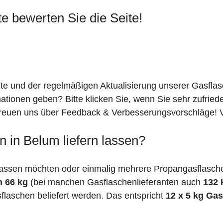
te bewerten Sie die Seite!
ite und der regelmäßigen Aktualisierung unserer Gasfla
mationen geben? Bitte klicken Sie, wenn Sie sehr zufrie
freuen uns über Feedback & Verbesserungsvorschläge! Vi
 in Belum liefern lassen?
assen möchten oder einmalig mehrere Propangasflasche
n 66 kg
(bei manchen Gasflaschenlieferanten auch
132 
flaschen beliefert werden. Das entspricht
12 x 5 kg Ga