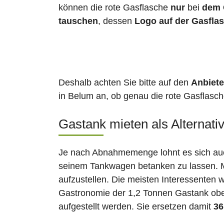
können die rote Gasflasche
nur
bei
dem 
tauschen
, dessen
Logo auf der Gasfla
Deshalb achten Sie bitte auf den
Anbiete
in Belum an, ob genau die rote Gasflasche
Gastank mieten als Alternati
Je nach Abnahmemenge lohnt es sich auch
seinem Tankwagen betanken zu lassen. Ma
aufzustellen. Die meisten Interessenten 
Gastronomie der 1,2 Tonnen Gastank ober
aufgestellt werden. Sie ersetzen damit
36