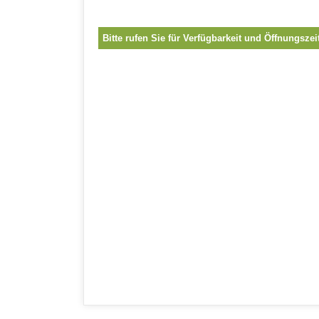
Bitte rufen Sie für Verfügbarkeit und Öffnungszei