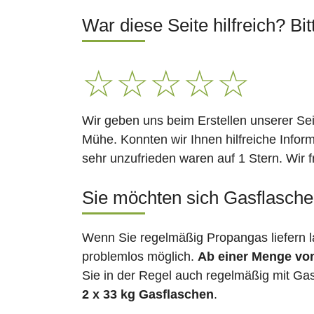
War diese Seite hilfreich? Bit
☆
☆
☆
☆
☆
Wir geben uns beim Erstellen unserer Se
Mühe. Konnten wir Ihnen hilfreiche Infor
sehr unzufrieden waren auf 1 Stern. Wir 
Sie möchten sich Gasflaschen
Wenn Sie regelmäßig Propangas liefern l
problemlos möglich.
Ab einer Menge vo
Sie in der Regel auch regelmäßig mit Gas
2 x 33 kg Gasflaschen
.