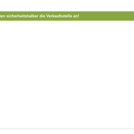
ten sicherheitshalber die Verkaufsstelle an!