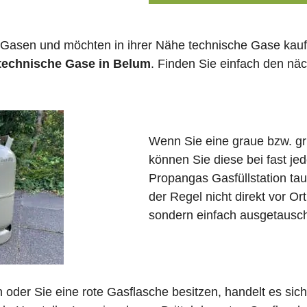
 Gasen und möchten in ihrer Nähe technische Gase kauf
 technische Gase in Belum
. Finden Sie einfach den nä
Wenn Sie eine graue bzw. g
können Sie diese bei fast j
Propangas Gasfüllstation ta
der Regel nicht direkt vor Or
sondern einfach ausgetausch
in oder Sie eine rote Gasflasche besitzen, handelt es si