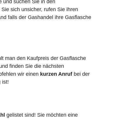
he und suchen Sie in den
e sich unsicher, rufen Sie ihren
nd falls der Gashandel ihre Gasflasche
hlt man den Kaufpreis der Gasflasche
 und finden Sie die nächsten
pfehlen wir einen
kurzen Anruf
bei der
g ist!
hl
gelistet sind! Sie möchten eine