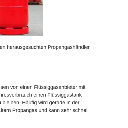
 den herausgesuchten Propangashändler
sen von einen Flüssiggasanbieter mit
ahresverbrauch einen Flüssiggastank
zu bleiben. Häufig wird gerade in der
Litern Propangas und kann sehr schnell