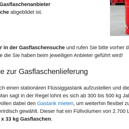
Gasflaschenanbieter
sche
abgebildet ist.
r in der Gasflaschensuche
und rufen Sie bitte vorher
 die Sie haben beim jeweiligen Anbieter geführt wird!
ve zur Gasflaschenlieferung
 einen stationären Flüssiggastank aufzustellen und die
n sagt in der Regel lohnt es sich ab 300 bis 500 kg J
wollen dabei den
Gastank mieten
, um weiterhin flexibel 
irdisch gewählt. Dieser hat ein Füllvolumen von 2.700 
 x 33 kg Gasflaschen
.