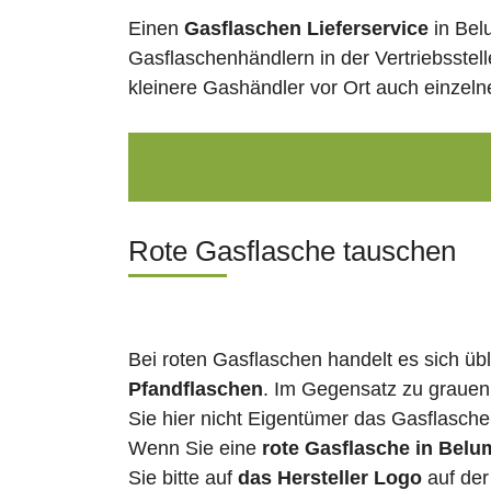
Einen
Gasflaschen Lieferservice
in Bel
Gasflaschenhändlern in der Vertriebsstel
kleinere Gashändler vor Ort auch einzel
Rote Gasflasche tauschen
Bei roten Gasflaschen handelt es sich üb
Pfandflaschen
. Im Gegensatz zu grauen
Sie hier nicht Eigentümer das Gasflasch
Wenn Sie eine
rote Gasflasche in Belu
Sie bitte auf
das Hersteller Logo
auf der