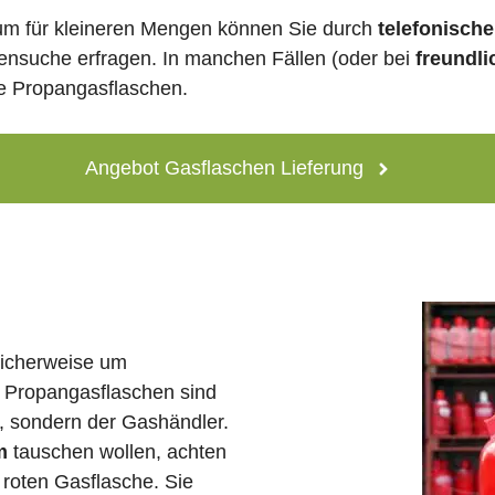
um für kleineren Mengen können Sie durch
telefonisch
lensuche erfragen. In manchen Fällen (oder bei
freundli
ne Propangasflaschen.
Angebot Gasflaschen Lieferung
licherweise um
 Propangasflaschen sind
e, sondern der Gashändler.
m
tauschen wollen, achten
 roten Gasflasche. Sie