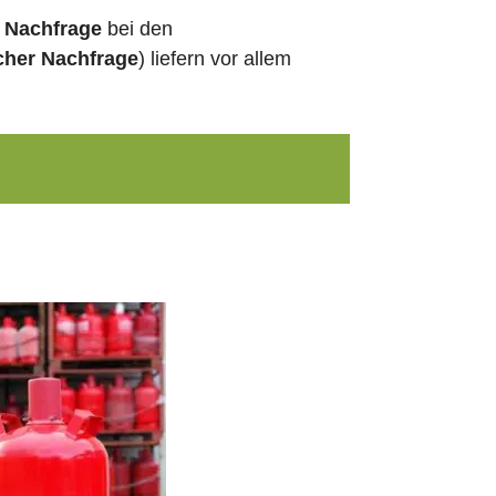
e Nachfrage
bei den
cher Nachfrage
) liefern vor allem