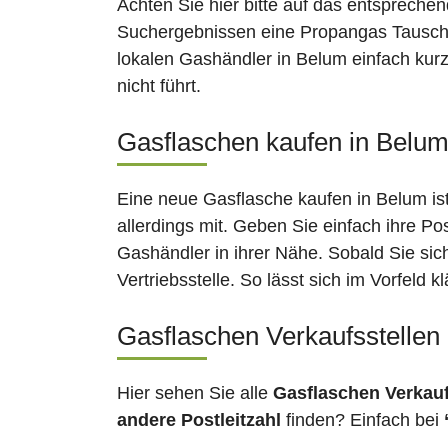
Achten Sie hier bitte auf das entsprechen
Suchergebnissen eine Propangas Tauschst
lokalen Gashändler in Belum einfach kurz
nicht führt.
Gasflaschen kaufen in Belum:
Eine neue Gasflasche kaufen in Belum ist
allerdings mit. Geben Sie einfach ihre Po
Gashändler in ihrer Nähe. Sobald Sie si
Vertriebsstelle. So lässt sich im Vorfeld
Gasflaschen Verkaufsstellen
Hier sehen Sie alle
Gasflaschen Verkau
andere Postleitzahl
finden? Einfach bei