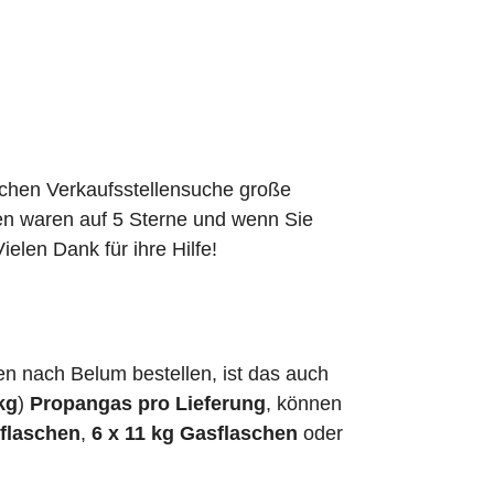
schen Verkaufsstellensuche große
den waren auf 5 Sterne und wenn Sie
elen Dank für ihre Hilfe!
n nach Belum bestellen, ist das auch
kg
)
Propangas pro Lieferung
, können
sflaschen
,
6 x 11 kg Gasflaschen
oder