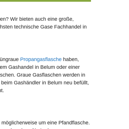
en? Wir bieten auch eine große,
chsten technische Gase Fachhandel in
rüngraue
Propangasflasche
haben,
edem Gashandel in Belum oder einer
uschen. Graue Gasflaschen werden in
t beim Gashändler in Belum neu befüllt,
t.
ch möglicherweise um eine Pfandflasche.