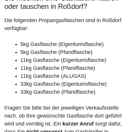
oder tauschen in Roßdorf?
Die folgenden Propangasflaschen sind in Roßdorf
verfügbar:
5kg Gasflasche (Eigentumsflasche)
5kg Gasflasche (Pfandflasche)
11kg Gasflasche (Eigentumsflasche)
11kg Gasflasche (Pfandflasche)
11kg Gasflasche (ALUGAS)
33kg Gasflasche (Eigentumsflasche)
33kg Gasflasche (Pfandflasche)
Fragen Sie bitte bei der jeweiligen Verkaufsstelle
nach, ob Ihre gewünschte Gasflasche dort geführt
wird und vorrätig ist. Ein
kurzer Anruf
sorgt dafür,
dass Sie
nicht umsonst
zum Gashändler in