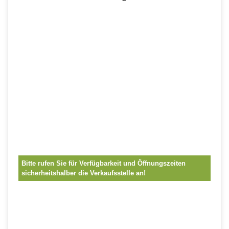
Bitte rufen Sie für Verfügbarkeit und Öffnungszeiten
sicherheitshalber die Verkaufsstelle an!