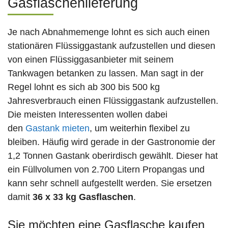
Gasflaschenlieferung
Je nach Abnahmemenge lohnt es sich auch einen
stationären Flüssiggastank aufzustellen und diesen
von einen Flüssiggasanbieter mit seinem
Tankwagen betanken zu lassen. Man sagt in der
Regel lohnt es sich ab 300 bis 500 kg
Jahresverbrauch einen Flüssiggastank aufzustellen.
Die meisten Interessenten wollen dabei
den
Gastank mieten
, um weiterhin flexibel zu
bleiben. Häufig wird gerade in der Gastronomie der
1,2 Tonnen Gastank oberirdisch gewählt. Dieser hat
ein Füllvolumen von 2.700 Litern Propangas und
kann sehr schnell aufgestellt werden. Sie ersetzen
damit
36 x 33 kg Gasflaschen
.
Sie möchten eine Gasflasche kaufen