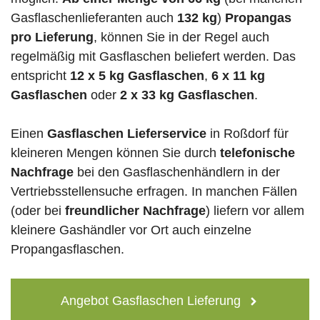
Gasflaschenlieferanten auch
132 kg
)
Propangas
pro Lieferung
, können Sie in der Regel auch
regelmäßig mit Gasflaschen beliefert werden. Das
entspricht
12 x 5 kg Gasflaschen
,
6 x 11 kg
Gasflaschen
oder
2 x 33 kg Gasflaschen
.
Einen
Gasflaschen Lieferservice
in Roßdorf für
kleineren Mengen können Sie durch
telefonische
Nachfrage
bei den Gasflaschenhändlern in der
Vertriebsstellensuche erfragen. In manchen Fällen
(oder bei
freundlicher Nachfrage
) liefern vor allem
kleinere Gashändler vor Ort auch einzelne
Propangasflaschen.
Angebot Gasflaschen Lieferung