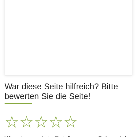
War diese Seite hilfreich? Bitte
bewerten Sie die Seite!
☆
☆
☆
☆
☆