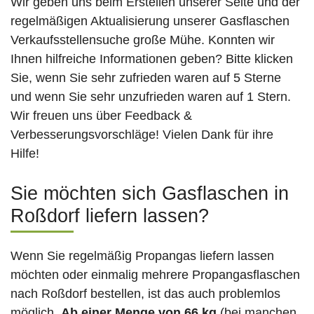
Wir geben uns beim Erstellen unserer Seite und der
regelmäßigen Aktualisierung unserer Gasflaschen
Verkaufsstellensuche große Mühe. Konnten wir
Ihnen hilfreiche Informationen geben? Bitte klicken
Sie, wenn Sie sehr zufrieden waren auf 5 Sterne
und wenn Sie sehr unzufrieden waren auf 1 Stern.
Wir freuen uns über Feedback &
Verbesserungsvorschläge! Vielen Dank für ihre
Hilfe!
Sie möchten sich Gasflaschen in
Roßdorf liefern lassen?
Wenn Sie regelmäßig Propangas liefern lassen
möchten oder einmalig mehrere Propangasflaschen
nach Roßdorf bestellen, ist das auch problemlos
möglich.
Ab einer Menge von 66 kg
(bei manchen