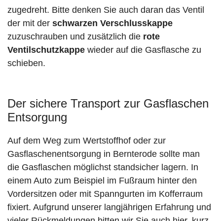
zugedreht. Bitte denken Sie auch daran das Ventil
der mit der
schwarzen Verschlusskappe
zuzuschrauben und zusätzlich die
rote
Ventilschutzkappe
wieder auf die Gasflasche zu
schieben.
Der sichere Transport zur Gasflaschen
Entsorgung
Auf dem Weg zum Wertstoffhof oder zur
Gasflaschenentsorgung in Bernterode sollte man
die Gasflaschen möglichst standsicher lagern. In
einem Auto zum Beispiel im Fußraum hinter den
Vordersitzen oder mit Spanngurten im Kofferraum
fixiert. Aufgrund unserer langjährigen Erfahrung und
vieler Rückmeldungen bitten wir Sie auch hier, kurz