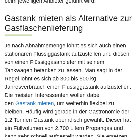
beim jeweiligen Anbieter geführt wird!
Gastank mieten als Alternative zur
Gasflaschenlieferung
Je nach Abnahmemenge lohnt es sich auch einen
stationären Flüssiggastank aufzustellen und diesen
von einen Flüssiggasanbieter mit seinem
Tankwagen betanken zu lassen. Man sagt in der
Regel lohnt es sich ab 300 bis 500 kg
Jahresverbrauch einen Flüssiggastank aufzustellen.
Die meisten Interessenten wollen dabei
den
Gastank mieten
, um weiterhin flexibel zu
bleiben. Häufig wird gerade in der Gastronomie der
1,2 Tonnen Gastank oberirdisch gewählt. Dieser hat
ein Füllvolumen von 2.700 Litern Propangas und
kann sehr schnell aufgestellt werden. Sie ersetzen