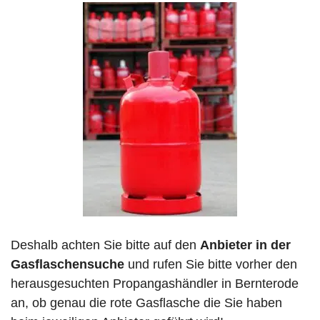
Deshalb achten Sie bitte auf den
Anbieter in der
Gasflaschensuche
und rufen Sie bitte vorher den
herausgesuchten Propangashändler in Bernterode
an, ob genau die rote Gasflasche die Sie haben