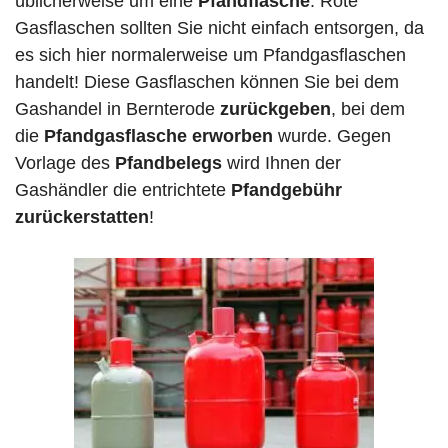
üblicherweise um eine
Pfandflasche
. Rote
Gasflaschen sollten Sie nicht einfach entsorgen, da
es sich hier normalerweise um Pfandgasflaschen
handelt! Diese Gasflaschen können Sie bei dem
Gashandel in Bernterode
zurückgeben
, bei dem
die
Pfandgasflasche erworben
wurde. Gegen
Vorlage des
Pfandbelegs
wird Ihnen der
Gashändler die entrichtete
Pfandgebühr
zurückerstatten
!