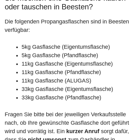
oder tauschen in Beesten?
Die folgenden Propangasflaschen sind in Beesten
verfügbar:
5kg Gasflasche (Eigentumsflasche)
5kg Gasflasche (Pfandflasche)
11kg Gasflasche (Eigentumsflasche)
11kg Gasflasche (Pfandflasche)
11kg Gasflasche (ALUGAS)
33kg Gasflasche (Eigentumsflasche)
33kg Gasflasche (Pfandflasche)
Fragen Sie bitte bei der jeweiligen Verkaufsstelle
nach, ob Ihre gewünschte Gasflasche dort geführt
wird und vorrätig ist. Ein
kurzer Anruf
sorgt dafür,
dass Sie
nicht umsonst
zum Gashändler in