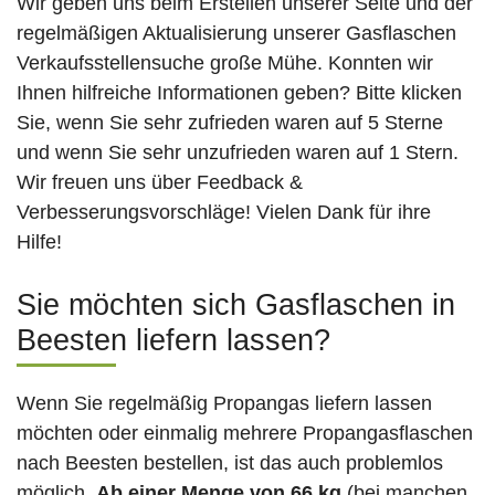
Wir geben uns beim Erstellen unserer Seite und der
regelmäßigen Aktualisierung unserer Gasflaschen
Verkaufsstellensuche große Mühe. Konnten wir
Ihnen hilfreiche Informationen geben? Bitte klicken
Sie, wenn Sie sehr zufrieden waren auf 5 Sterne
und wenn Sie sehr unzufrieden waren auf 1 Stern.
Wir freuen uns über Feedback &
Verbesserungsvorschläge! Vielen Dank für ihre
Hilfe!
Sie möchten sich Gasflaschen in
Beesten liefern lassen?
Wenn Sie regelmäßig Propangas liefern lassen
möchten oder einmalig mehrere Propangasflaschen
nach Beesten bestellen, ist das auch problemlos
möglich.
Ab einer Menge von 66 kg
(bei manchen