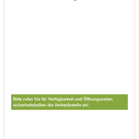
Bitte rufen Sie für Verfügbarkeit und Öffnungszeiten
sicherheitshalber die Verkaufsstelle an!