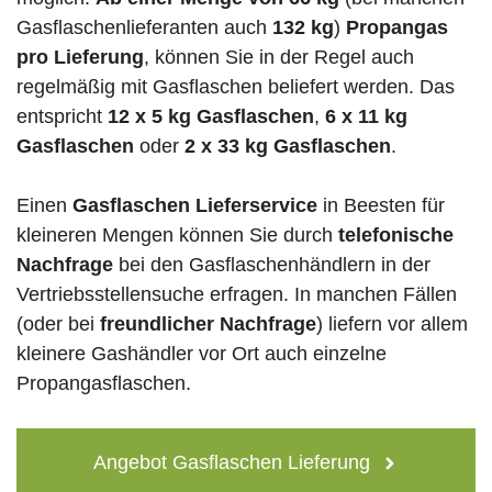
Gasflaschenlieferanten auch
132 kg
)
Propangas
pro Lieferung
, können Sie in der Regel auch
regelmäßig mit Gasflaschen beliefert werden. Das
entspricht
12 x 5 kg Gasflaschen
,
6 x 11 kg
Gasflaschen
oder
2 x 33 kg Gasflaschen
.
Einen
Gasflaschen Lieferservice
in Beesten für
kleineren Mengen können Sie durch
telefonische
Nachfrage
bei den Gasflaschenhändlern in der
Vertriebsstellensuche erfragen. In manchen Fällen
(oder bei
freundlicher Nachfrage
) liefern vor allem
kleinere Gashändler vor Ort auch einzelne
Propangasflaschen.
Angebot Gasflaschen Lieferung