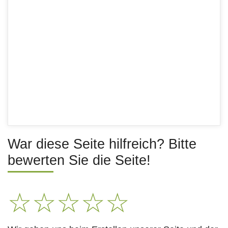
War diese Seite hilfreich? Bitte
bewerten Sie die Seite!
☆
☆
☆
☆
☆