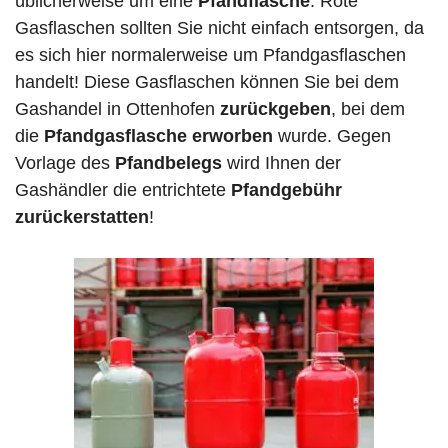
üblicherweise um eine
Pfandflasche
. Rote
Gasflaschen sollten Sie nicht einfach entsorgen, da
es sich hier normalerweise um Pfandgasflaschen
handelt! Diese Gasflaschen können Sie bei dem
Gashandel in Ottenhofen
zurückgeben
, bei dem
die
Pfandgasflasche erworben
wurde. Gegen
Vorlage des
Pfandbelegs
wird Ihnen der
Gashändler die entrichtete
Pfandgebühr
zurückerstatten
!