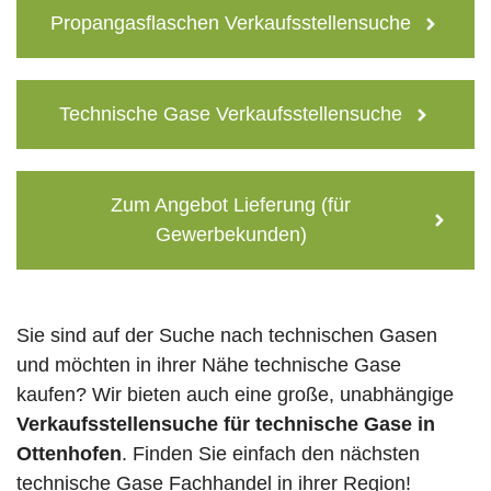
Propangasflaschen Verkaufsstellensuche
Technische Gase Verkaufsstellensuche
Zum Angebot Lieferung (für
Gewerbekunden)
Sie sind auf der Suche nach technischen Gasen
und möchten in ihrer Nähe technische Gase
kaufen? Wir bieten auch eine große, unabhängige
Verkaufsstellensuche für technische Gase in
Ottenhofen
. Finden Sie einfach den nächsten
technische Gase Fachhandel in ihrer Region!