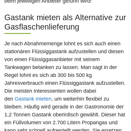
beim jeweiligen Anbieter geführt wird!
Gastank mieten als Alternative zur
Gasflaschenlieferung
Je nach Abnahmemenge lohnt es sich auch einen
stationären Flüssiggastank aufzustellen und diesen
von einen Flüssiggasanbieter mit seinem
Tankwagen betanken zu lassen. Man sagt in der
Regel lohnt es sich ab 300 bis 500 kg
Jahresverbrauch einen Flüssiggastank aufzustellen.
Die meisten Interessenten wollen dabei
den
Gastank mieten
, um weiterhin flexibel zu
bleiben. Häufig wird gerade in der Gastronomie der
1,2 Tonnen Gastank oberirdisch gewählt. Dieser hat
ein Füllvolumen von 2.700 Litern Propangas und
kann sehr schnell aufgestellt werden. Sie ersetzen