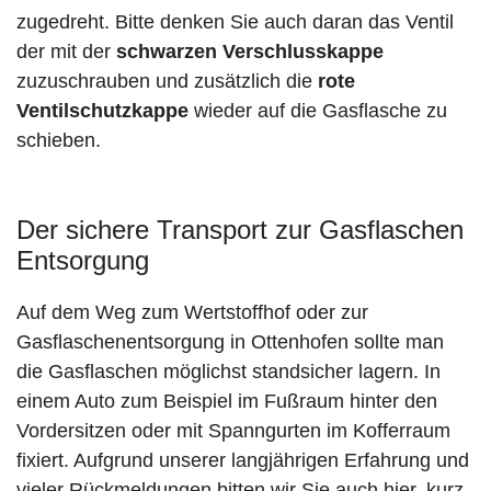
zugedreht. Bitte denken Sie auch daran das Ventil
der mit der
schwarzen Verschlusskappe
zuzuschrauben und zusätzlich die
rote
Ventilschutzkappe
wieder auf die Gasflasche zu
schieben.
Der sichere Transport zur Gasflaschen
Entsorgung
Auf dem Weg zum Wertstoffhof oder zur
Gasflaschenentsorgung in Ottenhofen sollte man
die Gasflaschen möglichst standsicher lagern. In
einem Auto zum Beispiel im Fußraum hinter den
Vordersitzen oder mit Spanngurten im Kofferraum
fixiert. Aufgrund unserer langjährigen Erfahrung und
vieler Rückmeldungen bitten wir Sie auch hier, kurz