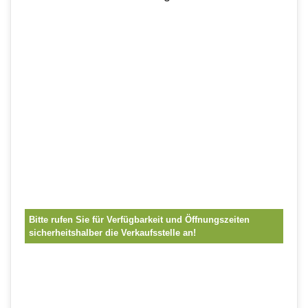
Bitte rufen Sie für Verfügbarkeit und Öffnungszeiten
sicherheitshalber die Verkaufsstelle an!