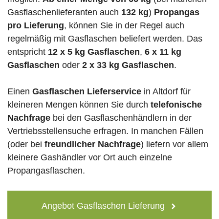
Gasflaschenlieferanten auch
132 kg
)
Propangas
pro Lieferung
, können Sie in der Regel auch
regelmäßig mit Gasflaschen beliefert werden. Das
entspricht
12 x 5 kg Gasflaschen
,
6 x 11 kg
Gasflaschen
oder
2 x 33 kg Gasflaschen
.
Einen
Gasflaschen Lieferservice
in Altdorf für
kleineren Mengen können Sie durch
telefonische
Nachfrage
bei den Gasflaschenhändlern in der
Vertriebsstellensuche erfragen. In manchen Fällen
(oder bei
freundlicher Nachfrage
) liefern vor allem
kleinere Gashändler vor Ort auch einzelne
Propangasflaschen.
Angebot Gasflaschen Lieferung