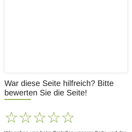
War diese Seite hilfreich? Bitte
bewerten Sie die Seite!
☆
☆
☆
☆
☆