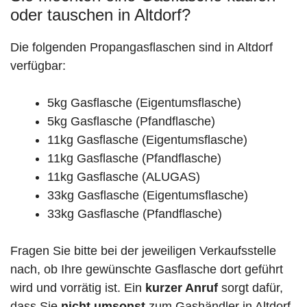
oder tauschen in Altdorf?
Die folgenden Propangasflaschen sind in Altdorf
verfügbar:
5kg Gasflasche (Eigentumsflasche)
5kg Gasflasche (Pfandflasche)
11kg Gasflasche (Eigentumsflasche)
11kg Gasflasche (Pfandflasche)
11kg Gasflasche (ALUGAS)
33kg Gasflasche (Eigentumsflasche)
33kg Gasflasche (Pfandflasche)
Fragen Sie bitte bei der jeweiligen Verkaufsstelle
nach, ob Ihre gewünschte Gasflasche dort geführt
wird und vorrätig ist. Ein
kurzer Anruf
sorgt dafür,
dass Sie
nicht umsonst
zum Gashändler in Altdorf