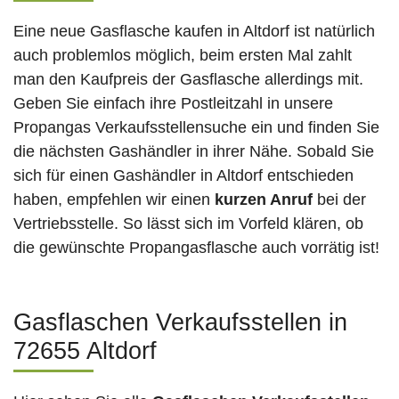
Eine neue Gasflasche kaufen in Altdorf ist natürlich
auch problemlos möglich, beim ersten Mal zahlt
man den Kaufpreis der Gasflasche allerdings mit.
Geben Sie einfach ihre Postleitzahl in unsere
Propangas Verkaufsstellensuche ein und finden Sie
die nächsten Gashändler in ihrer Nähe. Sobald Sie
sich für einen Gashändler in Altdorf entschieden
haben, empfehlen wir einen
kurzen Anruf
bei der
Vertriebsstelle. So lässt sich im Vorfeld klären, ob
die gewünschte Propangasflasche auch vorrätig ist!
Gasflaschen Verkaufsstellen in
72655 Altdorf