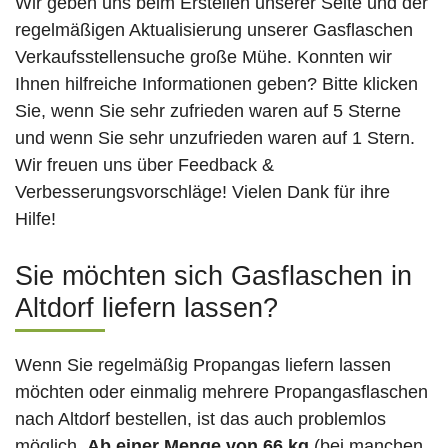
Wir geben uns beim Erstellen unserer Seite und der
regelmäßigen Aktualisierung unserer Gasflaschen
Verkaufsstellensuche große Mühe. Konnten wir
Ihnen hilfreiche Informationen geben? Bitte klicken
Sie, wenn Sie sehr zufrieden waren auf 5 Sterne
und wenn Sie sehr unzufrieden waren auf 1 Stern.
Wir freuen uns über Feedback &
Verbesserungsvorschläge! Vielen Dank für ihre
Hilfe!
Sie möchten sich Gasflaschen in
Altdorf liefern lassen?
Wenn Sie regelmäßig Propangas liefern lassen
möchten oder einmalig mehrere Propangasflaschen
nach Altdorf bestellen, ist das auch problemlos
möglich.
Ab einer Menge von 66 kg
(bei manchen