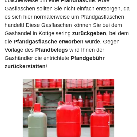
üblicherweise um eine
Pfandflasche
. Rote
Gasflaschen sollten Sie nicht einfach entsorgen, da
es sich hier normalerweise um Pfandgasflaschen
handelt! Diese Gasflaschen können Sie bei dem
Gashandel in Kottgeisering
zurückgeben
, bei dem
die
Pfandgasflasche erworben
wurde. Gegen
Vorlage des
Pfandbelegs
wird Ihnen der
Gashändler die entrichtete
Pfandgebühr
zurückerstatten
!