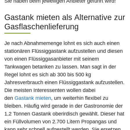
Sie haben beim jeweiligen Anbieter geführt wird!
Gastank mieten als Alternative zur
Gasflaschenlieferung
Je nach Abnahmemenge lohnt es sich auch einen
stationären Flüssiggastank aufzustellen und diesen
von einen Flüssiggasanbieter mit seinem
Tankwagen betanken zu lassen. Man sagt in der
Regel lohnt es sich ab 300 bis 500 kg
Jahresverbrauch einen Flüssiggastank aufzustellen.
Die meisten Interessenten wollen dabei
den
Gastank mieten
, um weiterhin flexibel zu
bleiben. Häufig wird gerade in der Gastronomie der
1,2 Tonnen Gastank oberirdisch gewählt. Dieser hat
ein Füllvolumen von 2.700 Litern Propangas und
kann sehr schnell aufgestellt werden. Sie ersetzen