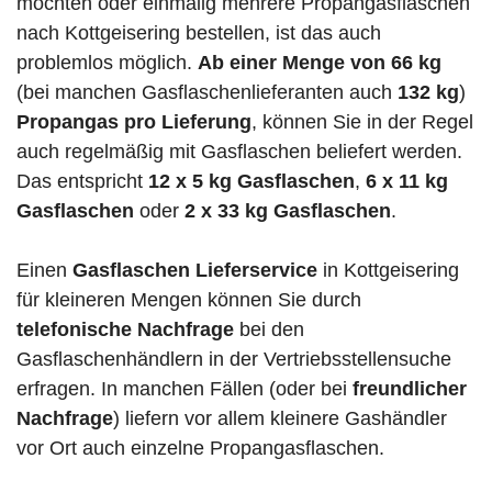
möchten oder einmalig mehrere Propangasflaschen
nach Kottgeisering bestellen, ist das auch
problemlos möglich.
Ab einer Menge von 66 kg
(bei manchen Gasflaschenlieferanten auch
132 kg
)
Propangas pro Lieferung
, können Sie in der Regel
auch regelmäßig mit Gasflaschen beliefert werden.
Das entspricht
12 x 5 kg Gasflaschen
,
6 x 11 kg
Gasflaschen
oder
2 x 33 kg Gasflaschen
.
Einen
Gasflaschen Lieferservice
in Kottgeisering
für kleineren Mengen können Sie durch
telefonische Nachfrage
bei den
Gasflaschenhändlern in der Vertriebsstellensuche
erfragen. In manchen Fällen (oder bei
freundlicher
Nachfrage
) liefern vor allem kleinere Gashändler
vor Ort auch einzelne Propangasflaschen.