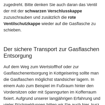
zugedreht. Bitte denken Sie auch daran das Ventil
der mit der
schwarzen Verschlusskappe
zuzuschrauben und zusätzlich die
rote
Ventilschutzkappe
wieder auf die Gasflasche zu
schieben.
Der sichere Transport zur Gasflaschen
Entsorgung
Auf dem Weg zum Wertstoffhof oder zur
Gasflaschenentsorgung in Kottgeisering sollte man
die Gasflaschen möglichst standsicher lagern. In
einem Auto zum Beispiel im Fußraum hinter den
Vordersitzen oder mit Spanngurten im Kofferraum
fixiert. Aufgrund unserer langjährigen Erfahrung und
vieler Rückmeldungen bitten wir Sie auch hier, kurz