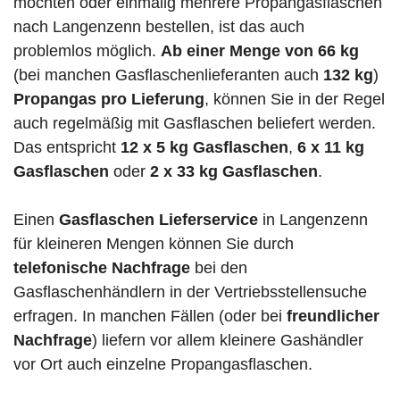
möchten oder einmalig mehrere Propangasflaschen
nach Langenzenn bestellen, ist das auch
problemlos möglich.
Ab einer Menge von 66 kg
(bei manchen Gasflaschenlieferanten auch
132 kg
)
Propangas pro Lieferung
, können Sie in der Regel
auch regelmäßig mit Gasflaschen beliefert werden.
Das entspricht
12 x 5 kg Gasflaschen
,
6 x 11 kg
Gasflaschen
oder
2 x 33 kg Gasflaschen
.
Einen
Gasflaschen Lieferservice
in Langenzenn
für kleineren Mengen können Sie durch
telefonische Nachfrage
bei den
Gasflaschenhändlern in der Vertriebsstellensuche
erfragen. In manchen Fällen (oder bei
freundlicher
Nachfrage
) liefern vor allem kleinere Gashändler
vor Ort auch einzelne Propangasflaschen.