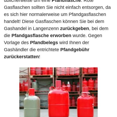
üblicherweise um eine
Pfandflasche
. Rote
Gasflaschen sollten Sie nicht einfach entsorgen, da
es sich hier normalerweise um Pfandgasflaschen
handelt! Diese Gasflaschen können Sie bei dem
Gashandel in Langenzenn
zurückgeben
, bei dem
die
Pfandgasflasche erworben
wurde. Gegen
Vorlage des
Pfandbelegs
wird Ihnen der
Gashändler die entrichtete
Pfandgebühr
zurückerstatten
!