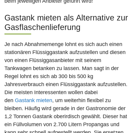
beim jeweiligen Anbieter geführt wird!
Gastank mieten als Alternative zur
Gasflaschenlieferung
Je nach Abnahmemenge lohnt es sich auch einen
stationären Flüssiggastank aufzustellen und diesen
von einen Flüssiggasanbieter mit seinem
Tankwagen betanken zu lassen. Man sagt in der
Regel lohnt es sich ab 300 bis 500 kg
Jahresverbrauch einen Flüssiggastank aufzustellen.
Die meisten Interessenten wollen dabei
den
Gastank mieten
, um weiterhin flexibel zu
bleiben. Häufig wird gerade in der Gastronomie der
1,2 Tonnen Gastank oberirdisch gewählt. Dieser hat
ein Füllvolumen von 2.700 Litern Propangas und
kann sehr schnell aufgestellt werden. Sie ersetzen