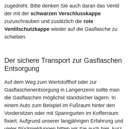
zugedreht. Bitte denken Sie auch daran das Ventil
der mit der
schwarzen Verschlusskappe
zuzuschrauben und zusätzlich die
rote
Ventilschutzkappe
wieder auf die Gasflasche zu
schieben.
Der sichere Transport zur Gasflaschen
Entsorgung
Auf dem Weg zum Wertstoffhof oder zur
Gasflaschenentsorgung in Langenzenn sollte man
die Gasflaschen möglichst standsicher lagern. In
einem Auto zum Beispiel im Fußraum hinter den
Vordersitzen oder mit Spanngurten im Kofferraum
fixiert. Aufgrund unserer langjährigen Erfahrung und
vieler Rückmeldungen bitten wir Sie auch hier, kurz