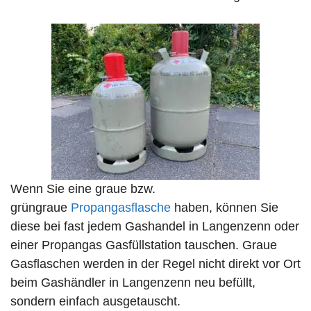
Wenn Sie eine graue bzw.
grüngraue
Propangasflasche
haben, können Sie
diese bei fast jedem Gashandel in Langenzenn oder
einer Propangas Gasfüllstation tauschen. Graue
Gasflaschen werden in der Regel nicht direkt vor Ort
beim Gashändler in Langenzenn neu befüllt,
sondern einfach ausgetauscht.