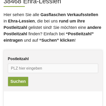
38468 Ehra-Lessien
Hier sehen Sie alle
Gasflaschen Verkaufsstellen
in
Ehra-Lessien
, die bei uns
rund um ihre
Postleitzahl
gelistet sind! Sie möchten eine
andere
Postleitzahl
finden? Einfach bei
“Postleitzahl”
eintragen
und auf
“Suchen” klicken
!
Postleitzahl