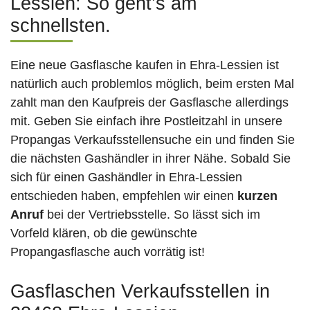
Lessien: So geht’s am
schnellsten.
Eine neue Gasflasche kaufen in Ehra-Lessien ist
natürlich auch problemlos möglich, beim ersten Mal
zahlt man den Kaufpreis der Gasflasche allerdings
mit. Geben Sie einfach ihre Postleitzahl in unsere
Propangas Verkaufsstellensuche ein und finden Sie
die nächsten Gashändler in ihrer Nähe. Sobald Sie
sich für einen Gashändler in Ehra-Lessien
entschieden haben, empfehlen wir einen
kurzen
Anruf
bei der Vertriebsstelle. So lässt sich im
Vorfeld klären, ob die gewünschte
Propangasflasche auch vorrätig ist!
Gasflaschen Verkaufsstellen in