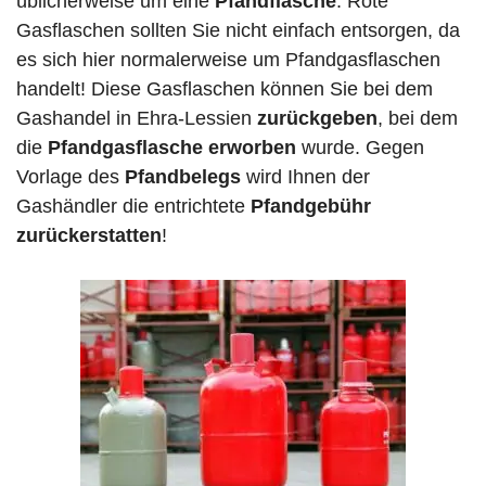
üblicherweise um eine
Pfandflasche
. Rote
Gasflaschen sollten Sie nicht einfach entsorgen, da
es sich hier normalerweise um Pfandgasflaschen
handelt! Diese Gasflaschen können Sie bei dem
Gashandel in Ehra-Lessien
zurückgeben
, bei dem
die
Pfandgasflasche erworben
wurde. Gegen
Vorlage des
Pfandbelegs
wird Ihnen der
Gashändler die entrichtete
Pfandgebühr
zurückerstatten
!