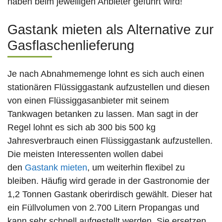
haben beim jeweiligen Anbieter geführt wird!
Gastank mieten als Alternative zur
Gasflaschenlieferung
Je nach Abnahmemenge lohnt es sich auch einen
stationären Flüssiggastank aufzustellen und diesen
von einen Flüssiggasanbieter mit seinem
Tankwagen betanken zu lassen. Man sagt in der
Regel lohnt es sich ab 300 bis 500 kg
Jahresverbrauch einen Flüssiggastank aufzustellen.
Die meisten Interessenten wollen dabei
den
Gastank mieten
, um weiterhin flexibel zu
bleiben. Häufig wird gerade in der Gastronomie der
1,2 Tonnen Gastank oberirdisch gewählt. Dieser hat
ein Füllvolumen von 2.700 Litern Propangas und
kann sehr schnell aufgestellt werden. Sie ersetzen