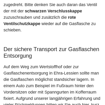
zugedreht. Bitte denken Sie auch daran das Ventil
der mit der
schwarzen Verschlusskappe
zuzuschrauben und zusätzlich die
rote
Ventilschutzkappe
wieder auf die Gasflasche zu
schieben.
Der sichere Transport zur Gasflaschen
Entsorgung
Auf dem Weg zum Wertstoffhof oder zur
Gasflaschenentsorgung in Ehra-Lessien sollte man
die Gasflaschen möglichst standsicher lagern. In
einem Auto zum Beispiel im Fußraum hinter den
Vordersitzen oder mit Spanngurten im Kofferraum
fixiert. Aufgrund unserer langjährigen Erfahrung und
vieler Rückmeldungen bitten wir Sie auch hier, kurz