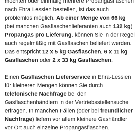
möchten oder einmalig mehrere Propangasflaschen
nach Ehra-Lessien bestellen, ist das auch
problemlos möglich.
Ab einer Menge von 66 kg
(bei manchen Gasflaschenlieferanten auch
132 kg
)
Propangas pro Lieferung
, können Sie in der Regel
auch regelmäßig mit Gasflaschen beliefert werden.
Das entspricht
12 x 5 kg Gasflaschen
,
6 x 11 kg
Gasflaschen
oder
2 x 33 kg Gasflaschen
.
Einen
Gasflaschen Lieferservice
in Ehra-Lessien
für kleineren Mengen können Sie durch
telefonische Nachfrage
bei den
Gasflaschenhändlern in der Vertriebsstellensuche
erfragen. In manchen Fällen (oder bei
freundlicher
Nachfrage
) liefern vor allem kleinere Gashändler
vor Ort auch einzelne Propangasflaschen.