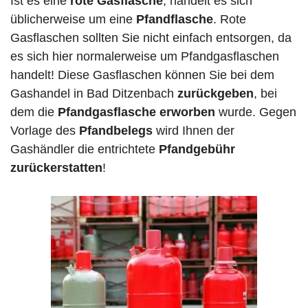
Ist es eine
rote Gasflasche
, handelt es sich
üblicherweise um eine
Pfandflasche
. Rote
Gasflaschen sollten Sie nicht einfach entsorgen, da
es sich hier normalerweise um Pfandgasflaschen
handelt! Diese Gasflaschen können Sie bei dem
Gashandel in Bad Ditzenbach
zurückgeben
, bei
dem die
Pfandgasflasche erworben
wurde. Gegen
Vorlage des
Pfandbelegs
wird Ihnen der
Gashändler die entrichtete
Pfandgebühr
zurückerstatten
!