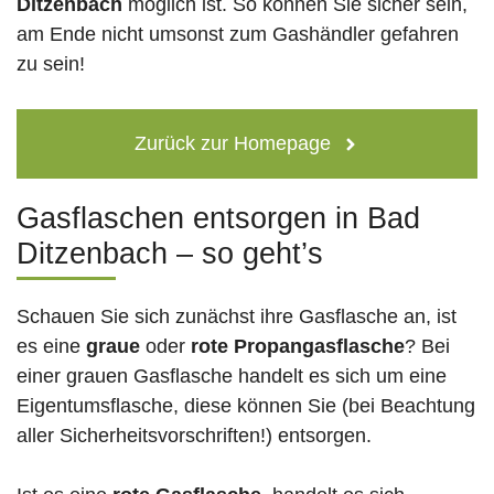
Ditzenbach
möglich ist. So können Sie sicher sein,
am Ende nicht umsonst zum Gashändler gefahren
zu sein!
Zurück zur Homepage
Gasflaschen entsorgen in Bad
Ditzenbach – so geht’s
Schauen Sie sich zunächst ihre Gasflasche an, ist
es eine
graue
oder
rote
Propangasflasche
? Bei
einer grauen Gasflasche handelt es sich um eine
Eigentumsflasche, diese können Sie (bei Beachtung
aller Sicherheitsvorschriften!) entsorgen.