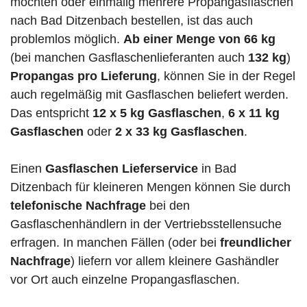
möchten oder einmalig mehrere Propangasflaschen
nach Bad Ditzenbach bestellen, ist das auch
problemlos möglich.
Ab einer Menge von 66 kg
(bei manchen Gasflaschenlieferanten auch
132 kg
)
Propangas pro Lieferung
, können Sie in der Regel
auch regelmäßig mit Gasflaschen beliefert werden.
Das entspricht
12 x 5 kg Gasflaschen
,
6 x 11 kg
Gasflaschen
oder
2 x 33 kg Gasflaschen
.
Einen
Gasflaschen Lieferservice
in Bad
Ditzenbach für kleineren Mengen können Sie durch
telefonische Nachfrage
bei den
Gasflaschenhändlern in der Vertriebsstellensuche
erfragen. In manchen Fällen (oder bei
freundlicher
Nachfrage
) liefern vor allem kleinere Gashändler
vor Ort auch einzelne Propangasflaschen.