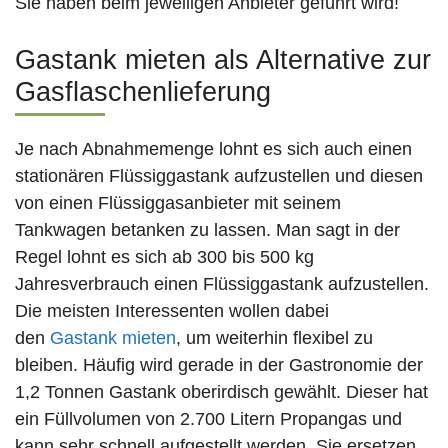
Sie haben beim jeweiligen Anbieter geführt wird!
Gastank mieten als Alternative zur
Gasflaschenlieferung
Je nach Abnahmemenge lohnt es sich auch einen
stationären Flüssiggastank aufzustellen und diesen
von einen Flüssiggasanbieter mit seinem
Tankwagen betanken zu lassen. Man sagt in der
Regel lohnt es sich ab 300 bis 500 kg
Jahresverbrauch einen Flüssiggastank aufzustellen.
Die meisten Interessenten wollen dabei
den
Gastank mieten
, um weiterhin flexibel zu
bleiben. Häufig wird gerade in der Gastronomie der
1,2 Tonnen Gastank oberirdisch gewählt. Dieser hat
ein Füllvolumen von 2.700 Litern Propangas und
kann sehr schnell aufgestellt werden. Sie ersetzen