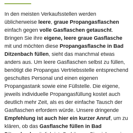
In den meisten Verkaufsstellen werden
üblicherweise
leere
,
graue Propangasflaschen
einfach gegen
volle
Gasflaschen
getauscht
.
Bringen Sie ihre
eigene, leere graue Gasflasche
mit und möchten diese
Propangasflasche in Bad
Ditzenbach füllen
, sieht das manchmal etwas
anders aus. Um leere Gasflaschen selbst zu füllen,
benötigt die Propangas Vertriebsstelle entsprechend
geschultes Personal und einen eigenen
Propangastank sowie eine Füllstelle. Die eigene,
jeweils individuelle Propangasfüllung kostet auch
deutlich mehr Zeit, als es der einfache Tausch der
Gasflaschen erfordern würde. Unsere dringende
Empfehlung ist auch hier ein kurzer Anruf
, um zu
klären, ob das
Gasflasche füllen in Bad