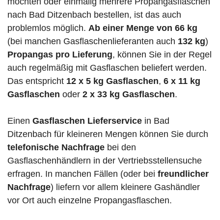
möchten oder einmalig mehrere Propangasflaschen
nach Bad Ditzenbach bestellen, ist das auch
problemlos möglich.
Ab einer Menge von 66 kg
(bei manchen Gasflaschenlieferanten auch
132 kg
)
Propangas pro Lieferung
, können Sie in der Regel
auch regelmäßig mit Gasflaschen beliefert werden.
Das entspricht
12 x 5 kg Gasflaschen
,
6 x 11 kg
Gasflaschen
oder
2 x 33 kg Gasflaschen
.
Einen
Gasflaschen Lieferservice
in Bad
Ditzenbach für kleineren Mengen können Sie durch
telefonische Nachfrage
bei den
Gasflaschenhändlern in der Vertriebsstellensuche
erfragen. In manchen Fällen (oder bei
freundlicher
Nachfrage
) liefern vor allem kleinere Gashändler
vor Ort auch einzelne Propangasflaschen.