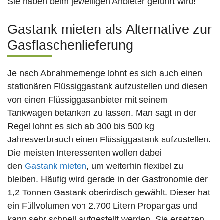
Sie haben beim jeweiligen Anbieter geführt wird!
Gastank mieten als Alternative zur
Gasflaschenlieferung
Je nach Abnahmemenge lohnt es sich auch einen
stationären Flüssiggastank aufzustellen und diesen
von einen Flüssiggasanbieter mit seinem
Tankwagen betanken zu lassen. Man sagt in der
Regel lohnt es sich ab 300 bis 500 kg
Jahresverbrauch einen Flüssiggastank aufzustellen.
Die meisten Interessenten wollen dabei
den
Gastank mieten
, um weiterhin flexibel zu
bleiben. Häufig wird gerade in der Gastronomie der
1,2 Tonnen Gastank oberirdisch gewählt. Dieser hat
ein Füllvolumen von 2.700 Litern Propangas und
kann sehr schnell aufgestellt werden. Sie ersetzen