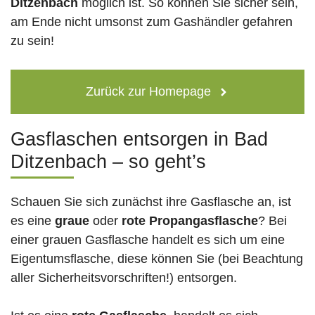
Ditzenbach
möglich ist. So können Sie sicher sein,
am Ende nicht umsonst zum Gashändler gefahren
zu sein!
Zurück zur Homepage
Gasflaschen entsorgen in Bad
Ditzenbach – so geht’s
Schauen Sie sich zunächst ihre Gasflasche an, ist
es eine
graue
oder
rote
Propangasflasche
? Bei
einer grauen Gasflasche handelt es sich um eine
Eigentumsflasche, diese können Sie (bei Beachtung
aller Sicherheitsvorschriften!) entsorgen.