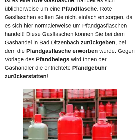
Ist es eine
rote Gasflasche
, handelt es sich
üblicherweise um eine
Pfandflasche
. Rote
Gasflaschen sollten Sie nicht einfach entsorgen, da
es sich hier normalerweise um Pfandgasflaschen
handelt! Diese Gasflaschen können Sie bei dem
Gashandel in Bad Ditzenbach
zurückgeben
, bei
dem die
Pfandgasflasche erworben
wurde. Gegen
Vorlage des
Pfandbelegs
wird Ihnen der
Gashändler die entrichtete
Pfandgebühr
zurückerstatten
!