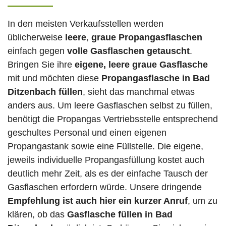
In den meisten Verkaufsstellen werden
üblicherweise
leere
,
graue Propangasflaschen
einfach gegen
volle
Gasflaschen
getauscht
.
Bringen Sie ihre
eigene, leere graue Gasflasche
mit und möchten diese
Propangasflasche in Bad
Ditzenbach füllen
, sieht das manchmal etwas
anders aus. Um leere Gasflaschen selbst zu füllen,
benötigt die Propangas Vertriebsstelle entsprechend
geschultes Personal und einen eigenen
Propangastank sowie eine Füllstelle. Die eigene,
jeweils individuelle Propangasfüllung kostet auch
deutlich mehr Zeit, als es der einfache Tausch der
Gasflaschen erfordern würde. Unsere dringende
Empfehlung ist auch hier ein kurzer Anruf
, um zu
klären, ob das
Gasflasche füllen in Bad