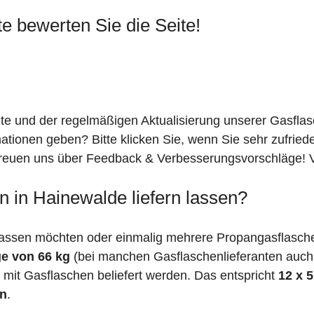
te bewerten Sie die Seite!
ite und der regelmäßigen Aktualisierung unserer Gasfla
mationen geben? Bitte klicken Sie, wenn Sie sehr zufrie
freuen uns über Feedback & Verbesserungsvorschläge! Vi
 in Hainewalde liefern lassen?
assen möchten oder einmalig mehrere Propangasflasche
e von 66 kg
(bei manchen Gasflaschenlieferanten auc
mit Gasflaschen beliefert werden. Das entspricht
12 x 
en
.