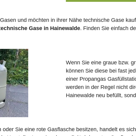
 Gasen und möchten in ihrer Nähe technische Gase kauf
 technische Gase in Hainewalde
. Finden Sie einfach 
Wenn Sie eine graue bzw. g
können Sie diese bei fast j
einer Propangas Gasfüllstat
werden in der Regel nicht di
Hainewalde neu befüllt, sond
in oder Sie eine rote Gasflasche besitzen, handelt es si