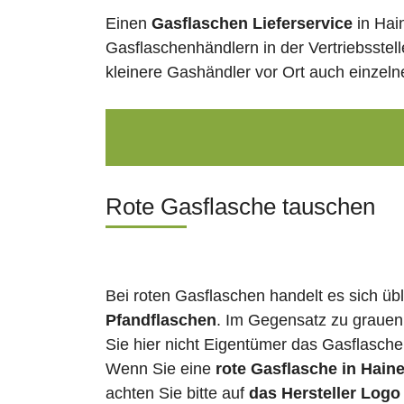
Einen
Gasflaschen Lieferservice
in Hai
Gasflaschenhändlern in der Vertriebsstel
kleinere Gashändler vor Ort auch einzel
Rote Gasflasche tauschen
Bei roten Gasflaschen handelt es sich üb
Pfandflaschen
. Im Gegensatz zu grauen
Sie hier nicht Eigentümer das Gasflasch
Wenn Sie eine
rote Gasflasche in Hain
achten Sie bitte auf
das Hersteller Logo