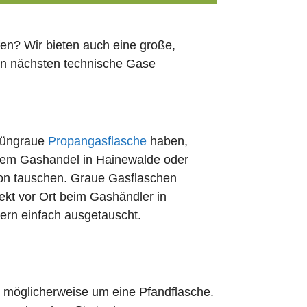
en? Wir bieten auch eine große,
den nächsten technische Gase
rüngraue
Propangasflasche
haben,
edem Gashandel in Hainewalde oder
ion tauschen. Graue Gasflaschen
rekt vor Ort beim Gashändler in
ern einfach ausgetauscht.
ch möglicherweise um eine Pfandflasche.