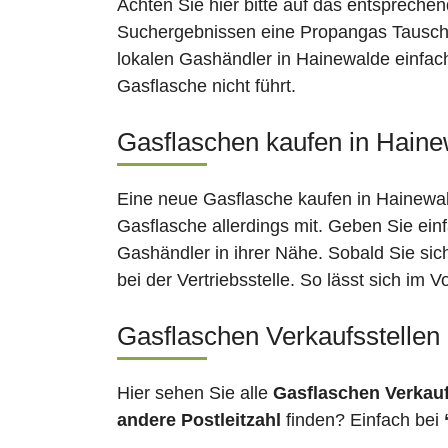
Achten Sie hier bitte auf das entsprechen
Suchergebnissen eine Propangas Tauschst
lokalen Gashändler in Hainewalde einfach
Gasflasche nicht führt.
Gasflaschen kaufen in Haine
Eine neue Gasflasche kaufen in Hainewald
Gasflasche allerdings mit. Geben Sie ein
Gashändler in ihrer Nähe. Sobald Sie si
bei der Vertriebsstelle. So lässt sich im
Gasflaschen Verkaufsstellen
Hier sehen Sie alle
Gasflaschen Verkau
andere Postleitzahl
finden? Einfach bei