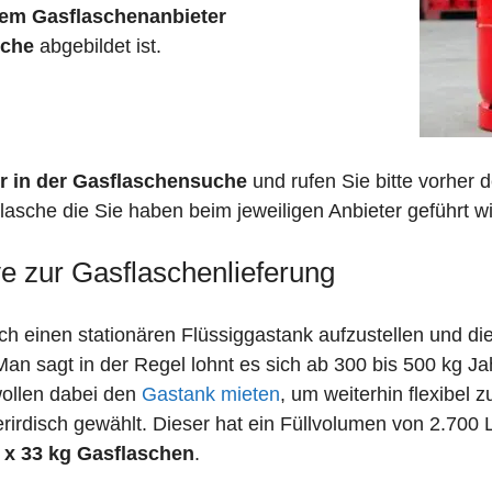
em Gasflaschenanbieter
sche
abgebildet ist.
r in der Gasflaschensuche
und rufen Sie bitte vorher
lasche die Sie haben beim jeweiligen Anbieter geführt wi
ve zur Gasflaschenlieferung
 einen stationären Flüssiggastank aufzustellen und die
n sagt in der Regel lohnt es sich ab 300 bis 500 kg J
wollen dabei den
Gastank mieten
, um weiterhin flexibel 
irdisch gewählt. Dieser hat ein Füllvolumen von 2.700 
 x 33 kg Gasflaschen
.