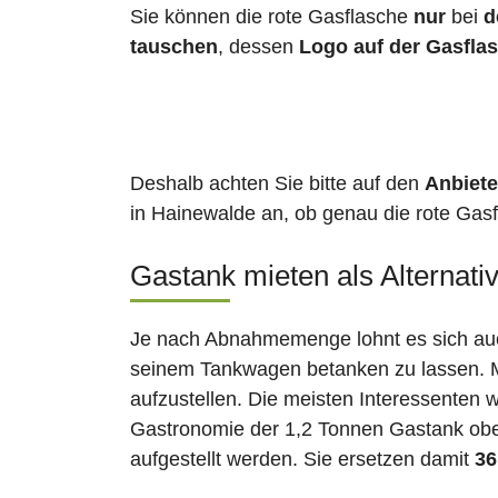
Sie können die rote Gasflasche
nur
bei
d
tauschen
, dessen
Logo auf der Gasfla
Deshalb achten Sie bitte auf den
Anbiete
in Hainewalde an, ob genau die rote Gasf
Gastank mieten als Alternati
Je nach Abnahmemenge lohnt es sich auch
seinem Tankwagen betanken zu lassen. Ma
aufzustellen. Die meisten Interessenten 
Gastronomie der 1,2 Tonnen Gastank ober
aufgestellt werden. Sie ersetzen damit
36