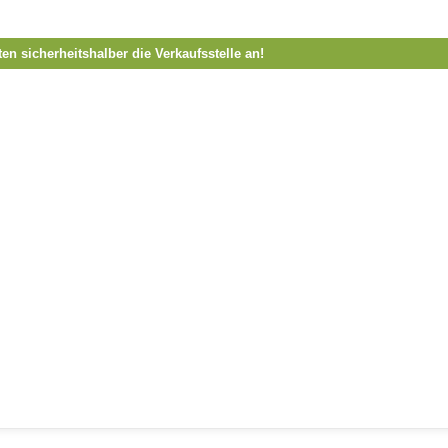
ten sicherheitshalber die Verkaufsstelle an!