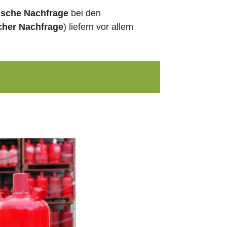
ische Nachfrage
bei den
cher Nachfrage
) liefern vor allem