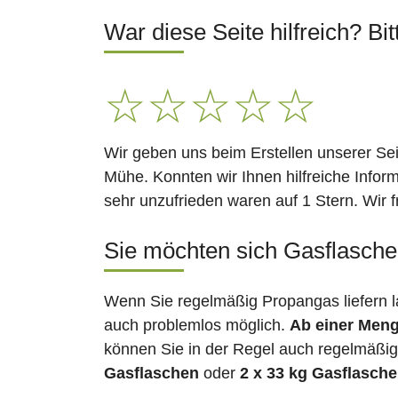
War diese Seite hilfreich? Bit
☆
☆
☆
☆
☆
Wir geben uns beim Erstellen unserer Se
Mühe. Konnten wir Ihnen hilfreiche Infor
sehr unzufrieden waren auf 1 Stern. Wir 
Sie möchten sich Gasflaschen
Wenn Sie regelmäßig Propangas liefern l
auch problemlos möglich.
Ab einer Meng
können Sie in der Regel auch regelmäßig 
Gasflaschen
oder
2 x 33 kg Gasflasch