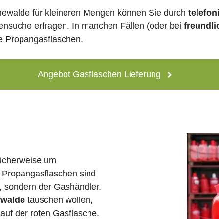
newalde für kleineren Mengen können Sie durch
telefon
lensuche erfragen. In manchen Fällen (oder bei
freundli
ne Propangasflaschen.
Angebot Gasflaschen Lieferung
licherweise um
 Propangasflaschen sind
e, sondern der Gashändler.
ewalde
tauschen wollen,
auf der roten Gasflasche.