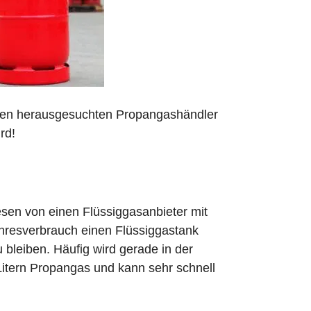
 den herausgesuchten Propangashändler
rd!
sen von einen Flüssiggasanbieter mit
ahresverbrauch einen Flüssiggastank
zu bleiben. Häufig wird gerade in der
Litern Propangas und kann sehr schnell