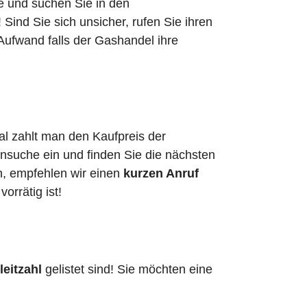
he und suchen Sie in den
ind Sie sich unsicher, rufen Sie ihren
Aufwand falls der Gashandel ihre
al zahlt man den Kaufpreis der
ensuche ein und finden Sie die nächsten
n, empfehlen wir einen
kurzen Anruf
vorrätig ist!
leitzahl
gelistet sind! Sie möchten eine