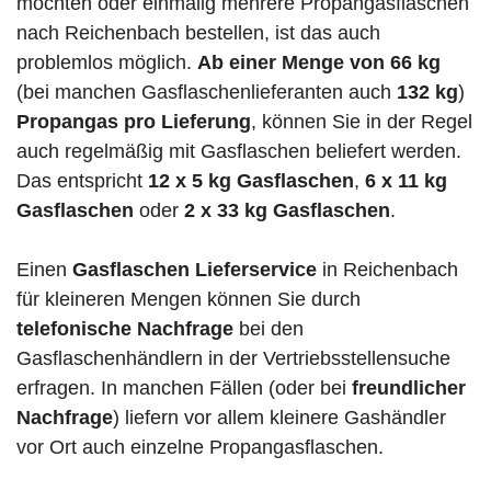
möchten oder einmalig mehrere Propangasflaschen
nach Reichenbach bestellen, ist das auch
problemlos möglich.
Ab einer Menge von 66 kg
(bei manchen Gasflaschenlieferanten auch
132 kg
)
Propangas pro Lieferung
, können Sie in der Regel
auch regelmäßig mit Gasflaschen beliefert werden.
Das entspricht
12 x 5 kg Gasflaschen
,
6 x 11 kg
Gasflaschen
oder
2 x 33 kg Gasflaschen
.
Einen
Gasflaschen Lieferservice
in Reichenbach
für kleineren Mengen können Sie durch
telefonische Nachfrage
bei den
Gasflaschenhändlern in der Vertriebsstellensuche
erfragen. In manchen Fällen (oder bei
freundlicher
Nachfrage
) liefern vor allem kleinere Gashändler
vor Ort auch einzelne Propangasflaschen.