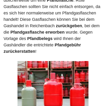
üblicherweise um eine
Pfandflasche
. Rote
Gasflaschen sollten Sie nicht einfach entsorgen, da
es sich hier normalerweise um Pfandgasflaschen
handelt! Diese Gasflaschen können Sie bei dem
Gashandel in Reichenbach
zurückgeben
, bei dem
die
Pfandgasflasche erworben
wurde. Gegen
Vorlage des
Pfandbelegs
wird Ihnen der
Gashändler die entrichtete
Pfandgebühr
zurückerstatten
!