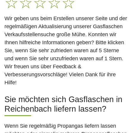
☆
☆
☆
☆
☆
Wir geben uns beim Erstellen unserer Seite und der
regelmäßigen Aktualisierung unserer Gasflaschen
Verkaufsstellensuche große Mühe. Konnten wir
Ihnen hilfreiche Informationen geben? Bitte klicken
Sie, wenn Sie sehr zufrieden waren auf 5 Sterne
und wenn Sie sehr unzufrieden waren auf 1 Stern.
Wir freuen uns über Feedback &
Verbesserungsvorschläge! Vielen Dank für ihre
Hilfe!
Sie möchten sich Gasflaschen in
Reichenbach liefern lassen?
Wenn Sie regelmäßig Propangas liefern lassen