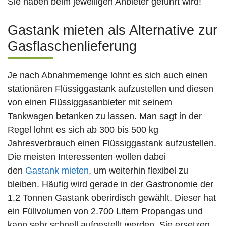
Sie haben beim jeweiligen Anbieter geführt wird!
Gastank mieten als Alternative zur
Gasflaschenlieferung
Je nach Abnahmemenge lohnt es sich auch einen
stationären Flüssiggastank aufzustellen und diesen
von einen Flüssiggasanbieter mit seinem
Tankwagen betanken zu lassen. Man sagt in der
Regel lohnt es sich ab 300 bis 500 kg
Jahresverbrauch einen Flüssiggastank aufzustellen.
Die meisten Interessenten wollen dabei
den
Gastank mieten
, um weiterhin flexibel zu
bleiben. Häufig wird gerade in der Gastronomie der
1,2 Tonnen Gastank oberirdisch gewählt. Dieser hat
ein Füllvolumen von 2.700 Litern Propangas und
kann sehr schnell aufgestellt werden. Sie ersetzen