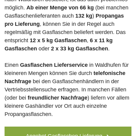
möglich.
Ab einer Menge von 66 kg
(bei manchen
Gasflaschenlieferanten auch
132 kg
)
Propangas
pro Lieferung
, können Sie in der Regel auch
regelmäßig mit Gasflaschen beliefert werden. Das
entspricht
12 x 5 kg Gasflaschen
,
6 x 11 kg
Gasflaschen
oder
2 x 33 kg Gasflaschen
.
Einen
Gasflaschen Lieferservice
in Waldhufen für
kleineren Mengen können Sie durch
telefonische
Nachfrage
bei den Gasflaschenhändlern in der
Vertriebsstellensuche erfragen. In manchen Fällen
(oder bei
freundlicher Nachfrage
) liefern vor allem
kleinere Gashändler vor Ort auch einzelne
Propangasflaschen.