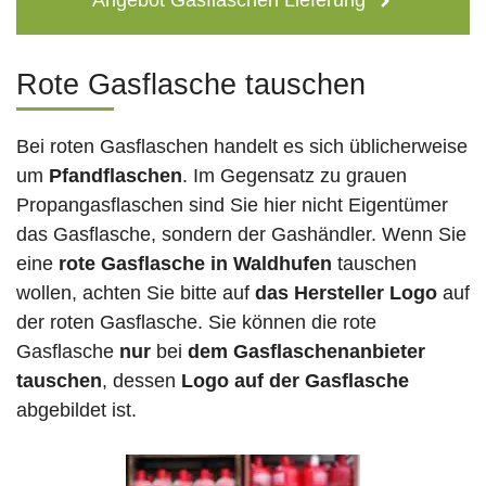
Angebot Gasflaschen Lieferung
Rote Gasflasche tauschen
Bei roten Gasflaschen handelt es sich üblicherweise
um
Pfandflaschen
. Im Gegensatz zu grauen
Propangasflaschen sind Sie hier nicht Eigentümer
das Gasflasche, sondern der Gashändler. Wenn Sie
eine
rote Gasflasche in Waldhufen
tauschen
wollen, achten Sie bitte auf
das Hersteller Logo
auf
der roten Gasflasche. Sie können die rote
Gasflasche
nur
bei
dem Gasflaschenanbieter
tauschen
, dessen
Logo auf der Gasflasche
abgebildet ist.