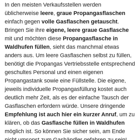
In den meisten Verkaufsstellen werden
üblicherweise
leere
,
graue Propangasflaschen
einfach gegen
volle
Gasflaschen
getauscht
.
Bringen Sie ihre
eigene, leere graue Gasflasche
mit und möchten diese
Propangasflasche in
Waldhufen füllen
, sieht das manchmal etwas
anders aus. Um leere Gasflaschen selbst zu füllen,
benötigt die Propangas Vertriebsstelle entsprechend
geschultes Personal und einen eigenen
Propangastank sowie eine Füllstelle. Die eigene,
jeweils individuelle Propangasfüllung kostet auch
deutlich mehr Zeit, als es der einfache Tausch der
Gasflaschen erfordern würde. Unsere dringende
Empfehlung ist auch hier ein kurzer Anruf
, um zu
klären, ob das
Gasflasche füllen in Waldhufen
möglich ist. So können Sie sicher sein, am Ende
nicht umsonst zum Gashändler gefahren zu sein!