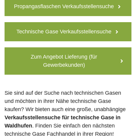
Propangasflaschen Verkaufsstellensuche
Technische Gase Verkaufsstellensuche
Zum Angebot Lieferung (für
Gewerbekunden)
Sie sind auf der Suche nach technischen Gasen
und möchten in ihrer Nähe technische Gase
kaufen? Wir bieten auch eine große, unabhängige
Verkaufsstellensuche für technische Gase in
Waldhufen
. Finden Sie einfach den nächsten
technische Gase Fachhandel in ihrer Region!