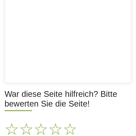
War diese Seite hilfreich? Bitte
bewerten Sie die Seite!
☆
☆
☆
☆
☆