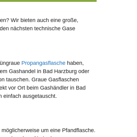
en? Wir bieten auch eine große,
h den nächsten technische Gase
rüngraue
Propangasflasche
haben,
edem Gashandel in Bad Harzburg oder
ion tauschen. Graue Gasflaschen
rekt vor Ort beim Gashändler in Bad
n einfach ausgetauscht.
ch möglicherweise um eine Pfandflasche.