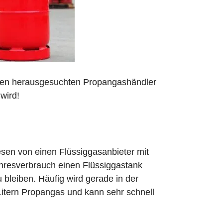
 den herausgesuchten Propangashändler
wird!
sen von einen Flüssiggasanbieter mit
ahresverbrauch einen Flüssiggastank
zu bleiben. Häufig wird gerade in der
Litern Propangas und kann sehr schnell