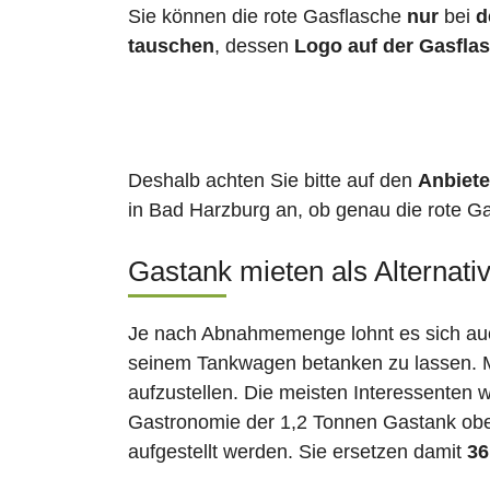
Sie können die rote Gasflasche
nur
bei
d
tauschen
, dessen
Logo auf der Gasfla
Deshalb achten Sie bitte auf den
Anbiete
in Bad Harzburg an, ob genau die rote Ga
Gastank mieten als Alternati
Je nach Abnahmemenge lohnt es sich auch
seinem Tankwagen betanken zu lassen. Ma
aufzustellen. Die meisten Interessenten 
Gastronomie der 1,2 Tonnen Gastank ober
aufgestellt werden. Sie ersetzen damit
36