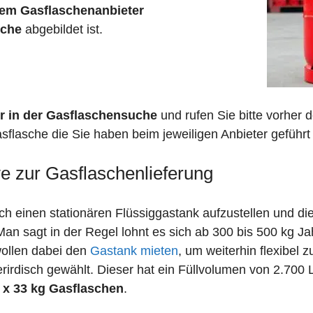
em Gasflaschenanbieter
sche
abgebildet ist.
r in der Gasflaschensuche
und rufen Sie bitte vorher
sflasche die Sie haben beim jeweiligen Anbieter geführt 
ve zur Gasflaschenlieferung
 einen stationären Flüssiggastank aufzustellen und die
n sagt in der Regel lohnt es sich ab 300 bis 500 kg J
wollen dabei den
Gastank mieten
, um weiterhin flexibel 
irdisch gewählt. Dieser hat ein Füllvolumen von 2.700 
 x 33 kg Gasflaschen
.