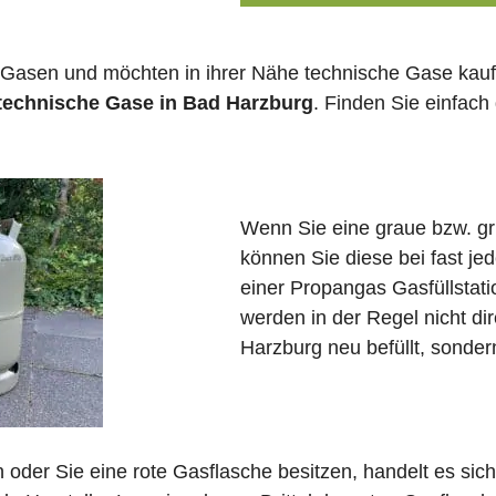
 Gasen und möchten in ihrer Nähe technische Gase kauf
 technische Gase in Bad Harzburg
. Finden Sie einfac
Wenn Sie eine graue bzw. g
können Sie diese bei fast j
einer Propangas Gasfüllstat
werden in der Regel nicht di
Harzburg neu befüllt, sonder
in oder Sie eine rote Gasflasche besitzen, handelt es si