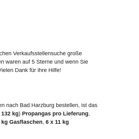
schen Verkaufsstellensuche große
den waren auf 5 Sterne und wenn Sie
elen Dank für ihre Hilfe!
n nach Bad Harzburg bestellen, ist das
h
132 kg
)
Propangas pro Lieferung
,
5 kg Gasflaschen
,
6 x 11 kg