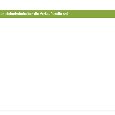
ten sicherheitshalber die Verkaufsstelle an!