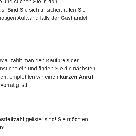
he und suchen Sie in den
 Sind Sie sich unsicher, rufen Sie
nötigen Aufwand falls der Gashandel
 Mal zahlt man den Kaufpreis der
ensuche ein und finden Sie die nächsten
ben, empfehlen wir einen
kurzen Anruf
vorrätig ist!
stleitzahl
gelistet sind! Sie möchten
en
!