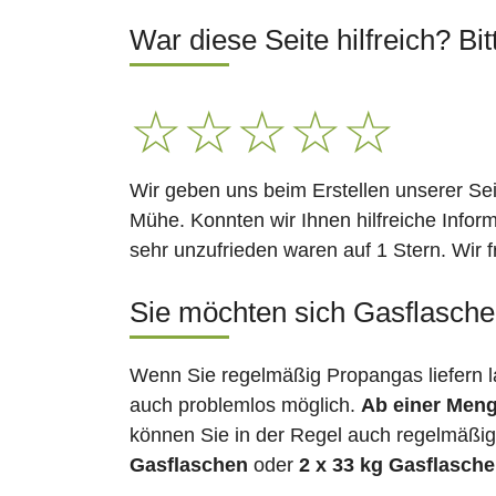
War diese Seite hilfreich? Bit
☆
☆
☆
☆
☆
Wir geben uns beim Erstellen unserer Se
Mühe. Konnten wir Ihnen hilfreiche Infor
sehr unzufrieden waren auf 1 Stern. Wir 
Sie möchten sich Gasflaschen
Wenn Sie regelmäßig Propangas liefern l
auch problemlos möglich.
Ab einer Meng
können Sie in der Regel auch regelmäßig 
Gasflaschen
oder
2 x 33 kg Gasflasch