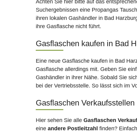
Achten Sie hier bitte auf das entsprechen
Suchergebnissen eine Propangas Tauschst
ihren lokalen Gashändler in Bad Harzburg
ihre Gasflasche nicht führt.
Gasflaschen kaufen in Bad H
Eine neue Gasflasche kaufen in Bad Harzb
Gasflasche allerdings mit. Geben Sie ein
Gashändler in ihrer Nähe. Sobald Sie si
bei der Vertriebsstelle. So lässt sich im
Gasflaschen Verkaufsstellen
Hier sehen Sie alle
Gasflaschen Verkau
eine
andere Postleitzahl
finden? Einfac