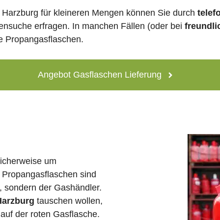
 Harzburg für kleineren Mengen können Sie durch
telef
lensuche erfragen. In manchen Fällen (oder bei
freundli
ne Propangasflaschen.
Angebot Gasflaschen Lieferung
licherweise um
 Propangasflaschen sind
e, sondern der Gashändler.
Harzburg
tauschen wollen,
auf der roten Gasflasche.