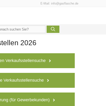
E-Mail:
info@gasflasche.de
che
h:
tellen 2026
en Verkaufsstellensuche
e Verkaufsstellensuche
rung (für Gewerbekunden)