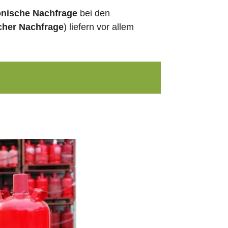
onische Nachfrage
bei den
cher Nachfrage
) liefern vor allem