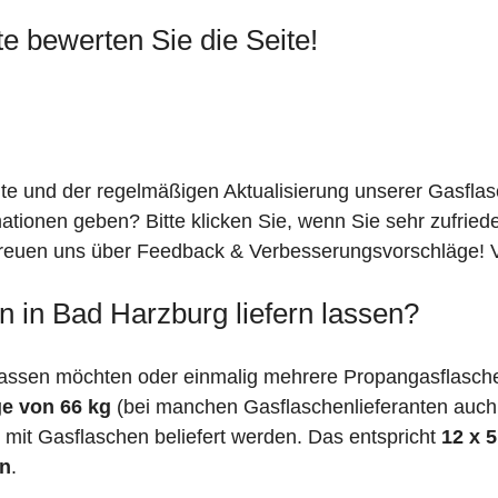
te bewerten Sie die Seite!
ite und der regelmäßigen Aktualisierung unserer Gasfla
mationen geben? Bitte klicken Sie, wenn Sie sehr zufrie
freuen uns über Feedback & Verbesserungsvorschläge! Vi
 in Bad Harzburg liefern lassen?
assen möchten oder einmalig mehrere Propangasflasche
e von 66 kg
(bei manchen Gasflaschenlieferanten auc
mit Gasflaschen beliefert werden. Das entspricht
12 x 
en
.