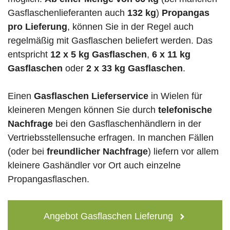
Gasflaschenlieferanten auch
132 kg
)
Propangas
pro Lieferung
, können Sie in der Regel auch
regelmäßig mit Gasflaschen beliefert werden. Das
entspricht
12 x 5 kg Gasflaschen
,
6 x 11 kg
Gasflaschen
oder
2 x 33 kg Gasflaschen
.
Einen
Gasflaschen Lieferservice
in Wielen für
kleineren Mengen können Sie durch
telefonische
Nachfrage
bei den Gasflaschenhändlern in der
Vertriebsstellensuche erfragen. In manchen Fällen
(oder bei
freundlicher Nachfrage
) liefern vor allem
kleinere Gashändler vor Ort auch einzelne
Propangasflaschen.
Angebot Gasflaschen Lieferung