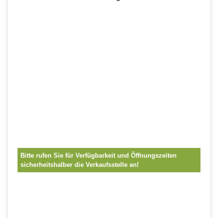
Bitte rufen Sie für Verfügbarkeit und Öffnungszeiten
sicherheitshalber die Verkaufsstelle an!