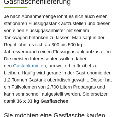
Gasflaschenlieferung
Je nach Abnahmemenge lohnt es sich auch einen
stationären Flüssiggastank aufzustellen und diesen
von einen Flüssiggasanbieter mit seinem
Tankwagen betanken zu lassen. Man sagt in der
Regel lohnt es sich ab 300 bis 500 kg
Jahresverbrauch einen Flüssiggastank aufzustellen.
Die meisten Interessenten wollen dabei
den
Gastank mieten
, um weiterhin flexibel zu
bleiben. Häufig wird gerade in der Gastronomie der
1,2 Tonnen Gastank oberirdisch gewählt. Dieser hat
ein Füllvolumen von 2.700 Litern Propangas und
kann sehr schnell aufgestellt werden. Sie ersetzen
damit
36 x 33 kg Gasflaschen
.
Sie möchten eine Gasflasche kaufen