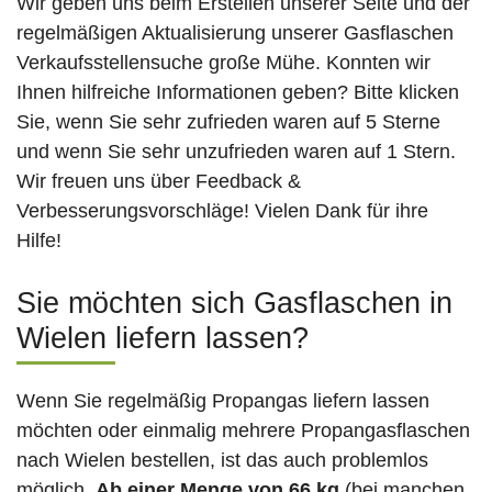
Wir geben uns beim Erstellen unserer Seite und der
regelmäßigen Aktualisierung unserer Gasflaschen
Verkaufsstellensuche große Mühe. Konnten wir
Ihnen hilfreiche Informationen geben? Bitte klicken
Sie, wenn Sie sehr zufrieden waren auf 5 Sterne
und wenn Sie sehr unzufrieden waren auf 1 Stern.
Wir freuen uns über Feedback &
Verbesserungsvorschläge! Vielen Dank für ihre
Hilfe!
Sie möchten sich Gasflaschen in
Wielen liefern lassen?
Wenn Sie regelmäßig Propangas liefern lassen
möchten oder einmalig mehrere Propangasflaschen
nach Wielen bestellen, ist das auch problemlos
möglich.
Ab einer Menge von 66 kg
(bei manchen