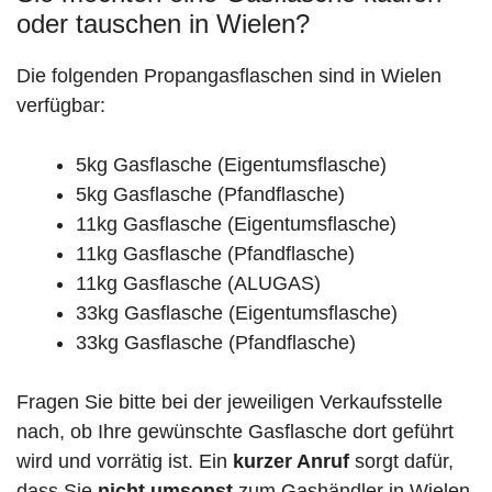
oder tauschen in Wielen?
Die folgenden Propangasflaschen sind in Wielen
verfügbar:
5kg Gasflasche (Eigentumsflasche)
5kg Gasflasche (Pfandflasche)
11kg Gasflasche (Eigentumsflasche)
11kg Gasflasche (Pfandflasche)
11kg Gasflasche (ALUGAS)
33kg Gasflasche (Eigentumsflasche)
33kg Gasflasche (Pfandflasche)
Fragen Sie bitte bei der jeweiligen Verkaufsstelle
nach, ob Ihre gewünschte Gasflasche dort geführt
wird und vorrätig ist. Ein
kurzer Anruf
sorgt dafür,
dass Sie
nicht umsonst
zum Gashändler in Wielen