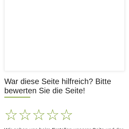
War diese Seite hilfreich? Bitte
bewerten Sie die Seite!
☆
☆
☆
☆
☆