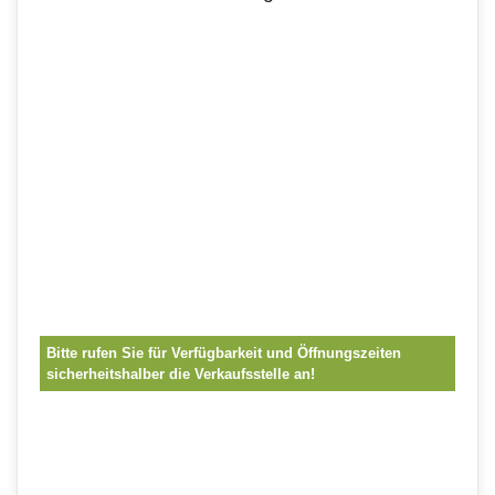
Bitte rufen Sie für Verfügbarkeit und Öffnungszeiten
sicherheitshalber die Verkaufsstelle an!