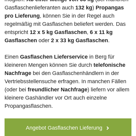
Gasflaschenlieferanten auch
132 kg
)
Propangas
pro Lieferung
, können Sie in der Regel auch
regelmäßig mit Gasflaschen beliefert werden. Das
entspricht
12 x 5 kg Gasflaschen
,
6 x 11 kg
Gasflaschen
oder
2 x 33 kg Gasflaschen
.
Einen
Gasflaschen Lieferservice
in Berg für
kleineren Mengen können Sie durch
telefonische
Nachfrage
bei den Gasflaschenhändlern in der
Vertriebsstellensuche erfragen. In manchen Fällen
(oder bei
freundlicher Nachfrage
) liefern vor allem
kleinere Gashändler vor Ort auch einzelne
Propangasflaschen.
Angebot Gasflaschen Lieferung