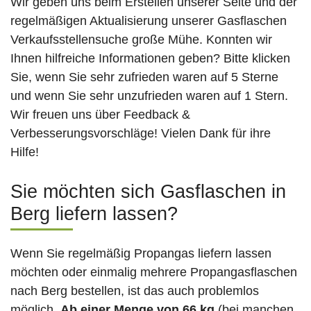
Wir geben uns beim Erstellen unserer Seite und der
regelmäßigen Aktualisierung unserer Gasflaschen
Verkaufsstellensuche große Mühe. Konnten wir
Ihnen hilfreiche Informationen geben? Bitte klicken
Sie, wenn Sie sehr zufrieden waren auf 5 Sterne
und wenn Sie sehr unzufrieden waren auf 1 Stern.
Wir freuen uns über Feedback &
Verbesserungsvorschläge! Vielen Dank für ihre
Hilfe!
Sie möchten sich Gasflaschen in
Berg liefern lassen?
Wenn Sie regelmäßig Propangas liefern lassen
möchten oder einmalig mehrere Propangasflaschen
nach Berg bestellen, ist das auch problemlos
möglich.
Ab einer Menge von 66 kg
(bei manchen