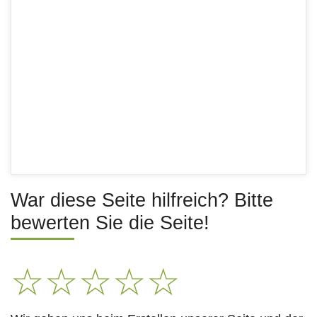
War diese Seite hilfreich? Bitte
bewerten Sie die Seite!
☆
☆
☆
☆
☆