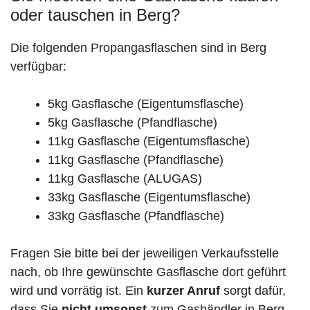
oder tauschen in Berg?
Die folgenden Propangasflaschen sind in Berg
verfügbar:
5kg Gasflasche (Eigentumsflasche)
5kg Gasflasche (Pfandflasche)
11kg Gasflasche (Eigentumsflasche)
11kg Gasflasche (Pfandflasche)
11kg Gasflasche (ALUGAS)
33kg Gasflasche (Eigentumsflasche)
33kg Gasflasche (Pfandflasche)
Fragen Sie bitte bei der jeweiligen Verkaufsstelle
nach, ob Ihre gewünschte Gasflasche dort geführt
wird und vorrätig ist. Ein
kurzer Anruf
sorgt dafür,
dass Sie
nicht umsonst
zum Gashändler in Berg