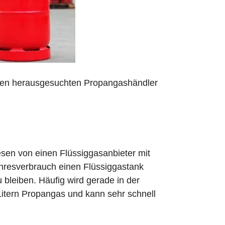
 den herausgesuchten Propangashändler
sen von einen Flüssiggasanbieter mit
ahresverbrauch einen Flüssiggastank
zu bleiben. Häufig wird gerade in der
Litern Propangas und kann sehr schnell