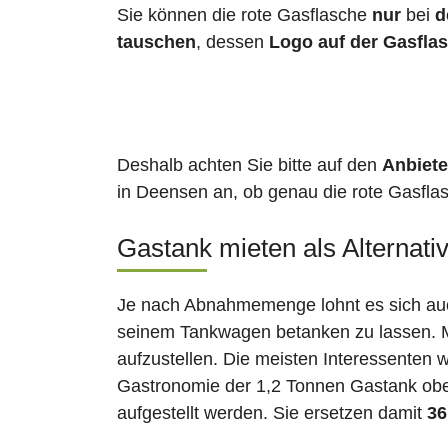
Sie können die rote Gasflasche
nur
bei
d
tauschen
, dessen
Logo auf der Gasfla
Deshalb achten Sie bitte auf den
Anbiete
in Deensen an, ob genau die rote Gasflas
Gastank mieten als Alternati
Je nach Abnahmemenge lohnt es sich auch
seinem Tankwagen betanken zu lassen. Ma
aufzustellen. Die meisten Interessenten 
Gastronomie der 1,2 Tonnen Gastank ober
aufgestellt werden. Sie ersetzen damit
36