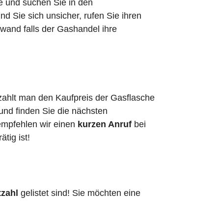
he und suchen Sie in den
 Sie sich unsicher, rufen Sie ihren
wand falls der Gashandel ihre
 zahlt man den Kaufpreis der Gasflasche
 und finden Sie die nächsten
empfehlen wir einen
kurzen Anruf
bei
ätig ist!
tzahl
gelistet sind! Sie möchten eine