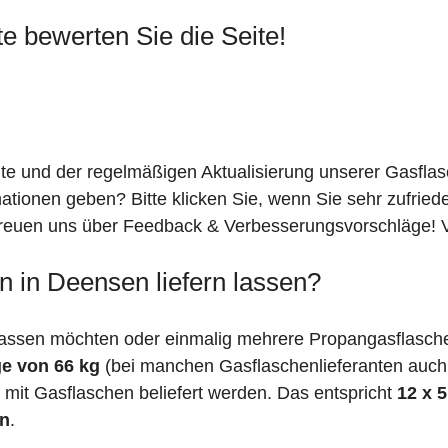
te bewerten Sie die Seite!
ite und der regelmäßigen Aktualisierung unserer Gasfla
mationen geben? Bitte klicken Sie, wenn Sie sehr zufrie
freuen uns über Feedback & Verbesserungsvorschläge! Vi
n in Deensen liefern lassen?
lassen möchten oder einmalig mehrere Propangasflasche
e von 66 kg
(bei manchen Gasflaschenlieferanten auc
mit Gasflaschen beliefert werden. Das entspricht
12 x 
en
.