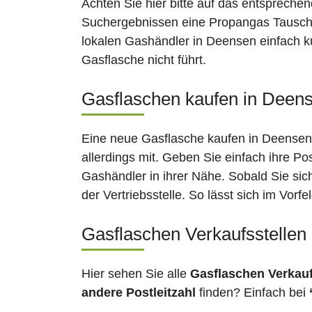
Achten Sie hier bitte auf das entsprechen
Suchergebnissen eine Propangas Tauschst
lokalen Gashändler in Deensen einfach ku
Gasflasche nicht führt.
Gasflaschen kaufen in Deens
Eine neue Gasflasche kaufen in Deensen 
allerdings mit. Geben Sie einfach ihre Po
Gashändler in ihrer Nähe. Sobald Sie si
der Vertriebsstelle. So lässt sich im Vor
Gasflaschen Verkaufsstellen
Hier sehen Sie alle
Gasflaschen Verkau
andere Postleitzahl
finden? Einfach bei