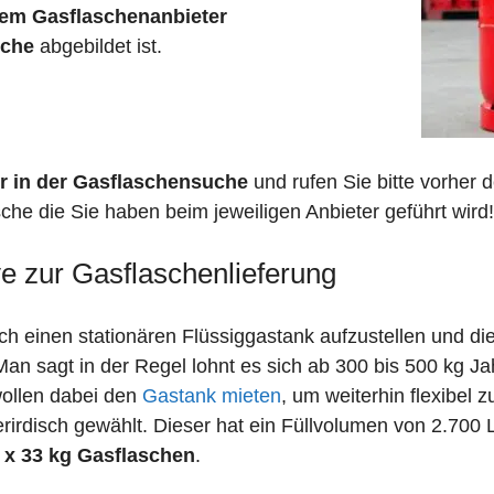
em Gasflaschenanbieter
sche
abgebildet ist.
r in der Gasflaschensuche
und rufen Sie bitte vorher
che die Sie haben beim jeweiligen Anbieter geführt wird!
ve zur Gasflaschenlieferung
 einen stationären Flüssiggastank aufzustellen und die
n sagt in der Regel lohnt es sich ab 300 bis 500 kg J
wollen dabei den
Gastank mieten
, um weiterhin flexibel 
irdisch gewählt. Dieser hat ein Füllvolumen von 2.700 
 x 33 kg Gasflaschen
.