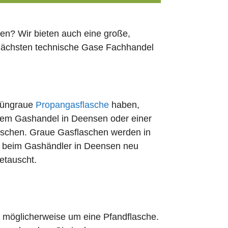
en? Wir bieten auch eine große,
 nächsten technische Gase Fachhandel
rüngraue
Propangasflasche
haben,
edem Gashandel in Deensen oder einer
uschen. Graue Gasflaschen werden in
rt beim Gashändler in Deensen neu
etauscht.
ch möglicherweise um eine Pfandflasche.