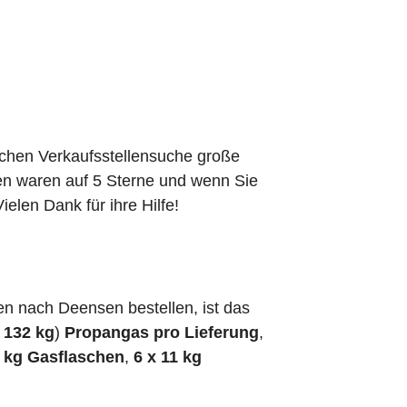
schen Verkaufsstellensuche große
den waren auf 5 Sterne und wenn Sie
elen Dank für ihre Hilfe!
n nach Deensen bestellen, ist das
h
132 kg
)
Propangas pro Lieferung
,
5 kg Gasflaschen
,
6 x 11 kg