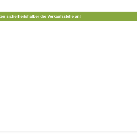
ten sicherheitshalber die Verkaufsstelle an!