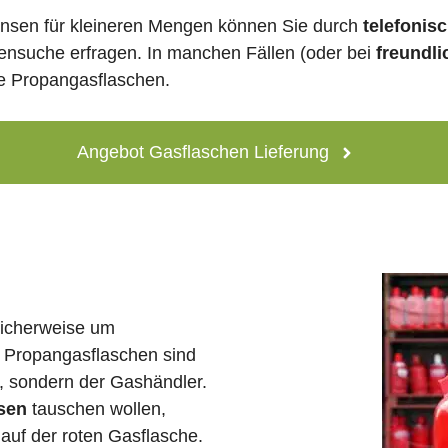
nsen für kleineren Mengen können Sie durch
telefonis
lensuche erfragen. In manchen Fällen (oder bei
freundli
ne Propangasflaschen.
Angebot Gasflaschen Lieferung
licherweise um
 Propangasflaschen sind
e, sondern der Gashändler.
sen
tauschen wollen,
auf der roten Gasflasche.