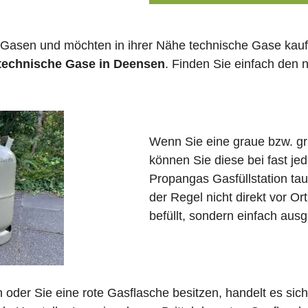
 Gasen und möchten in ihrer Nähe technische Gase kauf
 technische Gase in Deensen
. Finden Sie einfach den
Wenn Sie eine graue bzw. g
können Sie diese bei fast j
Propangas Gasfüllstation ta
der Regel nicht direkt vor O
befüllt, sondern einfach ausg
in oder Sie eine rote Gasflasche besitzen, handelt es si