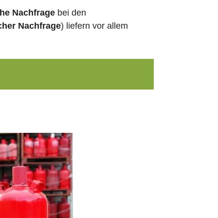
che Nachfrage
bei den
cher Nachfrage
) liefern vor allem