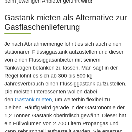
beim jeweiligen Anbieter geführt wird!
Gastank mieten als Alternative zur
Gasflaschenlieferung
Je nach Abnahmemenge lohnt es sich auch einen
stationären Flüssiggastank aufzustellen und diesen
von einen Flüssiggasanbieter mit seinem
Tankwagen betanken zu lassen. Man sagt in der
Regel lohnt es sich ab 300 bis 500 kg
Jahresverbrauch einen Flüssiggastank aufzustellen.
Die meisten Interessenten wollen dabei
den
Gastank mieten
, um weiterhin flexibel zu
bleiben. Häufig wird gerade in der Gastronomie der
1,2 Tonnen Gastank oberirdisch gewählt. Dieser hat
ein Füllvolumen von 2.700 Litern Propangas und
kann sehr schnell aufgestellt werden. Sie ersetzen