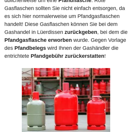
üblicherweise um eine
Pfandflasche
. Rote
Gasflaschen sollten Sie nicht einfach entsorgen, da
es sich hier normalerweise um Pfandgasflaschen
handelt! Diese Gasflaschen können Sie bei dem
Gashandel in Lüerdissen
zurückgeben
, bei dem die
Pfandgasflasche erworben
wurde. Gegen Vorlage
des
Pfandbelegs
wird Ihnen der Gashändler die
entrichtete
Pfandgebühr zurückerstatten
!