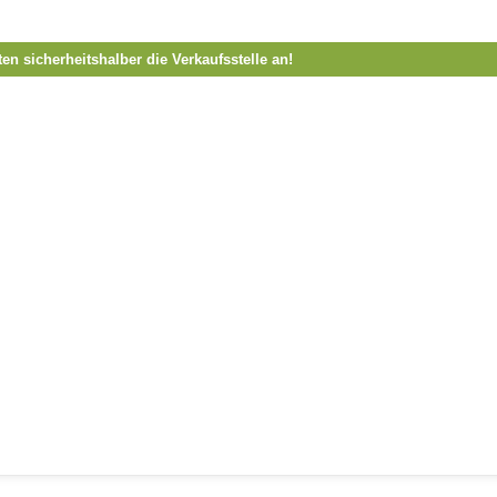
ten sicherheitshalber die Verkaufsstelle an!