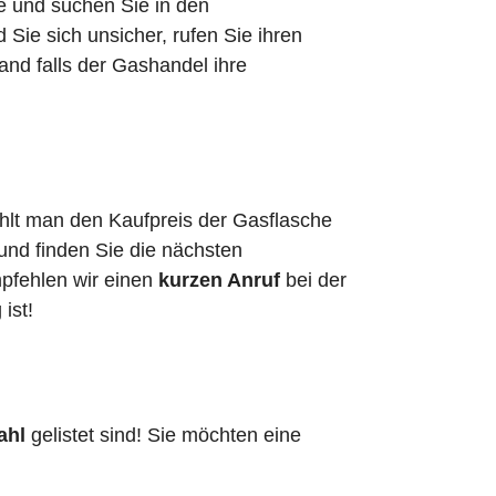
he und suchen Sie in den
ie sich unsicher, rufen Sie ihren
and falls der Gashandel ihre
ahlt man den Kaufpreis der Gasflasche
 und finden Sie die nächsten
mpfehlen wir einen
kurzen Anruf
bei der
g ist!
ahl
gelistet sind! Sie möchten eine