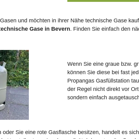
 Gasen und möchten in ihrer Nähe technische Gase kauf
 technische Gase in Bevern
. Finden Sie einfach den n
Wenn Sie eine graue bzw. g
können Sie diese bei fast j
Propangas Gasfüllstation ta
der Regel nicht direkt vor Or
sondern einfach ausgetausch
in oder Sie eine rote Gasflasche besitzen, handelt es si