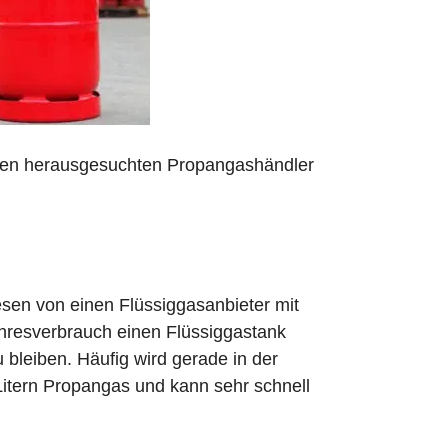
 den herausgesuchten Propangashändler
sen von einen Flüssiggasanbieter mit
ahresverbrauch einen Flüssiggastank
zu bleiben. Häufig wird gerade in der
Litern Propangas und kann sehr schnell