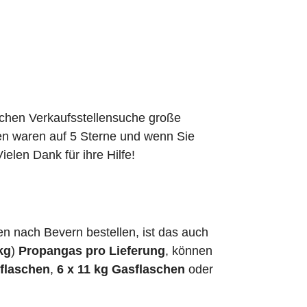
schen Verkaufsstellensuche große
den waren auf 5 Sterne und wenn Sie
elen Dank für ihre Hilfe!
 nach Bevern bestellen, ist das auch
kg
)
Propangas pro Lieferung
, können
sflaschen
,
6 x 11 kg Gasflaschen
oder