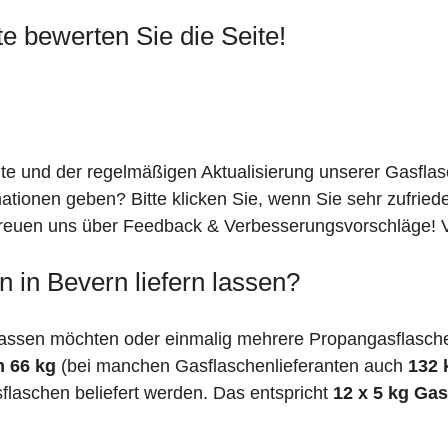
te bewerten Sie die Seite!
ite und der regelmäßigen Aktualisierung unserer Gasfla
mationen geben? Bitte klicken Sie, wenn Sie sehr zufrie
freuen uns über Feedback & Verbesserungsvorschläge! Vi
 in Bevern liefern lassen?
assen möchten oder einmalig mehrere Propangasflaschen
n 66 kg
(bei manchen Gasflaschenlieferanten auch
132 
flaschen beliefert werden. Das entspricht
12 x 5 kg Ga