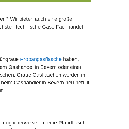
en? Wir bieten auch eine große,
ächsten technische Gase Fachhandel in
rüngraue
Propangasflasche
haben,
edem Gashandel in Bevern oder einer
uschen. Graue Gasflaschen werden in
t beim Gashändler in Bevern neu befüllt,
t.
ch möglicherweise um eine Pfandflasche.