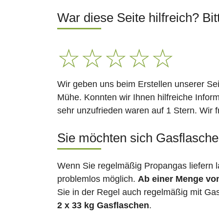
War diese Seite hilfreich? Bit
☆
☆
☆
☆
☆
Wir geben uns beim Erstellen unserer Se
Mühe. Konnten wir Ihnen hilfreiche Infor
sehr unzufrieden waren auf 1 Stern. Wir 
Sie möchten sich Gasflaschen
Wenn Sie regelmäßig Propangas liefern l
problemlos möglich.
Ab einer Menge vo
Sie in der Regel auch regelmäßig mit Gas
2 x 33 kg Gasflaschen
.