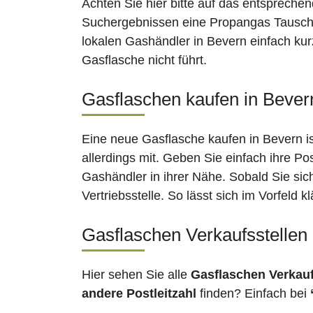
Achten Sie hier bitte auf das entsprechen
Suchergebnissen eine Propangas Tauschst
lokalen Gashändler in Bevern einfach kur
Gasflasche nicht führt.
Gasflaschen kaufen in Bevern
Eine neue Gasflasche kaufen in Bevern is
allerdings mit. Geben Sie einfach ihre Po
Gashändler in ihrer Nähe. Sobald Sie si
Vertriebsstelle. So lässt sich im Vorfeld
Gasflaschen Verkaufsstellen
Hier sehen Sie alle
Gasflaschen Verkau
andere Postleitzahl
finden? Einfach bei