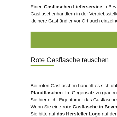
Einen
Gasflaschen Lieferservice
in Bev
Gasflaschenhändlern in der Vertriebsstel
kleinere Gashändler vor Ort auch einzel
Rote Gasflasche tauschen
Bei roten Gasflaschen handelt es sich üb
Pfandflaschen
. Im Gegensatz zu grauen
Sie hier nicht Eigentümer das Gasflasch
Wenn Sie eine
rote Gasflasche in Beve
Sie bitte auf
das Hersteller Logo
auf der