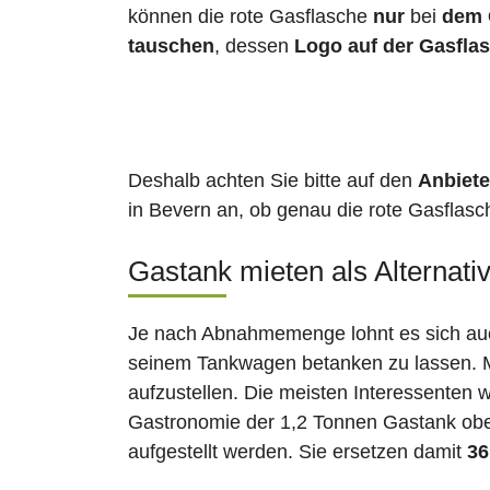
können die rote Gasflasche
nur
bei
dem 
tauschen
, dessen
Logo auf der Gasfla
Deshalb achten Sie bitte auf den
Anbiete
in Bevern an, ob genau die rote Gasflasch
Gastank mieten als Alternati
Je nach Abnahmemenge lohnt es sich auch
seinem Tankwagen betanken zu lassen. Ma
aufzustellen. Die meisten Interessenten 
Gastronomie der 1,2 Tonnen Gastank ober
aufgestellt werden. Sie ersetzen damit
36