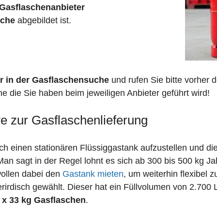
Gasflaschenanbieter
sche
abgebildet ist.
r in der Gasflaschensuche
und rufen Sie bitte vorher
e die Sie haben beim jeweiligen Anbieter geführt wird!
ve zur Gasflaschenlieferung
 einen stationären Flüssiggastank aufzustellen und die
n sagt in der Regel lohnt es sich ab 300 bis 500 kg J
wollen dabei den
Gastank mieten
, um weiterhin flexibel 
irdisch gewählt. Dieser hat ein Füllvolumen von 2.700 
 x 33 kg Gasflaschen
.