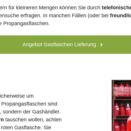
ern für kleineren Mengen können Sie durch
telefonisch
lensuche erfragen. In manchen Fällen (oder bei
freundli
ne Propangasflaschen.
Angebot Gasflaschen Lieferung
licherweise um
 Propangasflaschen sind
e, sondern der Gashändler.
rn
tauschen wollen, achten
 roten Gasflasche. Sie