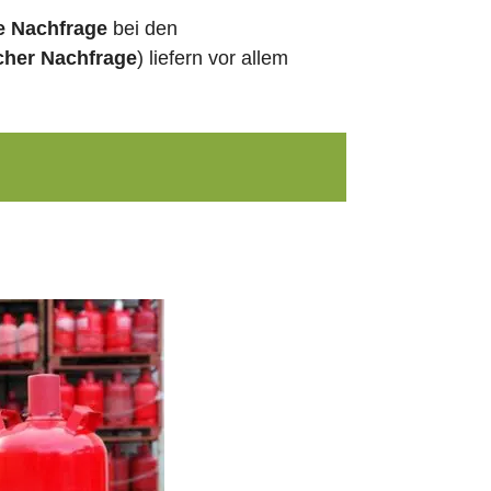
e Nachfrage
bei den
cher Nachfrage
) liefern vor allem