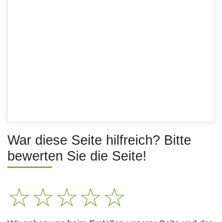
War diese Seite hilfreich? Bitte
bewerten Sie die Seite!
☆
☆
☆
☆
☆