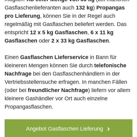
Gasflaschenlieferanten auch
132 kg
)
Propangas
pro Lieferung
, können Sie in der Regel auch
regelmäßig mit Gasflaschen beliefert werden. Das
entspricht
12 x 5 kg Gasflaschen
,
6 x 11 kg
Gasflaschen
oder
2 x 33 kg Gasflaschen
.
Einen
Gasflaschen Lieferservice
in Bann für
kleineren Mengen können Sie durch
telefonische
Nachfrage
bei den Gasflaschenhändlern in der
Vertriebsstellensuche erfragen. In manchen Fällen
(oder bei
freundlicher Nachfrage
) liefern vor allem
kleinere Gashändler vor Ort auch einzelne
Propangasflaschen.
Angebot Gasflaschen Lieferung