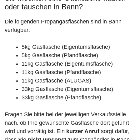
oder tauschen in Bann?
Die folgenden Propangasflaschen sind in Bann
verfügbar:
5kg Gasflasche (Eigentumsflasche)
5kg Gasflasche (Pfandflasche)
11kg Gasflasche (Eigentumsflasche)
11kg Gasflasche (Pfandflasche)
11kg Gasflasche (ALUGAS)
33kg Gasflasche (Eigentumsflasche)
33kg Gasflasche (Pfandflasche)
Fragen Sie bitte bei der jeweiligen Verkaufsstelle
nach, ob Ihre gewünschte Gasflasche dort geführt
wird und vorrätig ist. Ein
kurzer Anruf
sorgt dafür,
dass Sie
nicht umsonst
zum Gashändler in Bann