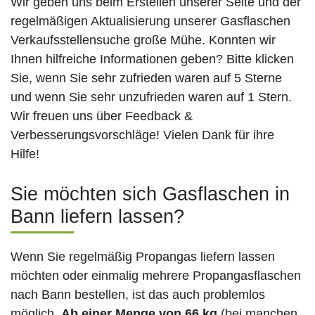
Wir geben uns beim Erstellen unserer Seite und der
regelmäßigen Aktualisierung unserer Gasflaschen
Verkaufsstellensuche große Mühe. Konnten wir
Ihnen hilfreiche Informationen geben? Bitte klicken
Sie, wenn Sie sehr zufrieden waren auf 5 Sterne
und wenn Sie sehr unzufrieden waren auf 1 Stern.
Wir freuen uns über Feedback &
Verbesserungsvorschläge! Vielen Dank für ihre
Hilfe!
Sie möchten sich Gasflaschen in
Bann liefern lassen?
Wenn Sie regelmäßig Propangas liefern lassen
möchten oder einmalig mehrere Propangasflaschen
nach Bann bestellen, ist das auch problemlos
möglich.
Ab einer Menge von 66 kg
(bei manchen