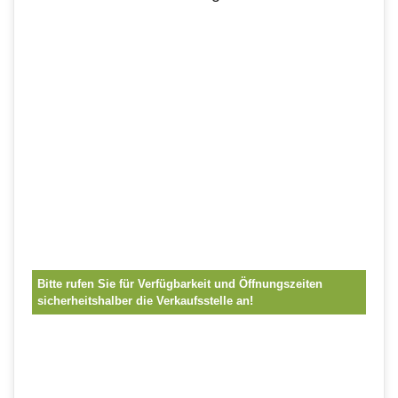
Bitte rufen Sie für Verfügbarkeit und Öffnungszeiten
sicherheitshalber die Verkaufsstelle an!