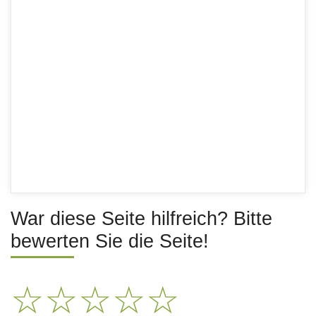
War diese Seite hilfreich? Bitte
bewerten Sie die Seite!
☆
☆
☆
☆
☆