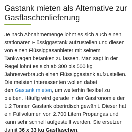
Gastank mieten als Alternative zur
Gasflaschenlieferung
Je nach Abnahmemenge lohnt es sich auch einen
stationären Flüssiggastank aufzustellen und diesen
von einen Flüssiggasanbieter mit seinem
Tankwagen betanken zu lassen. Man sagt in der
Regel lohnt es sich ab 300 bis 500 kg
Jahresverbrauch einen Flüssiggastank aufzustellen.
Die meisten Interessenten wollen dabei
den
Gastank mieten
, um weiterhin flexibel zu
bleiben. Häufig wird gerade in der Gastronomie der
1,2 Tonnen Gastank oberirdisch gewählt. Dieser hat
ein Füllvolumen von 2.700 Litern Propangas und
kann sehr schnell aufgestellt werden. Sie ersetzen
damit
36 x 33 kg Gasflaschen
.