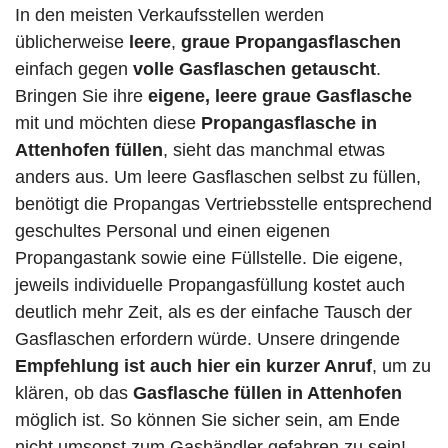
In den meisten Verkaufsstellen werden
üblicherweise
leere
,
graue Propangasflaschen
einfach gegen
volle
Gasflaschen
getauscht
.
Bringen Sie ihre
eigene, leere graue Gasflasche
mit und möchten diese
Propangasflasche in
Attenhofen füllen
, sieht das manchmal etwas
anders aus. Um leere Gasflaschen selbst zu füllen,
benötigt die Propangas Vertriebsstelle entsprechend
geschultes Personal und einen eigenen
Propangastank sowie eine Füllstelle. Die eigene,
jeweils individuelle Propangasfüllung kostet auch
deutlich mehr Zeit, als es der einfache Tausch der
Gasflaschen erfordern würde. Unsere dringende
Empfehlung ist auch hier ein kurzer Anruf
, um zu
klären, ob das
Gasflasche füllen in Attenhofen
möglich ist. So können Sie sicher sein, am Ende
nicht umsonst zum Gashändler gefahren zu sein!