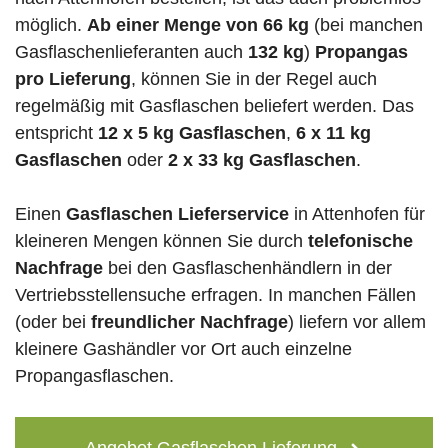
möglich.
Ab einer Menge von 66 kg
(bei manchen
Gasflaschenlieferanten auch
132 kg
)
Propangas
pro Lieferung
, können Sie in der Regel auch
regelmäßig mit Gasflaschen beliefert werden. Das
entspricht
12 x 5 kg Gasflaschen
,
6 x 11 kg
Gasflaschen
oder
2 x 33 kg Gasflaschen
.
Einen
Gasflaschen Lieferservice
in Attenhofen für
kleineren Mengen können Sie durch
telefonische
Nachfrage
bei den Gasflaschenhändlern in der
Vertriebsstellensuche erfragen. In manchen Fällen
(oder bei
freundlicher Nachfrage
) liefern vor allem
kleinere Gashändler vor Ort auch einzelne
Propangasflaschen.