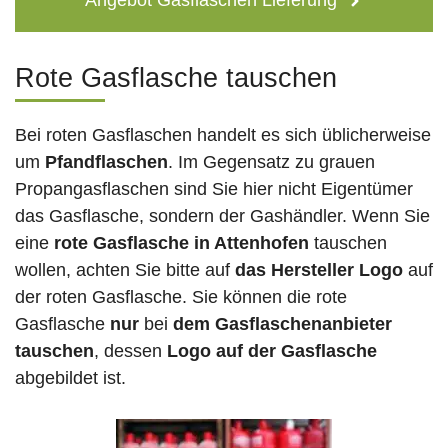
Angebot Gasflaschen Lieferung
Rote Gasflasche tauschen
Bei roten Gasflaschen handelt es sich üblicherweise
um
Pfandflaschen
. Im Gegensatz zu grauen
Propangasflaschen sind Sie hier nicht Eigentümer
das Gasflasche, sondern der Gashändler. Wenn Sie
eine
rote Gasflasche in Attenhofen
tauschen
wollen, achten Sie bitte auf
das Hersteller Logo
auf
der roten Gasflasche. Sie können die rote
Gasflasche
nur
bei
dem Gasflaschenanbieter
tauschen
, dessen
Logo auf der Gasflasche
abgebildet ist.