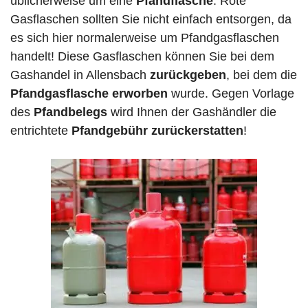
üblicherweise um eine
Pfandflasche
. Rote
Gasflaschen sollten Sie nicht einfach entsorgen, da
es sich hier normalerweise um Pfandgasflaschen
handelt! Diese Gasflaschen können Sie bei dem
Gashandel in Allensbach
zurückgeben
, bei dem die
Pfandgasflasche erworben
wurde. Gegen Vorlage
des
Pfandbelegs
wird Ihnen der Gashändler die
entrichtete
Pfandgebühr zurückerstatten
!