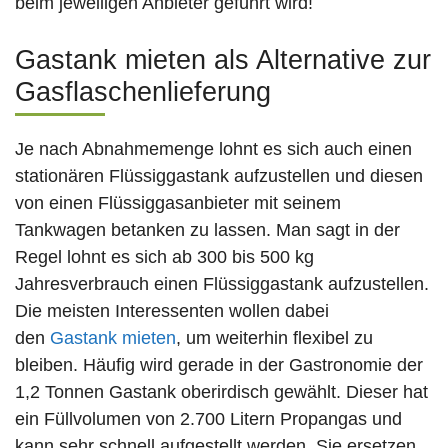
beim jeweiligen Anbieter geführt wird!
Gastank mieten als Alternative zur
Gasflaschenlieferung
Je nach Abnahmemenge lohnt es sich auch einen
stationären Flüssiggastank aufzustellen und diesen
von einen Flüssiggasanbieter mit seinem
Tankwagen betanken zu lassen. Man sagt in der
Regel lohnt es sich ab 300 bis 500 kg
Jahresverbrauch einen Flüssiggastank aufzustellen.
Die meisten Interessenten wollen dabei
den
Gastank mieten
, um weiterhin flexibel zu
bleiben. Häufig wird gerade in der Gastronomie der
1,2 Tonnen Gastank oberirdisch gewählt. Dieser hat
ein Füllvolumen von 2.700 Litern Propangas und
kann sehr schnell aufgestellt werden. Sie ersetzen