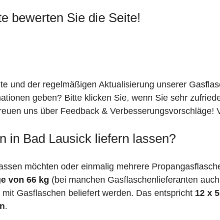
te bewerten Sie die Seite!
ite und der regelmäßigen Aktualisierung unserer Gasfla
mationen geben? Bitte klicken Sie, wenn Sie sehr zufrie
freuen uns über Feedback & Verbesserungsvorschläge! Vi
 in Bad Lausick liefern lassen?
assen möchten oder einmalig mehrere Propangasflaschen
e von 66 kg
(bei manchen Gasflaschenlieferanten auc
mit Gasflaschen beliefert werden. Das entspricht
12 x 
en
.