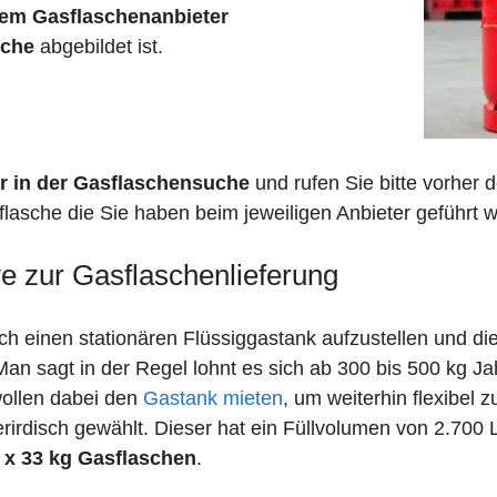
em Gasflaschenanbieter
sche
abgebildet ist.
r in der Gasflaschensuche
und rufen Sie bitte vorher
lasche die Sie haben beim jeweiligen Anbieter geführt w
ve zur Gasflaschenlieferung
 einen stationären Flüssiggastank aufzustellen und die
n sagt in der Regel lohnt es sich ab 300 bis 500 kg J
wollen dabei den
Gastank mieten
, um weiterhin flexibel 
irdisch gewählt. Dieser hat ein Füllvolumen von 2.700 
 x 33 kg Gasflaschen
.