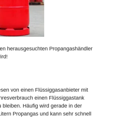
 den herausgesuchten Propangashändler
ird!
sen von einen Flüssiggasanbieter mit
ahresverbrauch einen Flüssiggastank
zu bleiben. Häufig wird gerade in der
Litern Propangas und kann sehr schnell