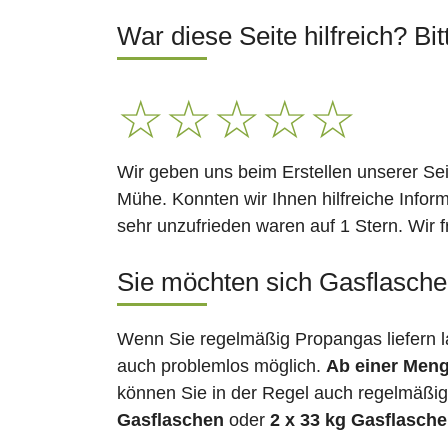
War diese Seite hilfreich? Bit
☆
☆
☆
☆
☆
Wir geben uns beim Erstellen unserer Se
Mühe. Konnten wir Ihnen hilfreiche Infor
sehr unzufrieden waren auf 1 Stern. Wir 
Sie möchten sich Gasflaschen
Wenn Sie regelmäßig Propangas liefern l
auch problemlos möglich.
Ab einer Meng
können Sie in der Regel auch regelmäßig 
Gasflaschen
oder
2 x 33 kg Gasflasch