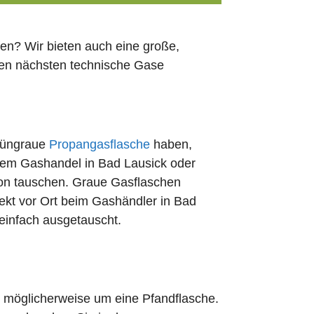
en? Wir bieten auch eine große,
den nächsten technische Gase
rüngraue
Propangasflasche
haben,
edem Gashandel in Bad Lausick oder
ion tauschen. Graue Gasflaschen
rekt vor Ort beim Gashändler in Bad
 einfach ausgetauscht.
ch möglicherweise um eine Pfandflasche.