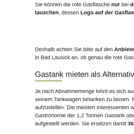
Sie können die rote Gasflasche
nur
bei
d
tauschen
, dessen
Logo auf der Gasfla
Deshalb achten Sie bitte auf den
Anbiete
in Bad Lausick an, ob genau die rote Gasf
Gastank mieten als Alternati
Je nach Abnahmemenge lohnt es sich auch
seinem Tankwagen betanken zu lassen. Ma
aufzustellen. Die meisten Interessenten 
Gastronomie der 1,2 Tonnen Gastank ober
aufgestellt werden. Sie ersetzen damit
36