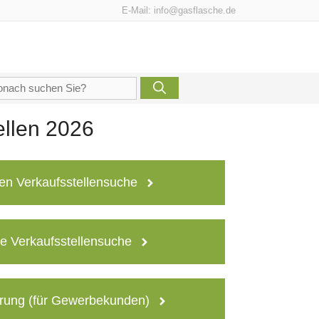
E-Mail:
info@gasflasche.de
che
h:
ellen 2026
en Verkaufsstellensuche
e Verkaufsstellensuche
rung (für Gewerbekunden)