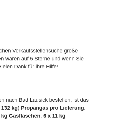
schen Verkaufsstellensuche große
den waren auf 5 Sterne und wenn Sie
elen Dank für ihre Hilfe!
 nach Bad Lausick bestellen, ist das
h
132 kg
)
Propangas pro Lieferung
,
5 kg Gasflaschen
,
6 x 11 kg