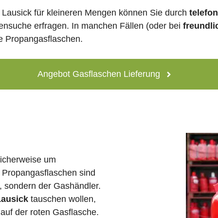
 Lausick für kleineren Mengen können Sie durch
telefo
lensuche erfragen. In manchen Fällen (oder bei
freundli
ne Propangasflaschen.
Angebot Gasflaschen Lieferung
licherweise um
 Propangasflaschen sind
e, sondern der Gashändler.
Lausick
tauschen wollen,
auf der roten Gasflasche.