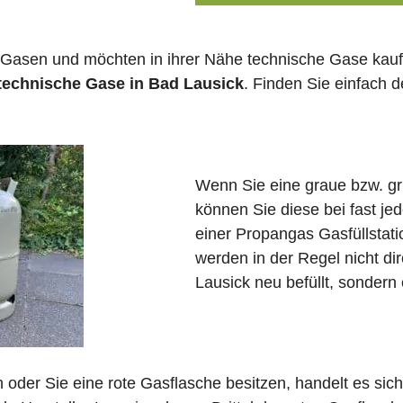
 Gasen und möchten in ihrer Nähe technische Gase kauf
 technische Gase in Bad Lausick
. Finden Sie einfach 
Wenn Sie eine graue bzw. g
können Sie diese bei fast j
einer Propangas Gasfüllstat
werden in der Regel nicht di
Lausick neu befüllt, sondern
in oder Sie eine rote Gasflasche besitzen, handelt es si