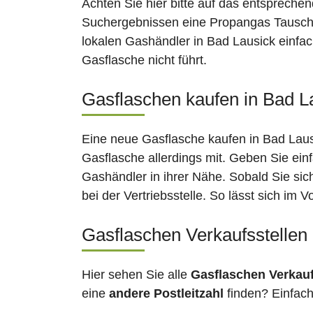
Achten Sie hier bitte auf das entsprechen
Suchergebnissen eine Propangas Tauschst
lokalen Gashändler in Bad Lausick einfac
Gasflasche nicht führt.
Gasflaschen kaufen in Bad La
Eine neue Gasflasche kaufen in Bad Lausi
Gasflasche allerdings mit. Geben Sie ein
Gashändler in ihrer Nähe. Sobald Sie si
bei der Vertriebsstelle. So lässt sich im
Gasflaschen Verkaufsstellen
Hier sehen Sie alle
Gasflaschen Verkau
eine
andere Postleitzahl
finden? Einfac