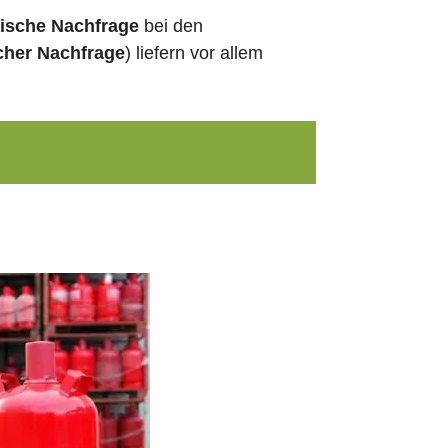
nische Nachfrage
bei den
cher Nachfrage
) liefern vor allem