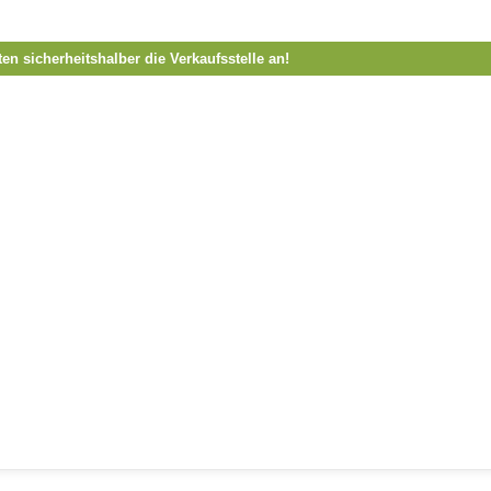
ten sicherheitshalber die Verkaufsstelle an!