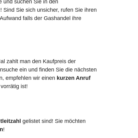
he und suchen Sie in den
ind Sie sich unsicher, rufen Sie ihren
 Aufwand falls der Gashandel ihre
al zahlt man den Kaufpreis der
ensuche ein und finden Sie die nächsten
en, empfehlen wir einen
kurzen Anruf
vorrätig ist!
leitzahl
gelistet sind! Sie möchten
en
!