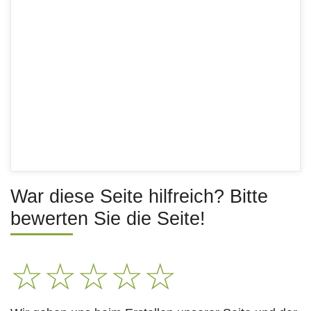
War diese Seite hilfreich? Bitte
bewerten Sie die Seite!
☆
☆
☆
☆
☆