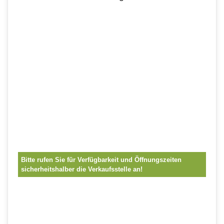
Bitte rufen Sie für Verfügbarkeit und Öffnungszeiten
sicherheitshalber die Verkaufsstelle an!