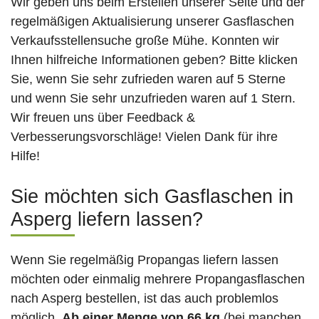
Wir geben uns beim Erstellen unserer Seite und der
regelmäßigen Aktualisierung unserer Gasflaschen
Verkaufsstellensuche große Mühe. Konnten wir
Ihnen hilfreiche Informationen geben? Bitte klicken
Sie, wenn Sie sehr zufrieden waren auf 5 Sterne
und wenn Sie sehr unzufrieden waren auf 1 Stern.
Wir freuen uns über Feedback &
Verbesserungsvorschläge! Vielen Dank für ihre
Hilfe!
Sie möchten sich Gasflaschen in
Asperg liefern lassen?
Wenn Sie regelmäßig Propangas liefern lassen
möchten oder einmalig mehrere Propangasflaschen
nach Asperg bestellen, ist das auch problemlos
möglich.
Ab einer Menge von 66 kg
(bei manchen