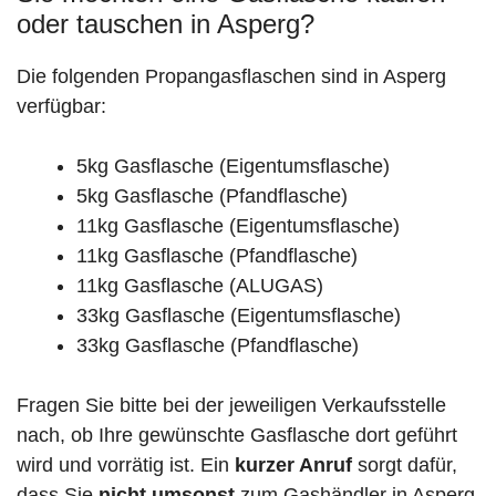
oder tauschen in Asperg?
Die folgenden Propangasflaschen sind in Asperg
verfügbar:
5kg Gasflasche (Eigentumsflasche)
5kg Gasflasche (Pfandflasche)
11kg Gasflasche (Eigentumsflasche)
11kg Gasflasche (Pfandflasche)
11kg Gasflasche (ALUGAS)
33kg Gasflasche (Eigentumsflasche)
33kg Gasflasche (Pfandflasche)
Fragen Sie bitte bei der jeweiligen Verkaufsstelle
nach, ob Ihre gewünschte Gasflasche dort geführt
wird und vorrätig ist. Ein
kurzer Anruf
sorgt dafür,
dass Sie
nicht umsonst
zum Gashändler in Asperg