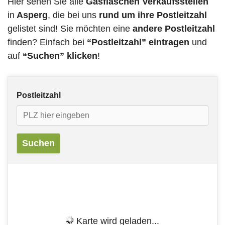
Hier sehen Sie alle
Gasflaschen Verkaufsstellen
in
Asperg
, die bei uns
rund um ihre Postleitzahl
gelistet sind! Sie möchten eine
andere Postleitzahl
finden? Einfach bei
“Postleitzahl” eintragen
und
auf
“Suchen” klicken
!
Postleitzahl
Karte wird geladen...