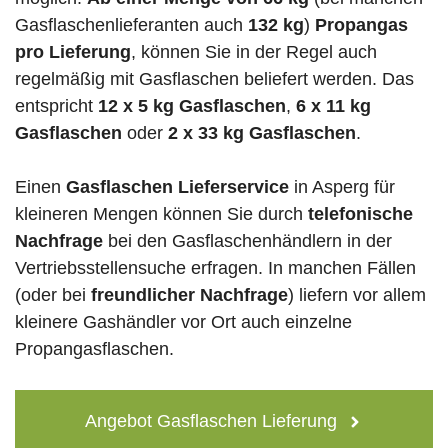
Gasflaschenlieferanten auch
132 kg
)
Propangas
pro Lieferung
, können Sie in der Regel auch
regelmäßig mit Gasflaschen beliefert werden. Das
entspricht
12 x 5 kg Gasflaschen
,
6 x 11 kg
Gasflaschen
oder
2 x 33 kg Gasflaschen
.
Einen
Gasflaschen Lieferservice
in Asperg für
kleineren Mengen können Sie durch
telefonische
Nachfrage
bei den Gasflaschenhändlern in der
Vertriebsstellensuche erfragen. In manchen Fällen
(oder bei
freundlicher Nachfrage
) liefern vor allem
kleinere Gashändler vor Ort auch einzelne
Propangasflaschen.
Angebot Gasflaschen Lieferung