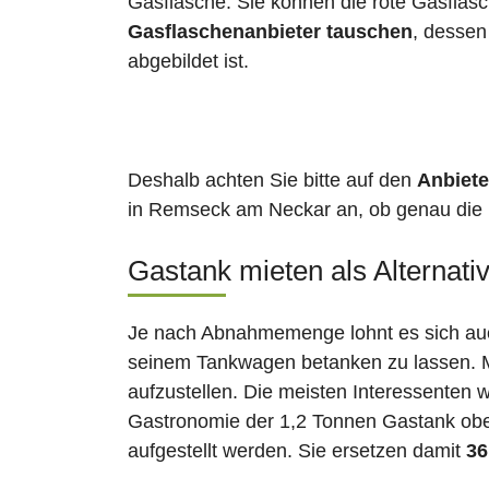
Gasflasche. Sie können die rote Gasflas
Gasflaschenanbieter tauschen
, desse
abgebildet ist.
Deshalb achten Sie bitte auf den
Anbiete
in Remseck am Neckar an, ob genau die ro
Gastank mieten als Alternati
Je nach Abnahmemenge lohnt es sich auch
seinem Tankwagen betanken zu lassen. Ma
aufzustellen. Die meisten Interessenten 
Gastronomie der 1,2 Tonnen Gastank ober
aufgestellt werden. Sie ersetzen damit
36