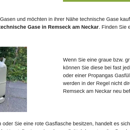
 Gasen und möchten in ihrer Nähe technische Gase kauf
 technische Gase in Remseck am Neckar
. Finden Sie
Wenn Sie eine graue bzw. g
können Sie diese bei fast 
oder einer Propangas Gasfül
werden in der Regel nicht di
Remseck am Neckar neu befül
in oder Sie eine rote Gasflasche besitzen, handelt es si