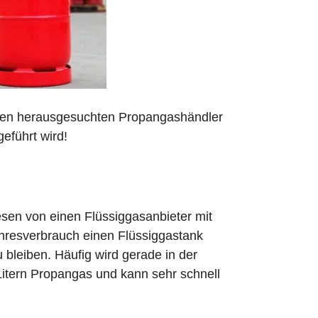
 den herausgesuchten Propangashändler
eführt wird!
sen von einen Flüssiggasanbieter mit
ahresverbrauch einen Flüssiggastank
zu bleiben. Häufig wird gerade in der
Litern Propangas und kann sehr schnell