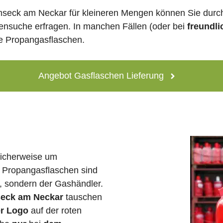
seck am Neckar für kleineren Mengen können Sie dur
lensuche erfragen. In manchen Fällen (oder bei
freundli
ne Propangasflaschen.
Angebot Gasflaschen Lieferung
licherweise um
 Propangasflaschen sind
e, sondern der Gashändler.
seck am Neckar
tauschen
er Logo
auf der roten