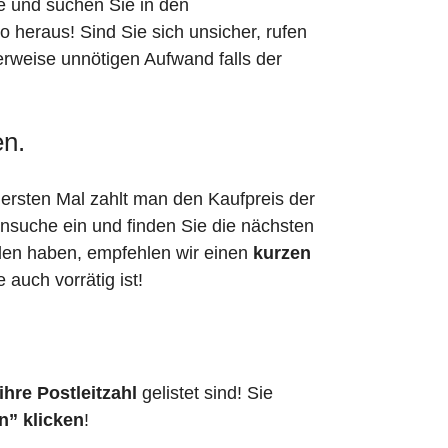
he und suchen Sie in den
eraus! Sind Sie sich unsicher, rufen
erweise unnötigen Aufwand falls der
en.
ersten Mal zahlt man den Kaufpreis der
ensuche ein und finden Sie die nächsten
den haben, empfehlen wir einen
kurzen
e auch vorrätig ist!
hre Postleitzahl
gelistet sind! Sie
n” klicken
!