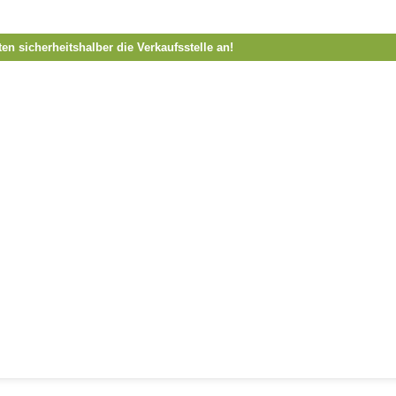
ten sicherheitshalber die Verkaufsstelle an!