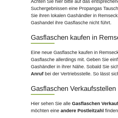
Achten Sie hier bitte auf das entsprechen
Suchergebnissen eine Propangas Tauschs
Sie ihren lokalen Gashändler in Remseck
Gashandel ihre Gasflasche nicht führt.
Gasflaschen kaufen in Remse
Eine neue Gasflasche kaufen in Remseck 
Gasflasche allerdings mit. Geben Sie ein
Gashändler in ihrer Nähe. Sobald Sie si
Anruf
bei der Vertriebsstelle. So lässt s
Gasflaschen Verkaufsstelle
Hier sehen Sie alle
Gasflaschen Verkau
möchten eine
andere Postleitzahl
finden