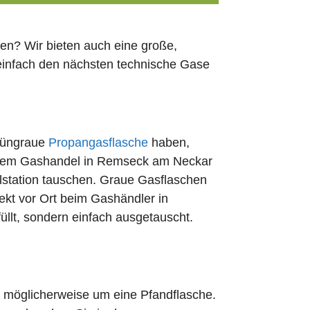
en? Wir bieten auch eine große,
 einfach den nächsten technische Gase
rüngraue
Propangasflasche
haben,
jedem Gashandel in Remseck am Neckar
lstation tauschen. Graue Gasflaschen
rekt vor Ort beim Gashändler in
lt, sondern einfach ausgetauscht.
ch möglicherweise um eine Pfandflasche.