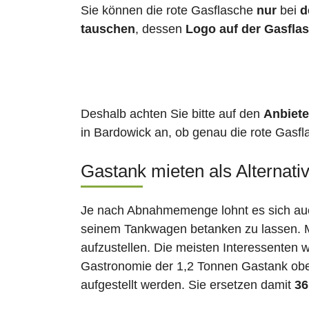
Sie können die rote Gasflasche
nur
bei
d
tauschen
, dessen
Logo auf der Gasfla
Deshalb achten Sie bitte auf den
Anbiete
in Bardowick an, ob genau die rote Gasfla
Gastank mieten als Alternati
Je nach Abnahmemenge lohnt es sich auch
seinem Tankwagen betanken zu lassen. Ma
aufzustellen. Die meisten Interessenten 
Gastronomie der 1,2 Tonnen Gastank ober
aufgestellt werden. Sie ersetzen damit
36