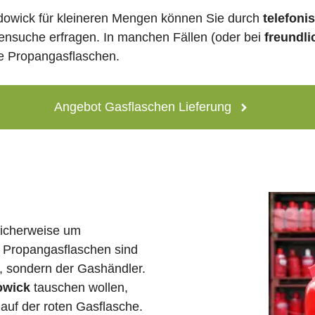
dowick für kleineren Mengen können Sie durch
telefoni
lensuche erfragen. In manchen Fällen (oder bei
freundli
ne Propangasflaschen.
Angebot Gasflaschen Lieferung
licherweise um
 Propangasflaschen sind
e, sondern der Gashändler.
owick
tauschen wollen,
auf der roten Gasflasche.