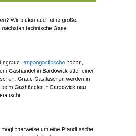
en? Wir bieten auch eine große,
en nächsten technische Gase
rüngraue
Propangasflasche
haben,
edem Gashandel in Bardowick oder einer
uschen. Graue Gasflaschen werden in
rt beim Gashändler in Bardowick neu
etauscht.
ch möglicherweise um eine Pfandflasche.