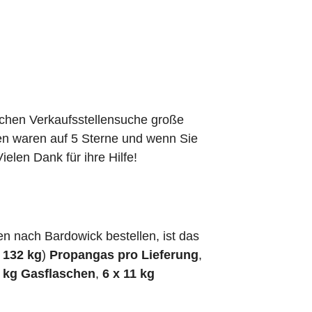
schen Verkaufsstellensuche große
den waren auf 5 Sterne und wenn Sie
elen Dank für ihre Hilfe!
 nach Bardowick bestellen, ist das
h
132 kg
)
Propangas pro Lieferung
,
5 kg Gasflaschen
,
6 x 11 kg