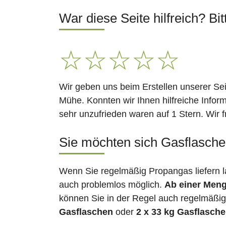
War diese Seite hilfreich? Bit
☆
☆
☆
☆
☆
Wir geben uns beim Erstellen unserer Se
Mühe. Konnten wir Ihnen hilfreiche Infor
sehr unzufrieden waren auf 1 Stern. Wir 
Sie möchten sich Gasflaschen
Wenn Sie regelmäßig Propangas liefern l
auch problemlos möglich.
Ab einer Meng
können Sie in der Regel auch regelmäßig 
Gasflaschen
oder
2 x 33 kg Gasflasch