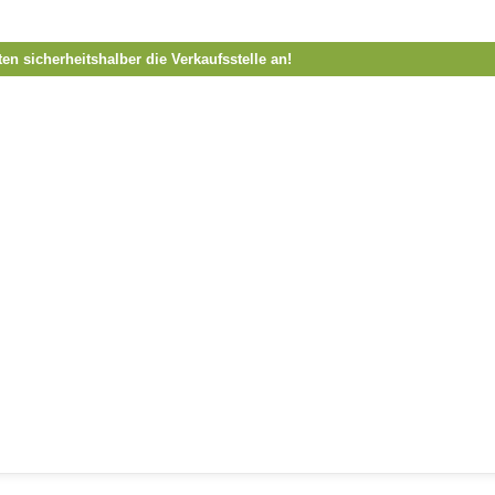
ten sicherheitshalber die Verkaufsstelle an!