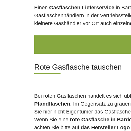
Einen
Gasflaschen Lieferservice
in Bar
Gasflaschenhändlern in der Vertriebsstel
kleinere Gashändler vor Ort auch einzel
Rote Gasflasche tauschen
Bei roten Gasflaschen handelt es sich üb
Pfandflaschen
. Im Gegensatz zu grauen
Sie hier nicht Eigentümer das Gasflasch
Wenn Sie eine
rote Gasflasche in Bard
achten Sie bitte auf
das Hersteller Logo