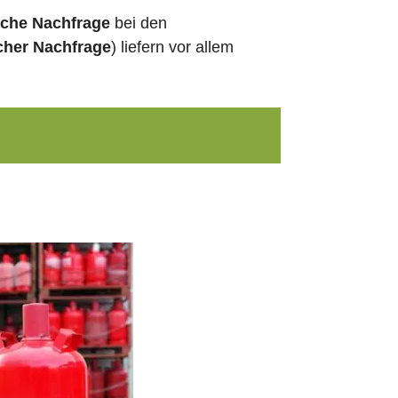
sche Nachfrage
bei den
cher Nachfrage
) liefern vor allem