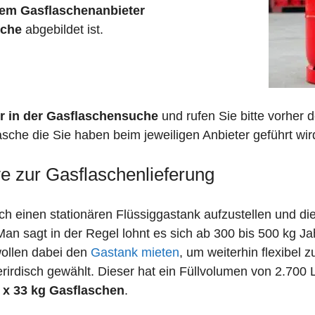
em Gasflaschenanbieter
sche
abgebildet ist.
r in der Gasflaschensuche
und rufen Sie bitte vorher
sche die Sie haben beim jeweiligen Anbieter geführt wir
ve zur Gasflaschenlieferung
 einen stationären Flüssiggastank aufzustellen und die
n sagt in der Regel lohnt es sich ab 300 bis 500 kg J
wollen dabei den
Gastank mieten
, um weiterhin flexibel 
irdisch gewählt. Dieser hat ein Füllvolumen von 2.700 
 x 33 kg Gasflaschen
.