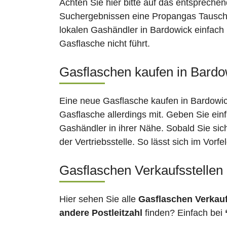
Achten Sie hier bitte auf das entsprechen
Suchergebnissen eine Propangas Tauschst
lokalen Gashändler in Bardowick einfach 
Gasflasche nicht führt.
Gasflaschen kaufen in Bardow
Eine neue Gasflasche kaufen in Bardowick
Gasflasche allerdings mit. Geben Sie ein
Gashändler in ihrer Nähe. Sobald Sie si
der Vertriebsstelle. So lässt sich im Vor
Gasflaschen Verkaufsstellen
Hier sehen Sie alle
Gasflaschen Verkau
andere Postleitzahl
finden? Einfach bei