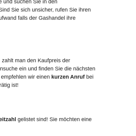
he und suchen Sie in den
d Sie sich unsicher, rufen Sie ihren
ufwand falls der Gashandel ihre
l zahlt man den Kaufpreis der
ensuche ein und finden Sie die nächsten
, empfehlen wir einen
kurzen Anruf
bei
ätig ist!
eitzahl
gelistet sind! Sie möchten eine