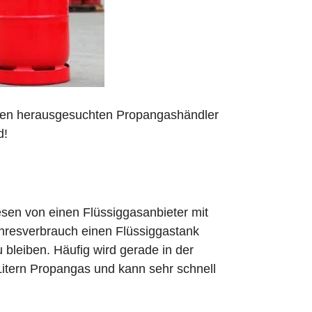
 den herausgesuchten Propangashändler
d!
sen von einen Flüssiggasanbieter mit
ahresverbrauch einen Flüssiggastank
zu bleiben. Häufig wird gerade in der
Litern Propangas und kann sehr schnell