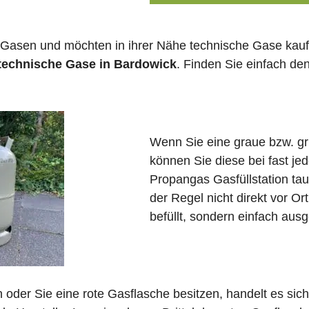
 Gasen und möchten in ihrer Nähe technische Gase kauf
 technische Gase in Bardowick
. Finden Sie einfach d
Wenn Sie eine graue bzw. g
können Sie diese bei fast j
Propangas Gasfüllstation ta
der Regel nicht direkt vor O
befüllt, sondern einfach ausg
in oder Sie eine rote Gasflasche besitzen, handelt es si