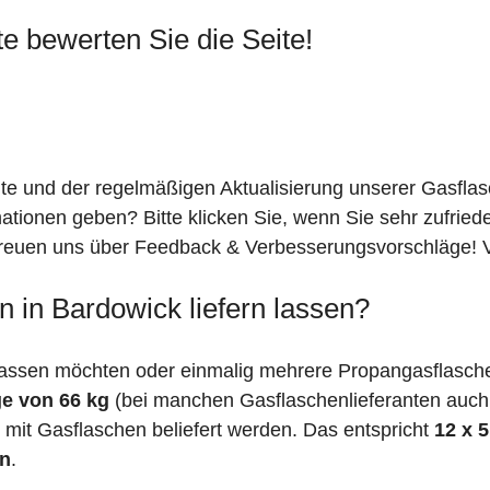
te bewerten Sie die Seite!
ite und der regelmäßigen Aktualisierung unserer Gasfla
mationen geben? Bitte klicken Sie, wenn Sie sehr zufrie
freuen uns über Feedback & Verbesserungsvorschläge! Vi
 in Bardowick liefern lassen?
assen möchten oder einmalig mehrere Propangasflaschen
e von 66 kg
(bei manchen Gasflaschenlieferanten auc
mit Gasflaschen beliefert werden. Das entspricht
12 x 
en
.