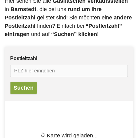
Hier sehen Sie alle
Gasflaschen Verkaufsstellen
in
Barnstedt
, die bei uns
rund um ihre
Postleitzahl
gelistet sind! Sie möchten eine
andere
Postleitzahl
finden? Einfach bei
“Postleitzahl”
eintragen
und auf
“Suchen” klicken
!
Postleitzahl
Karte wird geladen...