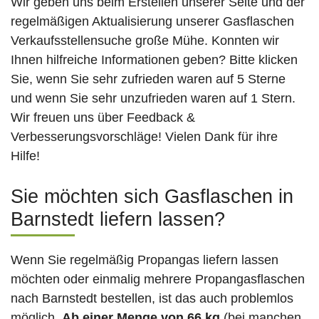
Wir geben uns beim Erstellen unserer Seite und der
regelmäßigen Aktualisierung unserer Gasflaschen
Verkaufsstellensuche große Mühe. Konnten wir
Ihnen hilfreiche Informationen geben? Bitte klicken
Sie, wenn Sie sehr zufrieden waren auf 5 Sterne
und wenn Sie sehr unzufrieden waren auf 1 Stern.
Wir freuen uns über Feedback &
Verbesserungsvorschläge! Vielen Dank für ihre
Hilfe!
Sie möchten sich Gasflaschen in
Barnstedt liefern lassen?
Wenn Sie regelmäßig Propangas liefern lassen
möchten oder einmalig mehrere Propangasflaschen
nach Barnstedt bestellen, ist das auch problemlos
möglich.
Ab einer Menge von 66 kg
(bei manchen