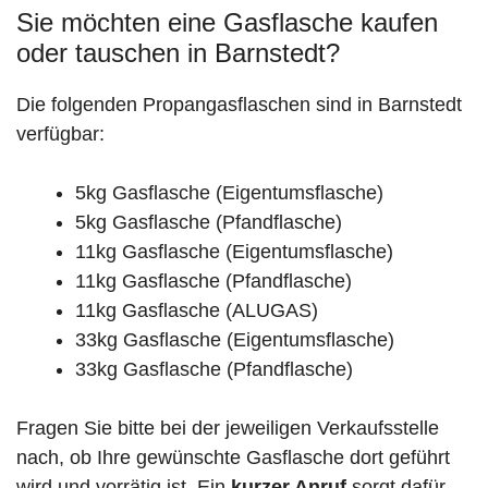
Sie möchten eine Gasflasche kaufen
oder tauschen in Barnstedt?
Die folgenden Propangasflaschen sind in Barnstedt
verfügbar:
5kg Gasflasche (Eigentumsflasche)
5kg Gasflasche (Pfandflasche)
11kg Gasflasche (Eigentumsflasche)
11kg Gasflasche (Pfandflasche)
11kg Gasflasche (ALUGAS)
33kg Gasflasche (Eigentumsflasche)
33kg Gasflasche (Pfandflasche)
Fragen Sie bitte bei der jeweiligen Verkaufsstelle
nach, ob Ihre gewünschte Gasflasche dort geführt
wird und vorrätig ist. Ein
kurzer Anruf
sorgt dafür,