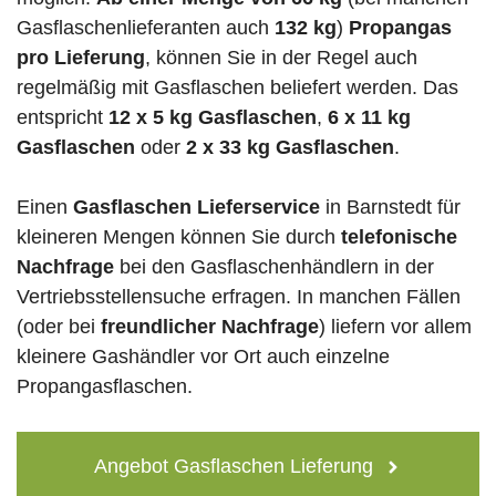
Gasflaschenlieferanten auch
132 kg
)
Propangas
pro Lieferung
, können Sie in der Regel auch
regelmäßig mit Gasflaschen beliefert werden. Das
entspricht
12 x 5 kg Gasflaschen
,
6 x 11 kg
Gasflaschen
oder
2 x 33 kg Gasflaschen
.
Einen
Gasflaschen Lieferservice
in Barnstedt für
kleineren Mengen können Sie durch
telefonische
Nachfrage
bei den Gasflaschenhändlern in der
Vertriebsstellensuche erfragen. In manchen Fällen
(oder bei
freundlicher Nachfrage
) liefern vor allem
kleinere Gashändler vor Ort auch einzelne
Propangasflaschen.
Angebot Gasflaschen Lieferung