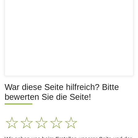
War diese Seite hilfreich? Bitte
bewerten Sie die Seite!
☆
☆
☆
☆
☆