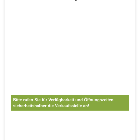
Bitte rufen Sie für Verfügbarkeit und Öffnungszeiten
sicherheitshalber die Verkaufsstelle an!