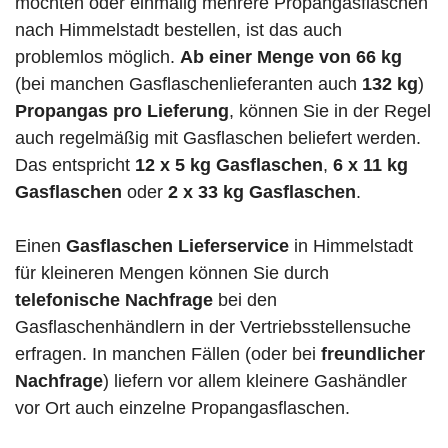
möchten oder einmalig mehrere Propangasflaschen
nach Himmelstadt bestellen, ist das auch
problemlos möglich.
Ab einer Menge von 66 kg
(bei manchen Gasflaschenlieferanten auch
132 kg
)
Propangas pro Lieferung
, können Sie in der Regel
auch regelmäßig mit Gasflaschen beliefert werden.
Das entspricht
12 x 5 kg Gasflaschen
,
6 x 11 kg
Gasflaschen
oder
2 x 33 kg Gasflaschen
.
Einen
Gasflaschen Lieferservice
in Himmelstadt
für kleineren Mengen können Sie durch
telefonische Nachfrage
bei den
Gasflaschenhändlern in der Vertriebsstellensuche
erfragen. In manchen Fällen (oder bei
freundlicher
Nachfrage
) liefern vor allem kleinere Gashändler
vor Ort auch einzelne Propangasflaschen.