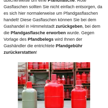
üblicherweise um eine
Pfandflasche
. Rote
Gasflaschen sollten Sie nicht einfach entsorgen, da
es sich hier normalerweise um Pfandgasflaschen
handelt! Diese Gasflaschen können Sie bei dem
Gashandel in Himmelstadt
zurückgeben
, bei dem
die
Pfandgasflasche erworben
wurde. Gegen
Vorlage des
Pfandbelegs
wird Ihnen der
Gashändler die entrichtete
Pfandgebühr
zurückerstatten
!