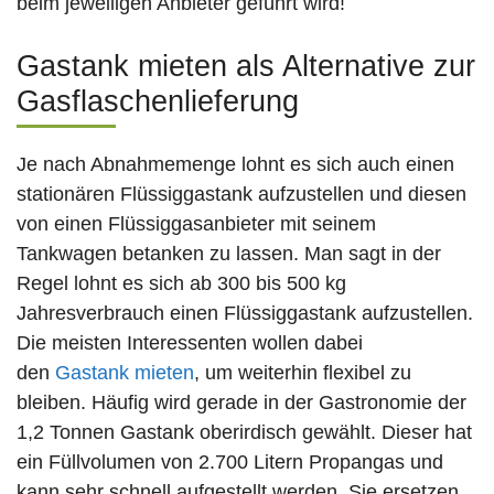
beim jeweiligen Anbieter geführt wird!
Gastank mieten als Alternative zur
Gasflaschenlieferung
Je nach Abnahmemenge lohnt es sich auch einen
stationären Flüssiggastank aufzustellen und diesen
von einen Flüssiggasanbieter mit seinem
Tankwagen betanken zu lassen. Man sagt in der
Regel lohnt es sich ab 300 bis 500 kg
Jahresverbrauch einen Flüssiggastank aufzustellen.
Die meisten Interessenten wollen dabei
den
Gastank mieten
, um weiterhin flexibel zu
bleiben. Häufig wird gerade in der Gastronomie der
1,2 Tonnen Gastank oberirdisch gewählt. Dieser hat
ein Füllvolumen von 2.700 Litern Propangas und
kann sehr schnell aufgestellt werden. Sie ersetzen