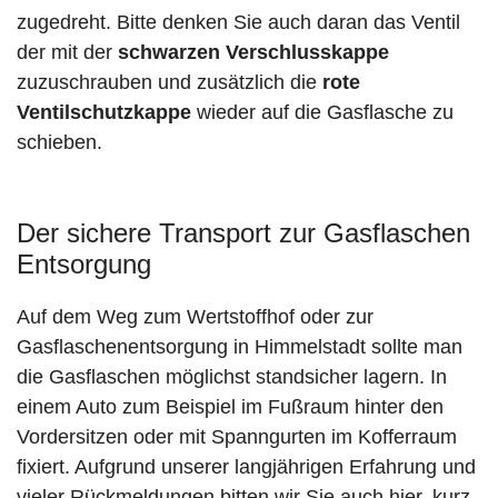
zugedreht. Bitte denken Sie auch daran das Ventil
der mit der
schwarzen Verschlusskappe
zuzuschrauben und zusätzlich die
rote
Ventilschutzkappe
wieder auf die Gasflasche zu
schieben.
Der sichere Transport zur Gasflaschen
Entsorgung
Auf dem Weg zum Wertstoffhof oder zur
Gasflaschenentsorgung in Himmelstadt sollte man
die Gasflaschen möglichst standsicher lagern. In
einem Auto zum Beispiel im Fußraum hinter den
Vordersitzen oder mit Spanngurten im Kofferraum
fixiert. Aufgrund unserer langjährigen Erfahrung und
vieler Rückmeldungen bitten wir Sie auch hier, kurz