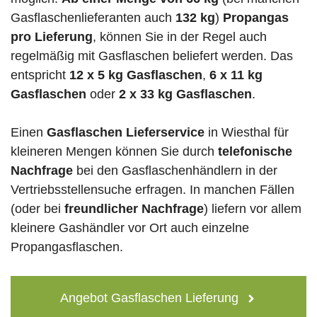
Gasflaschenlieferanten auch
132 kg
)
Propangas
pro Lieferung
, können Sie in der Regel auch
regelmäßig mit Gasflaschen beliefert werden. Das
entspricht
12 x 5 kg Gasflaschen
,
6 x 11 kg
Gasflaschen
oder
2 x 33 kg Gasflaschen
.
Einen
Gasflaschen Lieferservice
in Wiesthal für
kleineren Mengen können Sie durch
telefonische
Nachfrage
bei den Gasflaschenhändlern in der
Vertriebsstellensuche erfragen. In manchen Fällen
(oder bei
freundlicher Nachfrage
) liefern vor allem
kleinere Gashändler vor Ort auch einzelne
Propangasflaschen.
Angebot Gasflaschen Lieferung