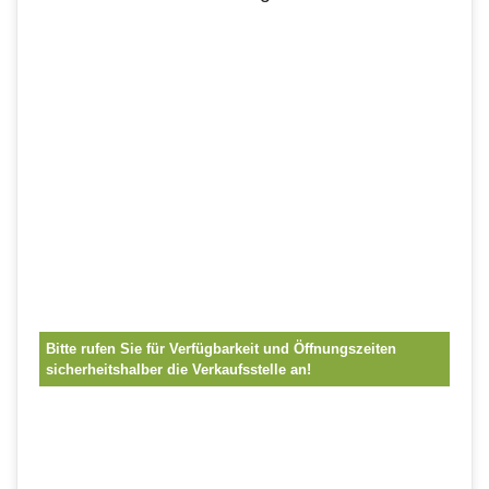
Bitte rufen Sie für Verfügbarkeit und Öffnungszeiten
sicherheitshalber die Verkaufsstelle an!