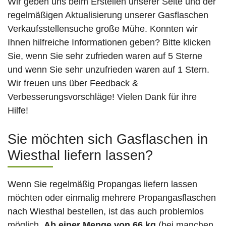
Wir geben uns beim Erstellen unserer Seite und der
regelmäßigen Aktualisierung unserer Gasflaschen
Verkaufsstellensuche große Mühe. Konnten wir
Ihnen hilfreiche Informationen geben? Bitte klicken
Sie, wenn Sie sehr zufrieden waren auf 5 Sterne
und wenn Sie sehr unzufrieden waren auf 1 Stern.
Wir freuen uns über Feedback &
Verbesserungsvorschläge! Vielen Dank für ihre
Hilfe!
Sie möchten sich Gasflaschen in
Wiesthal liefern lassen?
Wenn Sie regelmäßig Propangas liefern lassen
möchten oder einmalig mehrere Propangasflaschen
nach Wiesthal bestellen, ist das auch problemlos
möglich.
Ab einer Menge von 66 kg
(bei manchen