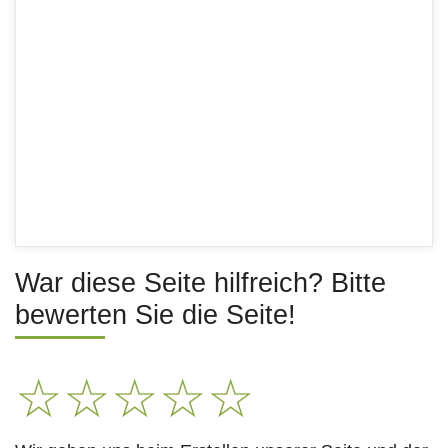
War diese Seite hilfreich? Bitte
bewerten Sie die Seite!
☆
☆
☆
☆
☆