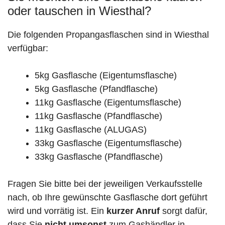
oder tauschen in Wiesthal?
Die folgenden Propangasflaschen sind in Wiesthal
verfügbar:
5kg Gasflasche (Eigentumsflasche)
5kg Gasflasche (Pfandflasche)
11kg Gasflasche (Eigentumsflasche)
11kg Gasflasche (Pfandflasche)
11kg Gasflasche (ALUGAS)
33kg Gasflasche (Eigentumsflasche)
33kg Gasflasche (Pfandflasche)
Fragen Sie bitte bei der jeweiligen Verkaufsstelle
nach, ob Ihre gewünschte Gasflasche dort geführt
wird und vorrätig ist. Ein
kurzer Anruf
sorgt dafür,
dass Sie
nicht umsonst
zum Gashändler in