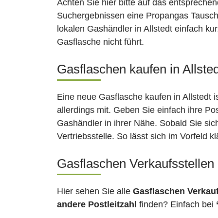
Achten Sie hier bitte auf das entsprechen
Suchergebnissen eine Propangas Tauschsta
lokalen Gashändler in Allstedt einfach k
Gasflasche nicht führt.
Gasflaschen kaufen in Allsted
Eine neue Gasflasche kaufen in Allstedt 
allerdings mit. Geben Sie einfach ihre Po
Gashändler in ihrer Nähe. Sobald Sie sic
Vertriebsstelle. So lässt sich im Vorfeld
Gasflaschen Verkaufsstellen 
Hier sehen Sie alle
Gasflaschen Verkau
andere Postleitzahl
finden? Einfach bei