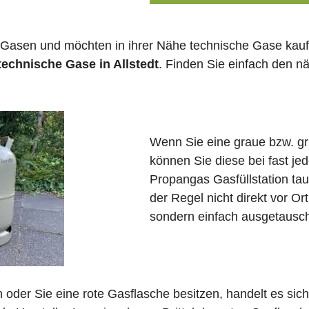
 Gasen und möchten in ihrer Nähe technische Gase kauf
technische Gase in Allstedt
. Finden Sie einfach den 
Wenn Sie eine graue bzw. g
können Sie diese bei fast je
Propangas Gasfüllstation ta
der Regel nicht direkt vor Ort
sondern einfach ausgetausch
in oder Sie eine rote Gasflasche besitzen, handelt es si