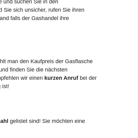
he und suchen Sie in den
Sie sich unsicher, rufen Sie ihren
and falls der Gashandel ihre
zahlt man den Kaufpreis der Gasflasche
 und finden Sie die nächsten
mpfehlen wir einen
kurzen Anruf
bei der
g ist!
zahl
gelistet sind! Sie möchten eine