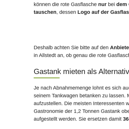
können die rote Gasflasche
nur
bei
dem 
tauschen
, dessen
Logo auf der Gasfla
Deshalb achten Sie bitte auf den
Anbiete
in Allstedt an, ob genau die rote Gasflas
Gastank mieten als Alternati
Je nach Abnahmemenge lohnt es sich auch
seinem Tankwagen betanken zu lassen. Ma
aufzustellen. Die meisten Interessenten 
Gastronomie der 1,2 Tonnen Gastank ober
aufgestellt werden. Sie ersetzen damit
36