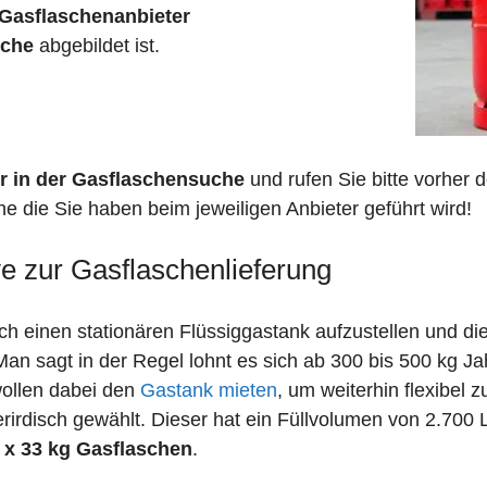
Gasflaschenanbieter
sche
abgebildet ist.
r in der Gasflaschensuche
und rufen Sie bitte vorher
che die Sie haben beim jeweiligen Anbieter geführt wird!
ve zur Gasflaschenlieferung
 einen stationären Flüssiggastank aufzustellen und die
n sagt in der Regel lohnt es sich ab 300 bis 500 kg J
wollen dabei den
Gastank mieten
, um weiterhin flexibel 
irdisch gewählt. Dieser hat ein Füllvolumen von 2.700 
 x 33 kg Gasflaschen
.