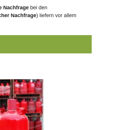
e Nachfrage
bei den
cher Nachfrage
) liefern vor allem