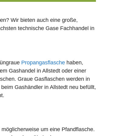
en? Wir bieten auch eine große,
nächsten technische Gase Fachhandel in
rüngraue
Propangasflasche
haben,
dem Gashandel in Allstedt oder einer
uschen. Graue Gasflaschen werden in
 beim Gashändler in Allstedt neu befüllt,
t.
ch möglicherweise um eine Pfandflasche.