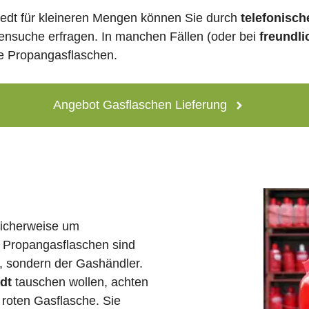
stedt für kleineren Mengen können Sie durch
telefonisch
lensuche erfragen. In manchen Fällen (oder bei
freundli
ne Propangasflaschen.
Angebot Gasflaschen Lieferung
licherweise um
 Propangasflaschen sind
e, sondern der Gashändler.
edt
tauschen wollen, achten
 roten Gasflasche. Sie