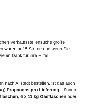
schen Verkaufsstellensuche große
den waren auf 5 Sterne und wenn Sie
elen Dank für ihre Hilfe!
nach Allstedt bestellen, ist das auch
kg
)
Propangas pro Lieferung
, können
sflaschen
,
6 x 11 kg Gasflaschen
oder