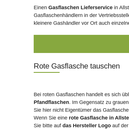
Einen
Gasflaschen Lieferservice
in All
Gasflaschenhändlern in der Vertriebsstel
kleinere Gashändler vor Ort auch einzel
Rote Gasflasche tauschen
Bei roten Gasflaschen handelt es sich üb
Pfandflaschen
. Im Gegensatz zu grauen
Sie hier nicht Eigentümer das Gasflasch
Wenn Sie eine
rote Gasflasche in Allst
Sie bitte auf
das Hersteller Logo
auf der