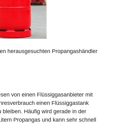
 den herausgesuchten Propangashändler
sen von einen Flüssiggasanbieter mit
ahresverbrauch einen Flüssiggastank
zu bleiben. Häufig wird gerade in der
Litern Propangas und kann sehr schnell