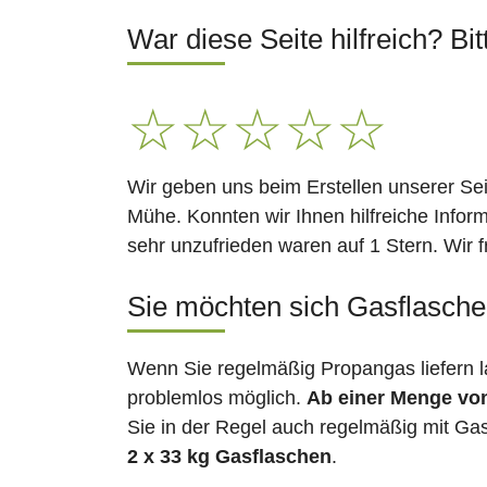
War diese Seite hilfreich? Bit
☆
☆
☆
☆
☆
Wir geben uns beim Erstellen unserer Se
Mühe. Konnten wir Ihnen hilfreiche Infor
sehr unzufrieden waren auf 1 Stern. Wir 
Sie möchten sich Gasflaschen 
Wenn Sie regelmäßig Propangas liefern l
problemlos möglich.
Ab einer Menge vo
Sie in der Regel auch regelmäßig mit Gas
2 x 33 kg Gasflaschen
.