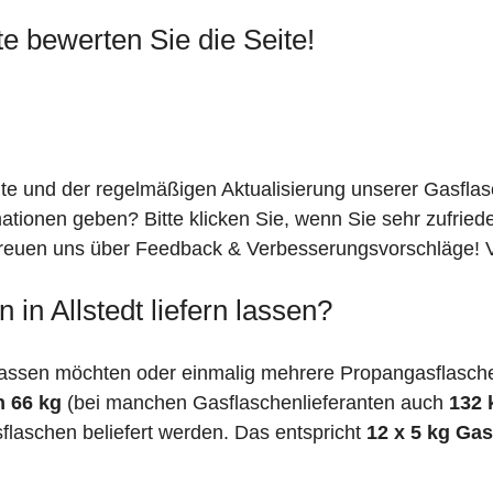
te bewerten Sie die Seite!
ite und der regelmäßigen Aktualisierung unserer Gasfla
mationen geben? Bitte klicken Sie, wenn Sie sehr zufrie
freuen uns über Feedback & Verbesserungsvorschläge! Vi
in Allstedt liefern lassen?
assen möchten oder einmalig mehrere Propangasflaschen 
n 66 kg
(bei manchen Gasflaschenlieferanten auch
132 
flaschen beliefert werden. Das entspricht
12 x 5 kg Ga