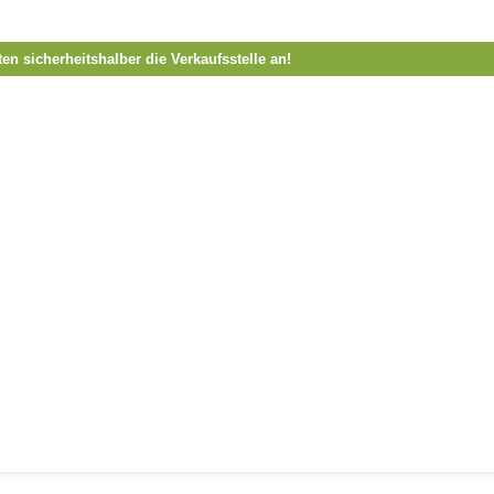
ten sicherheitshalber die Verkaufsstelle an!