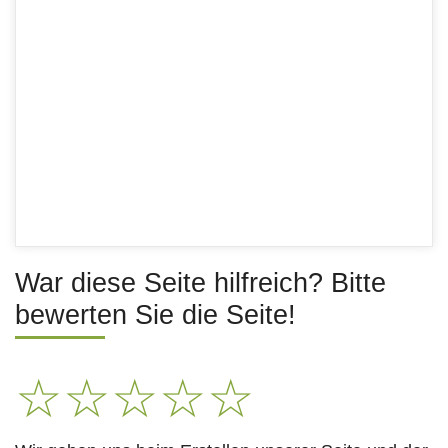
War diese Seite hilfreich? Bitte
bewerten Sie die Seite!
☆
☆
☆
☆
☆