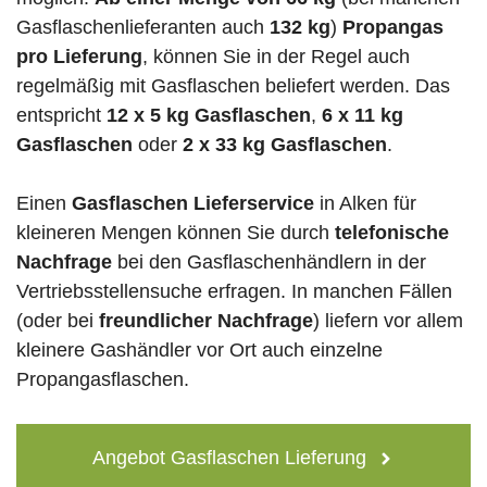
Gasflaschenlieferanten auch
132 kg
)
Propangas
pro Lieferung
, können Sie in der Regel auch
regelmäßig mit Gasflaschen beliefert werden. Das
entspricht
12 x 5 kg Gasflaschen
,
6 x 11 kg
Gasflaschen
oder
2 x 33 kg Gasflaschen
.
Einen
Gasflaschen Lieferservice
in Alken für
kleineren Mengen können Sie durch
telefonische
Nachfrage
bei den Gasflaschenhändlern in der
Vertriebsstellensuche erfragen. In manchen Fällen
(oder bei
freundlicher Nachfrage
) liefern vor allem
kleinere Gashändler vor Ort auch einzelne
Propangasflaschen.
Angebot Gasflaschen Lieferung