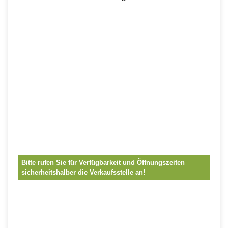
Bitte rufen Sie für Verfügbarkeit und Öffnungszeiten
sicherheitshalber die Verkaufsstelle an!