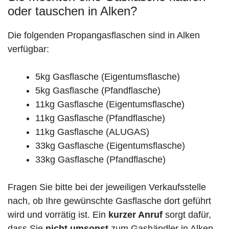
oder tauschen in Alken?
Die folgenden Propangasflaschen sind in Alken
verfügbar:
5kg Gasflasche (Eigentumsflasche)
5kg Gasflasche (Pfandflasche)
11kg Gasflasche (Eigentumsflasche)
11kg Gasflasche (Pfandflasche)
11kg Gasflasche (ALUGAS)
33kg Gasflasche (Eigentumsflasche)
33kg Gasflasche (Pfandflasche)
Fragen Sie bitte bei der jeweiligen Verkaufsstelle
nach, ob Ihre gewünschte Gasflasche dort geführt
wird und vorrätig ist. Ein
kurzer Anruf
sorgt dafür,
dass Sie
nicht umsonst
zum Gashändler in Alken