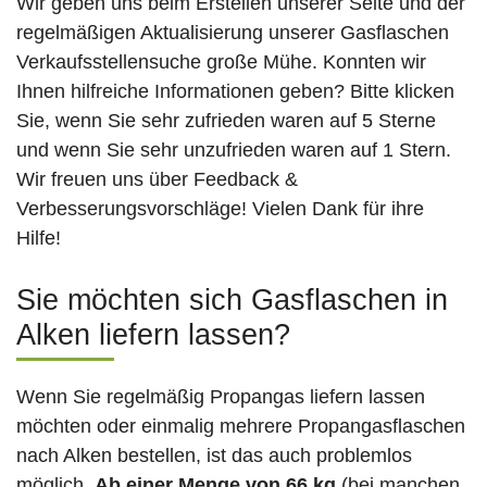
Wir geben uns beim Erstellen unserer Seite und der
regelmäßigen Aktualisierung unserer Gasflaschen
Verkaufsstellensuche große Mühe. Konnten wir
Ihnen hilfreiche Informationen geben? Bitte klicken
Sie, wenn Sie sehr zufrieden waren auf 5 Sterne
und wenn Sie sehr unzufrieden waren auf 1 Stern.
Wir freuen uns über Feedback &
Verbesserungsvorschläge! Vielen Dank für ihre
Hilfe!
Sie möchten sich Gasflaschen in
Alken liefern lassen?
Wenn Sie regelmäßig Propangas liefern lassen
möchten oder einmalig mehrere Propangasflaschen
nach Alken bestellen, ist das auch problemlos
möglich.
Ab einer Menge von 66 kg
(bei manchen