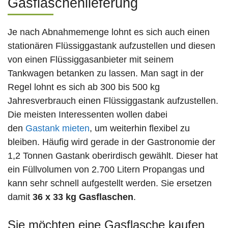
Gasflaschenlieferung
Je nach Abnahmemenge lohnt es sich auch einen
stationären Flüssiggastank aufzustellen und diesen
von einen Flüssiggasanbieter mit seinem
Tankwagen betanken zu lassen. Man sagt in der
Regel lohnt es sich ab 300 bis 500 kg
Jahresverbrauch einen Flüssiggastank aufzustellen.
Die meisten Interessenten wollen dabei
den
Gastank mieten
, um weiterhin flexibel zu
bleiben. Häufig wird gerade in der Gastronomie der
1,2 Tonnen Gastank oberirdisch gewählt. Dieser hat
ein Füllvolumen von 2.700 Litern Propangas und
kann sehr schnell aufgestellt werden. Sie ersetzen
damit
36 x 33 kg Gasflaschen
.
Sie möchten eine Gasflasche kaufen