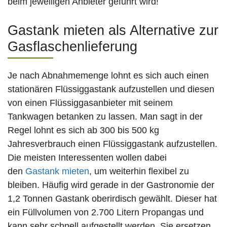
beim jeweiligen Anbieter geführt wird!
Gastank mieten als Alternative zur
Gasflaschenlieferung
Je nach Abnahmemenge lohnt es sich auch einen
stationären Flüssiggastank aufzustellen und diesen
von einen Flüssiggasanbieter mit seinem
Tankwagen betanken zu lassen. Man sagt in der
Regel lohnt es sich ab 300 bis 500 kg
Jahresverbrauch einen Flüssiggastank aufzustellen.
Die meisten Interessenten wollen dabei
den
Gastank mieten
, um weiterhin flexibel zu
bleiben. Häufig wird gerade in der Gastronomie der
1,2 Tonnen Gastank oberirdisch gewählt. Dieser hat
ein Füllvolumen von 2.700 Litern Propangas und
kann sehr schnell aufgestellt werden. Sie ersetzen