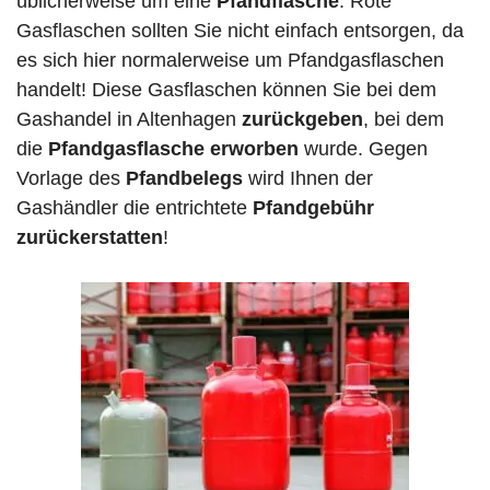
üblicherweise um eine
Pfandflasche
. Rote
Gasflaschen sollten Sie nicht einfach entsorgen, da
es sich hier normalerweise um Pfandgasflaschen
handelt! Diese Gasflaschen können Sie bei dem
Gashandel in Altenhagen
zurückgeben
, bei dem
die
Pfandgasflasche erworben
wurde. Gegen
Vorlage des
Pfandbelegs
wird Ihnen der
Gashändler die entrichtete
Pfandgebühr
zurückerstatten
!