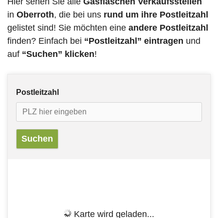
Hier sehen Sie alle
Gasflaschen Verkaufsstellen
in
Oberroth
, die bei uns
rund um ihre Postleitzahl
gelistet sind! Sie möchten eine
andere Postleitzahl
finden? Einfach bei
“Postleitzahl” eintragen
und
auf
“Suchen” klicken
!
Postleitzahl
Karte wird geladen...