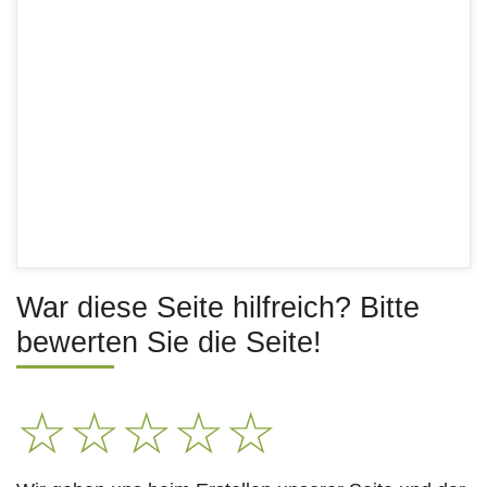
War diese Seite hilfreich? Bitte
bewerten Sie die Seite!
☆
☆
☆
☆
☆