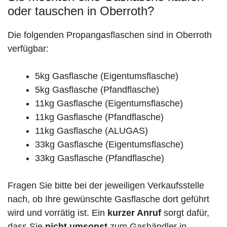
oder tauschen in Oberroth?
Die folgenden Propangasflaschen sind in Oberroth
verfügbar:
5kg Gasflasche (Eigentumsflasche)
5kg Gasflasche (Pfandflasche)
11kg Gasflasche (Eigentumsflasche)
11kg Gasflasche (Pfandflasche)
11kg Gasflasche (ALUGAS)
33kg Gasflasche (Eigentumsflasche)
33kg Gasflasche (Pfandflasche)
Fragen Sie bitte bei der jeweiligen Verkaufsstelle
nach, ob Ihre gewünschte Gasflasche dort geführt
wird und vorrätig ist. Ein
kurzer Anruf
sorgt dafür,
dass Sie
nicht umsonst
zum Gashändler in