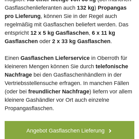
Gasflaschenlieferanten auch
132 kg
)
Propangas
pro Lieferung
, können Sie in der Regel auch
regelmäßig mit Gasflaschen beliefert werden. Das
entspricht
12 x 5 kg Gasflaschen
,
6 x 11 kg
Gasflaschen
oder
2 x 33 kg Gasflaschen
.
Einen
Gasflaschen Lieferservice
in Oberroth für
kleineren Mengen können Sie durch
telefonische
Nachfrage
bei den Gasflaschenhändlern in der
Vertriebsstellensuche erfragen. In manchen Fällen
(oder bei
freundlicher Nachfrage
) liefern vor allem
kleinere Gashändler vor Ort auch einzelne
Propangasflaschen.
Angebot Gasflaschen Lieferung