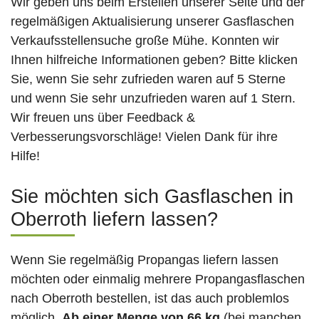
Wir geben uns beim Erstellen unserer Seite und der
regelmäßigen Aktualisierung unserer Gasflaschen
Verkaufsstellensuche große Mühe. Konnten wir
Ihnen hilfreiche Informationen geben? Bitte klicken
Sie, wenn Sie sehr zufrieden waren auf 5 Sterne
und wenn Sie sehr unzufrieden waren auf 1 Stern.
Wir freuen uns über Feedback &
Verbesserungsvorschläge! Vielen Dank für ihre
Hilfe!
Sie möchten sich Gasflaschen in
Oberroth liefern lassen?
Wenn Sie regelmäßig Propangas liefern lassen
möchten oder einmalig mehrere Propangasflaschen
nach Oberroth bestellen, ist das auch problemlos
möglich.
Ab einer Menge von 66 kg
(bei manchen