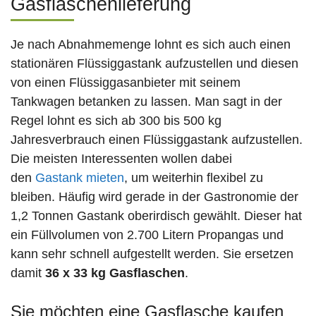
Gasflaschenlieferung
Je nach Abnahmemenge lohnt es sich auch einen
stationären Flüssiggastank aufzustellen und diesen
von einen Flüssiggasanbieter mit seinem
Tankwagen betanken zu lassen. Man sagt in der
Regel lohnt es sich ab 300 bis 500 kg
Jahresverbrauch einen Flüssiggastank aufzustellen.
Die meisten Interessenten wollen dabei
den
Gastank mieten
, um weiterhin flexibel zu
bleiben. Häufig wird gerade in der Gastronomie der
1,2 Tonnen Gastank oberirdisch gewählt. Dieser hat
ein Füllvolumen von 2.700 Litern Propangas und
kann sehr schnell aufgestellt werden. Sie ersetzen
damit
36 x 33 kg Gasflaschen
.
Sie möchten eine Gasflasche kaufen