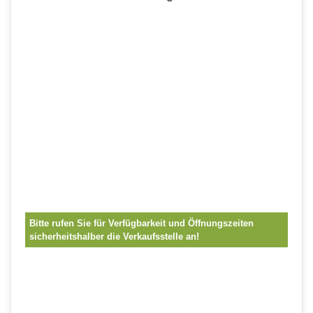
Bitte rufen Sie für Verfügbarkeit und Öffnungszeiten
sicherheitshalber die Verkaufsstelle an!