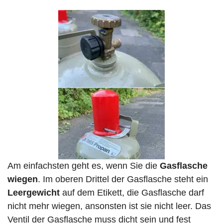
Am einfachsten geht es, wenn Sie die
Gasflasche
wiegen
. Im oberen Drittel der Gasflasche steht ein
Leergewicht
auf dem Etikett, die Gasflasche darf
nicht mehr wiegen, ansonsten ist sie nicht leer. Das
Ventil der Gasflasche muss dicht sein und fest