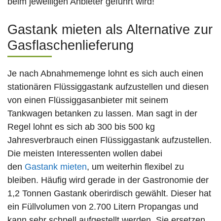
beim jeweiligen Anbieter geführt wird!
Gastank mieten als Alternative zur
Gasflaschenlieferung
Je nach Abnahmemenge lohnt es sich auch einen
stationären Flüssiggastank aufzustellen und diesen
von einen Flüssiggasanbieter mit seinem
Tankwagen betanken zu lassen. Man sagt in der
Regel lohnt es sich ab 300 bis 500 kg
Jahresverbrauch einen Flüssiggastank aufzustellen.
Die meisten Interessenten wollen dabei
den
Gastank mieten
, um weiterhin flexibel zu
bleiben. Häufig wird gerade in der Gastronomie der
1,2 Tonnen Gastank oberirdisch gewählt. Dieser hat
ein Füllvolumen von 2.700 Litern Propangas und
kann sehr schnell aufgestellt werden. Sie ersetzen