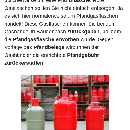
üblicherweise um eine
Pfandflasche
. Rote
Gasflaschen sollten Sie nicht einfach entsorgen, da
es sich hier normalerweise um Pfandgasflaschen
handelt! Diese Gasflaschen können Sie bei dem
Gashandel in Baudenbach
zurückgeben
, bei dem
die
Pfandgasflasche erworben
wurde. Gegen
Vorlage des
Pfandbelegs
wird Ihnen der
Gashändler die entrichtete
Pfandgebühr
zurückerstatten
!