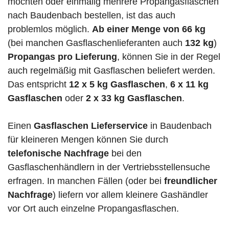
möchten oder einmalig mehrere Propangasflaschen
nach Baudenbach bestellen, ist das auch
problemlos möglich.
Ab einer Menge von 66 kg
(bei manchen Gasflaschenlieferanten auch
132 kg
)
Propangas pro Lieferung
, können Sie in der Regel
auch regelmäßig mit Gasflaschen beliefert werden.
Das entspricht
12 x 5 kg Gasflaschen
,
6 x 11 kg
Gasflaschen
oder
2 x 33 kg Gasflaschen
.
Einen
Gasflaschen Lieferservice
in Baudenbach
für kleineren Mengen können Sie durch
telefonische Nachfrage
bei den
Gasflaschenhändlern in der Vertriebsstellensuche
erfragen. In manchen Fällen (oder bei
freundlicher
Nachfrage
) liefern vor allem kleinere Gashändler
vor Ort auch einzelne Propangasflaschen.