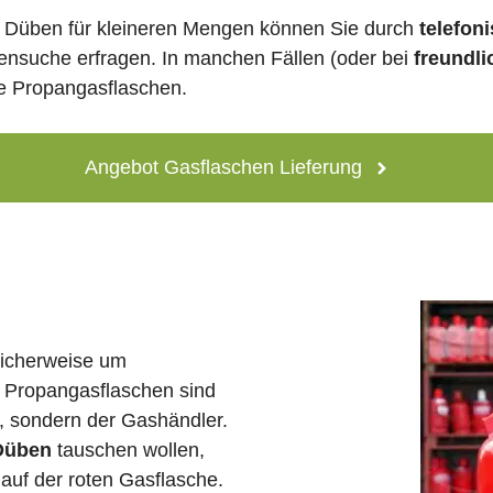
 Düben für kleineren Mengen können Sie durch
telefon
lensuche erfragen. In manchen Fällen (oder bei
freundli
ne Propangasflaschen.
Angebot Gasflaschen Lieferung
licherweise um
 Propangasflaschen sind
e, sondern der Gashändler.
 Düben
tauschen wollen,
auf der roten Gasflasche.