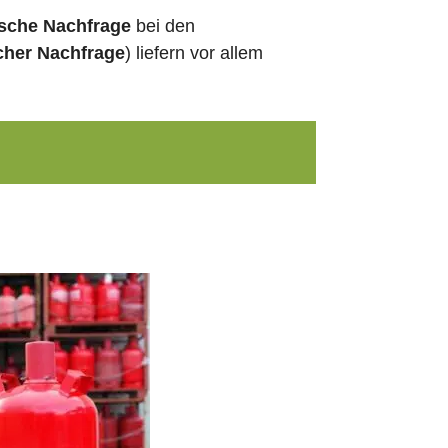
ische Nachfrage
bei den
cher Nachfrage
) liefern vor allem