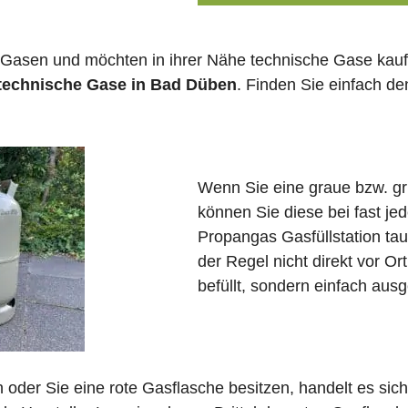
 Gasen und möchten in ihrer Nähe technische Gase kauf
 technische Gase in Bad Düben
. Finden Sie einfach d
Wenn Sie eine graue bzw. g
können Sie diese bei fast j
Propangas Gasfüllstation ta
der Regel nicht direkt vor 
befüllt, sondern einfach ausg
in oder Sie eine rote Gasflasche besitzen, handelt es si