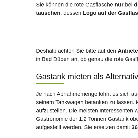
Sie können die rote Gasflasche
nur
bei
d
tauschen
, dessen
Logo auf der Gasfla
Deshalb achten Sie bitte auf den
Anbiete
in Bad Düben an, ob genau die rote Gasfl
Gastank mieten als Alternati
Je nach Abnahmemenge lohnt es sich auch
seinem Tankwagen betanken zu lassen. Ma
aufzustellen. Die meisten Interessenten 
Gastronomie der 1,2 Tonnen Gastank ober
aufgestellt werden. Sie ersetzen damit
36