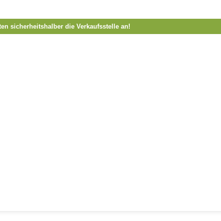
ten sicherheitshalber die Verkaufsstelle an!