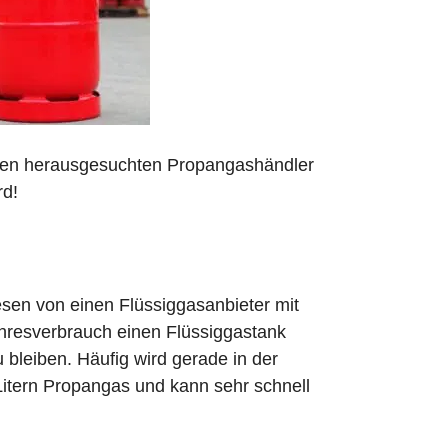
 den herausgesuchten Propangashändler
rd!
sen von einen Flüssiggasanbieter mit
ahresverbrauch einen Flüssiggastank
zu bleiben. Häufig wird gerade in der
Litern Propangas und kann sehr schnell