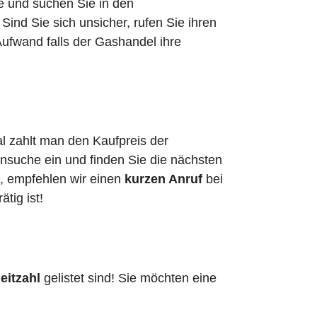
he und suchen Sie in den
nd Sie sich unsicher, rufen Sie ihren
ufwand falls der Gashandel ihre
l zahlt man den Kaufpreis der
ensuche ein und finden Sie die nächsten
n, empfehlen wir einen
kurzen Anruf
bei
ätig ist!
eitzahl
gelistet sind! Sie möchten eine