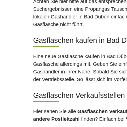
Achten Sie hier bitte auf das entsprechen
Suchergebnissen eine Propangas Tauschst
lokalen Gashändler in Bad Düben einfach
Gasflasche nicht führt.
Gasflaschen kaufen in Bad D
Eine neue Gasflasche kaufen in Bad Düben
Gasflasche allerdings mit. Geben Sie ein
Gashändler in ihrer Nähe. Sobald Sie si
der Vertriebsstelle. So lässt sich im Vor
Gasflaschen Verkaufsstellen
Hier sehen Sie alle
Gasflaschen Verkau
andere Postleitzahl
finden? Einfach bei