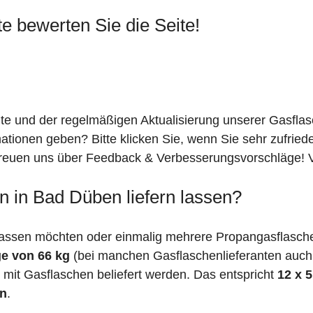
te bewerten Sie die Seite!
ite und der regelmäßigen Aktualisierung unserer Gasfla
mationen geben? Bitte klicken Sie, wenn Sie sehr zufrie
freuen uns über Feedback & Verbesserungsvorschläge! Vi
n in Bad Düben liefern lassen?
lassen möchten oder einmalig mehrere Propangasflasche
e von 66 kg
(bei manchen Gasflaschenlieferanten auc
mit Gasflaschen beliefert werden. Das entspricht
12 x 
en
.