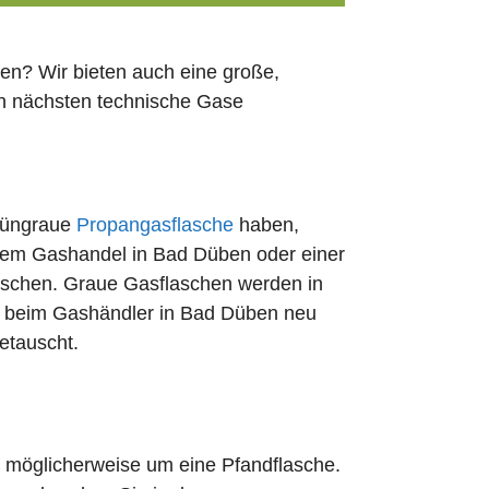
en? Wir bieten auch eine große,
en nächsten technische Gase
rüngraue
Propangasflasche
haben,
edem Gashandel in Bad Düben oder einer
uschen. Graue Gasflaschen werden in
Ort beim Gashändler in Bad Düben neu
etauscht.
ch möglicherweise um eine Pfandflasche.