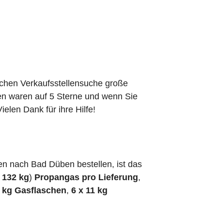
schen Verkaufsstellensuche große
den waren auf 5 Sterne und wenn Sie
elen Dank für ihre Hilfe!
n nach Bad Düben bestellen, ist das
h
132 kg
)
Propangas pro Lieferung
,
5 kg Gasflaschen
,
6 x 11 kg