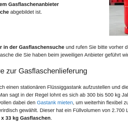
em Gasflaschenanbieter
sche
abgebildet ist.
r in der Gasflaschensuche
und rufen Sie bitte vorher
asche die Sie haben beim jeweiligen Anbieter geführt wi
ve zur Gasflaschenlieferung
 einen stationären Flüssiggastank aufzustellen und die
n sagt in der Regel lohnt es sich ab 300 bis 500 kg J
wollen dabei den
Gastank mieten
, um weiterhin flexibel 
irdisch gewählt. Dieser hat ein Füllvolumen von 2.700 
 x 33 kg Gasflaschen
.