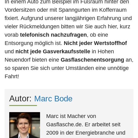
In einem Auto zum Beispiel im Fußraum hinter den
Vordersitzen oder mit Spanngurten im Kofferraum
fixiert. Aufgrund unserer langjährigen Erfahrung und
vieler Rückmeldungen bitten wir Sie auch hier, kurz
vorab
telefonisch nachzufragen
, ob eine
Entsorgung möglich ist.
Nicht jeder Wertstoffhof
und
nicht jede
Gasverkaufsstelle
in Hohen
Neuendorf bieten eine
Gasflaschenentsorgung
an,
so sparen Sie sich unter Umständen eine unnötige
Fahrt!
Autor:
Marc Bode
Marc ist Macher von
Gasflasche.de. Er arbeitet seit
2009 in der Energiebranche und