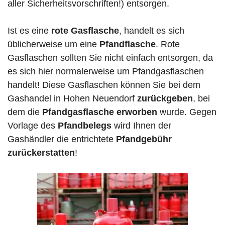
aller Sicherheitsvorschriften!) entsorgen.
Ist es eine
rote Gasflasche
, handelt es sich
üblicherweise um eine
Pfandflasche
. Rote
Gasflaschen sollten Sie nicht einfach entsorgen, da
es sich hier normalerweise um Pfandgasflaschen
handelt! Diese Gasflaschen können Sie bei dem
Gashandel in Hohen Neuendorf
zurückgeben
, bei
dem die
Pfandgasflasche erworben
wurde. Gegen
Vorlage des
Pfandbelegs
wird Ihnen der
Gashändler die entrichtete
Pfandgebühr
zurückerstatten
!