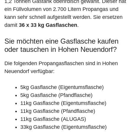
1,2 Tonnen Gastank oberirdisch gewählt. Dieser hat
ein Füllvolumen von 2.700 Litern Propangas und
kann sehr schnell aufgestellt werden. Sie ersetzen
damit
36 x 33 kg Gasflaschen
.
Sie möchten eine Gasflasche kaufen
oder tauschen in Hohen Neuendorf?
Die folgenden Propangasflaschen sind in Hohen
Neuendorf verfügbar:
5kg Gasflasche (Eigentumsflasche)
5kg Gasflasche (Pfandflasche)
11kg Gasflasche (Eigentumsflasche)
11kg Gasflasche (Pfandflasche)
11kg Gasflasche (ALUGAS)
33kg Gasflasche (Eigentumsflasche)