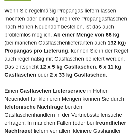
Wenn Sie regelmäßig Propangas liefern lassen
möchten oder einmalig mehrere Propangasflaschen
nach Hohen Neuendorf bestellen, ist das auch
problemlos möglich.
Ab einer Menge von 66 kg
(bei manchen Gasflaschenlieferanten auch
132 kg
)
Propangas pro Lieferung
, können Sie in der Regel
auch regelmäßig mit Gasflaschen beliefert werden.
Das entspricht
12 x 5 kg Gasflaschen
,
6 x 11 kg
Gasflaschen
oder
2 x 33 kg Gasflaschen
.
Einen
Gasflaschen Lieferservice
in Hohen
Neuendorf für kleineren Mengen können Sie durch
telefonische Nachfrage
bei den
Gasflaschenhändlern in der Vertriebsstellensuche
erfragen. In manchen Fällen (oder bei
freundlicher
Nachfrage
) liefern vor allem kleinere Gashändler