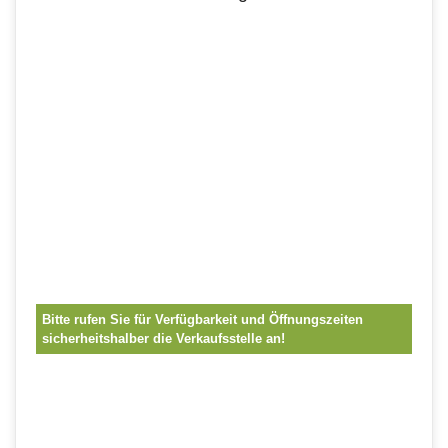
Bitte rufen Sie für Verfügbarkeit und Öffnungszeiten
sicherheitshalber die Verkaufsstelle an!