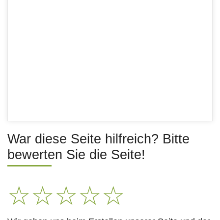
War diese Seite hilfreich? Bitte
bewerten Sie die Seite!
☆
☆
☆
☆
☆