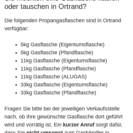
oder tauschen in Ortrand?
Die folgenden Propangasflaschen sind in Ortrand
verfügbar:
5kg Gasflasche (Eigentumsflasche)
5kg Gasflasche (Pfandflasche)
11kg Gasflasche (Eigentumsflasche)
11kg Gasflasche (Pfandflasche)
11kg Gasflasche (ALUGAS)
33kg Gasflasche (Eigentumsflasche)
33kg Gasflasche (Pfandflasche)
Fragen Sie bitte bei der jeweiligen Verkaufsstelle
nach, ob Ihre gewünschte Gasflasche dort geführt
wird und vorrätig ist. Ein
kurzer Anruf
sorgt dafür,
dass Sie
nicht umsonst
zum Gashändler in