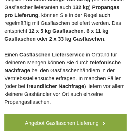
Gasflaschenlieferanten auch
132 kg
)
Propangas
pro Lieferung
, können Sie in der Regel auch
regelmäßig mit Gasflaschen beliefert werden. Das
entspricht
12 x 5 kg Gasflaschen
,
6 x 11 kg
Gasflaschen
oder
2 x 33 kg Gasflaschen
.
Einen
Gasflaschen Lieferservice
in Ortrand für
kleineren Mengen können Sie durch
telefonische
Nachfrage
bei den Gasflaschenhändlern in der
Vertriebsstellensuche erfragen. In manchen Fällen
(oder bei
freundlicher Nachfrage
) liefern vor allem
kleinere Gashändler vor Ort auch einzelne
Propangasflaschen.
Angebot Gasflaschen Lieferung