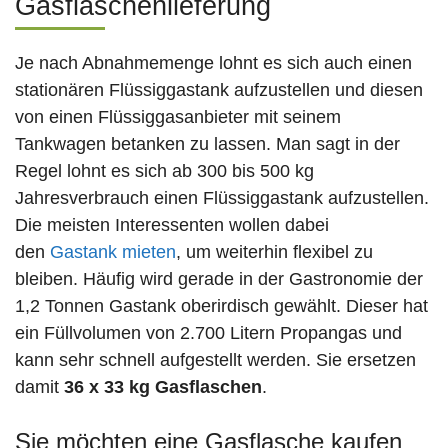
Gasflaschenlieferung
Je nach Abnahmemenge lohnt es sich auch einen
stationären Flüssiggastank aufzustellen und diesen
von einen Flüssiggasanbieter mit seinem
Tankwagen betanken zu lassen. Man sagt in der
Regel lohnt es sich ab 300 bis 500 kg
Jahresverbrauch einen Flüssiggastank aufzustellen.
Die meisten Interessenten wollen dabei
den
Gastank mieten
, um weiterhin flexibel zu
bleiben. Häufig wird gerade in der Gastronomie der
1,2 Tonnen Gastank oberirdisch gewählt. Dieser hat
ein Füllvolumen von 2.700 Litern Propangas und
kann sehr schnell aufgestellt werden. Sie ersetzen
damit
36 x 33 kg Gasflaschen
.
Sie möchten eine Gasflasche kaufen