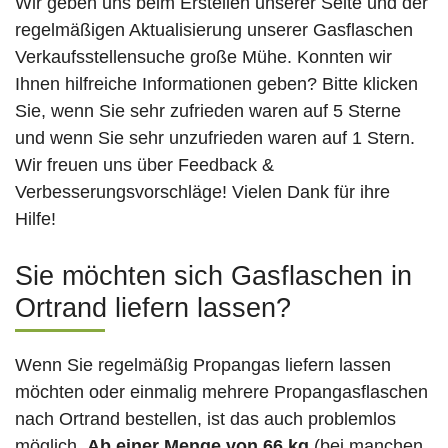
Wir geben uns beim Erstellen unserer Seite und der
regelmäßigen Aktualisierung unserer Gasflaschen
Verkaufsstellensuche große Mühe. Konnten wir
Ihnen hilfreiche Informationen geben? Bitte klicken
Sie, wenn Sie sehr zufrieden waren auf 5 Sterne
und wenn Sie sehr unzufrieden waren auf 1 Stern.
Wir freuen uns über Feedback &
Verbesserungsvorschläge! Vielen Dank für ihre
Hilfe!
Sie möchten sich Gasflaschen in
Ortrand liefern lassen?
Wenn Sie regelmäßig Propangas liefern lassen
möchten oder einmalig mehrere Propangasflaschen
nach Ortrand bestellen, ist das auch problemlos
möglich.
Ab einer Menge von 66 kg
(bei manchen