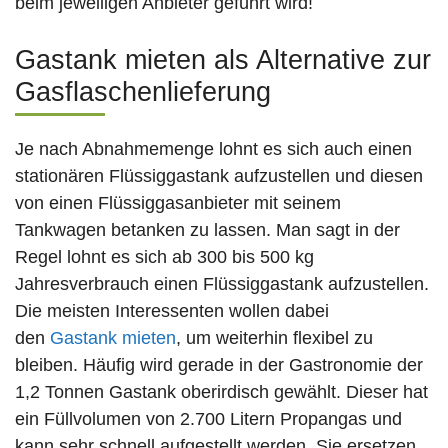
beim jeweiligen Anbieter geführt wird!
Gastank mieten als Alternative zur
Gasflaschenlieferung
Je nach Abnahmemenge lohnt es sich auch einen
stationären Flüssiggastank aufzustellen und diesen
von einen Flüssiggasanbieter mit seinem
Tankwagen betanken zu lassen. Man sagt in der
Regel lohnt es sich ab 300 bis 500 kg
Jahresverbrauch einen Flüssiggastank aufzustellen.
Die meisten Interessenten wollen dabei
den
Gastank mieten
, um weiterhin flexibel zu
bleiben. Häufig wird gerade in der Gastronomie der
1,2 Tonnen Gastank oberirdisch gewählt. Dieser hat
ein Füllvolumen von 2.700 Litern Propangas und
kann sehr schnell aufgestellt werden. Sie ersetzen