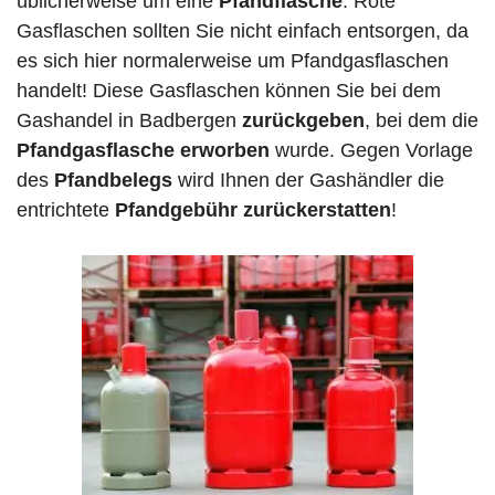
üblicherweise um eine
Pfandflasche
. Rote
Gasflaschen sollten Sie nicht einfach entsorgen, da
es sich hier normalerweise um Pfandgasflaschen
handelt! Diese Gasflaschen können Sie bei dem
Gashandel in Badbergen
zurückgeben
, bei dem die
Pfandgasflasche erworben
wurde. Gegen Vorlage
des
Pfandbelegs
wird Ihnen der Gashändler die
entrichtete
Pfandgebühr zurückerstatten
!