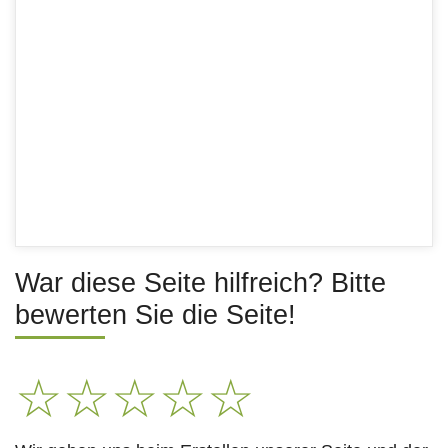
War diese Seite hilfreich? Bitte
bewerten Sie die Seite!
☆
☆
☆
☆
☆