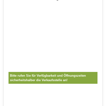
Bitte rufen Sie für Verfügbarkeit und Öffnungszeiten
sicherheitshalber die Verkaufsstelle an!