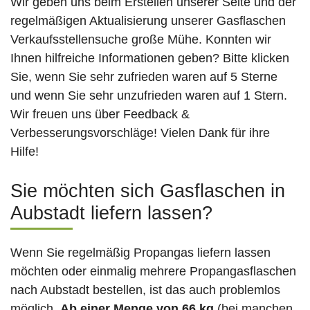
Wir geben uns beim Erstellen unserer Seite und der
regelmäßigen Aktualisierung unserer Gasflaschen
Verkaufsstellensuche große Mühe. Konnten wir
Ihnen hilfreiche Informationen geben? Bitte klicken
Sie, wenn Sie sehr zufrieden waren auf 5 Sterne
und wenn Sie sehr unzufrieden waren auf 1 Stern.
Wir freuen uns über Feedback &
Verbesserungsvorschläge! Vielen Dank für ihre
Hilfe!
Sie möchten sich Gasflaschen in
Aubstadt liefern lassen?
Wenn Sie regelmäßig Propangas liefern lassen
möchten oder einmalig mehrere Propangasflaschen
nach Aubstadt bestellen, ist das auch problemlos
möglich.
Ab einer Menge von 66 kg
(bei manchen