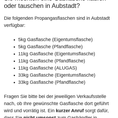
oder tauschen in Aubstadt?
Die folgenden Propangasflaschen sind in Aubstadt
verfügbar:
5kg Gasflasche (Eigentumsflasche)
5kg Gasflasche (Pfandflasche)
11kg Gasflasche (Eigentumsflasche)
11kg Gasflasche (Pfandflasche)
11kg Gasflasche (ALUGAS)
33kg Gasflasche (Eigentumsflasche)
33kg Gasflasche (Pfandflasche)
Fragen Sie bitte bei der jeweiligen Verkaufsstelle
nach, ob Ihre gewünschte Gasflasche dort geführt
wird und vorrätig ist. Ein
kurzer Anruf
sorgt dafür,
dass Sie
nicht umsonst
zum Gashändler in