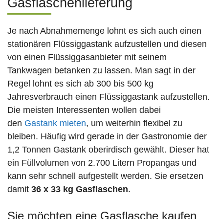
Gasflaschenlieferung
Je nach Abnahmemenge lohnt es sich auch einen
stationären Flüssiggastank aufzustellen und diesen
von einen Flüssiggasanbieter mit seinem
Tankwagen betanken zu lassen. Man sagt in der
Regel lohnt es sich ab 300 bis 500 kg
Jahresverbrauch einen Flüssiggastank aufzustellen.
Die meisten Interessenten wollen dabei
den
Gastank mieten
, um weiterhin flexibel zu
bleiben. Häufig wird gerade in der Gastronomie der
1,2 Tonnen Gastank oberirdisch gewählt. Dieser hat
ein Füllvolumen von 2.700 Litern Propangas und
kann sehr schnell aufgestellt werden. Sie ersetzen
damit
36 x 33 kg Gasflaschen
.
Sie möchten eine Gasflasche kaufen