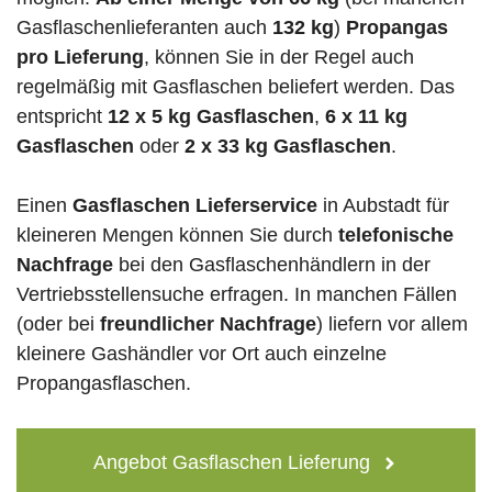
Gasflaschenlieferanten auch
132 kg
)
Propangas
pro Lieferung
, können Sie in der Regel auch
regelmäßig mit Gasflaschen beliefert werden. Das
entspricht
12 x 5 kg Gasflaschen
,
6 x 11 kg
Gasflaschen
oder
2 x 33 kg Gasflaschen
.
Einen
Gasflaschen Lieferservice
in Aubstadt für
kleineren Mengen können Sie durch
telefonische
Nachfrage
bei den Gasflaschenhändlern in der
Vertriebsstellensuche erfragen. In manchen Fällen
(oder bei
freundlicher Nachfrage
) liefern vor allem
kleinere Gashändler vor Ort auch einzelne
Propangasflaschen.
Angebot Gasflaschen Lieferung