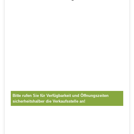
Bitte rufen Sie für Verfügbarkeit und Öffnungszeiten
sicherheitshalber die Verkaufsstelle an!