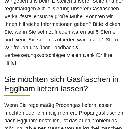
Wir geben uns beim Erstellen unserer Seite und der
regelmäßigen Aktualisierung unserer Gasflaschen
Verkaufsstellensuche große Mühe. Konnten wir
Ihnen hilfreiche Informationen geben? Bitte klicken
Sie, wenn Sie sehr zufrieden waren auf 5 Sterne
und wenn Sie sehr unzufrieden waren auf 1 Stern.
Wir freuen uns über Feedback &
Verbesserungsvorschläge! Vielen Dank für ihre
Hilfe!
Sie möchten sich Gasflaschen in
Egglham liefern lassen?
Wenn Sie regelmäßig Propangas liefern lassen
möchten oder einmalig mehrere Propangasflaschen
nach Egglham bestellen, ist das auch problemlos
möglich.
Ab einer Menge von 66 kg
(bei manchen