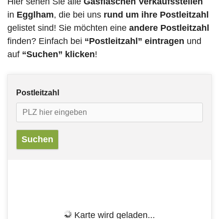
Hier sehen Sie alle
Gasflaschen Verkaufsstellen
in
Egglham
, die bei uns
rund um ihre Postleitzahl
gelistet sind! Sie möchten eine
andere Postleitzahl
finden? Einfach bei
“Postleitzahl” eintragen
und
auf
“Suchen” klicken
!
Postleitzahl
Karte wird geladen...