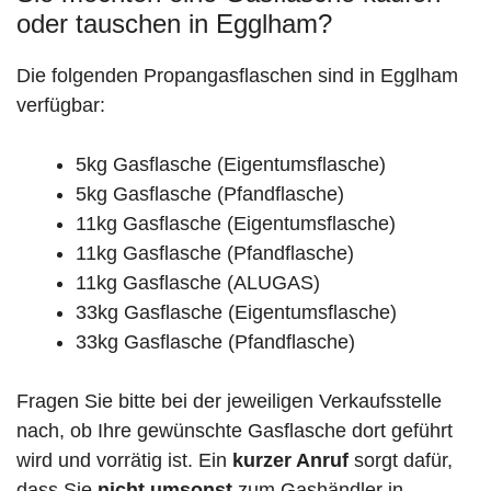
oder tauschen in Egglham?
Die folgenden Propangasflaschen sind in Egglham
verfügbar:
5kg Gasflasche (Eigentumsflasche)
5kg Gasflasche (Pfandflasche)
11kg Gasflasche (Eigentumsflasche)
11kg Gasflasche (Pfandflasche)
11kg Gasflasche (ALUGAS)
33kg Gasflasche (Eigentumsflasche)
33kg Gasflasche (Pfandflasche)
Fragen Sie bitte bei der jeweiligen Verkaufsstelle
nach, ob Ihre gewünschte Gasflasche dort geführt
wird und vorrätig ist. Ein
kurzer Anruf
sorgt dafür,
dass Sie
nicht umsonst
zum Gashändler in