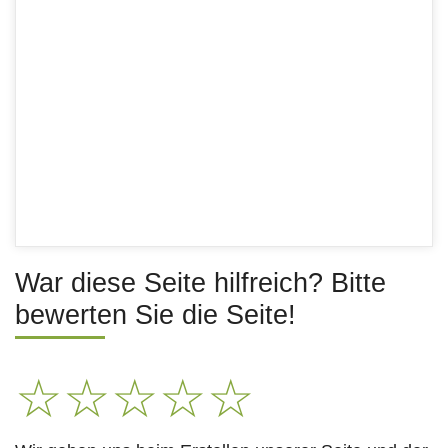
War diese Seite hilfreich? Bitte
bewerten Sie die Seite!
☆
☆
☆
☆
☆