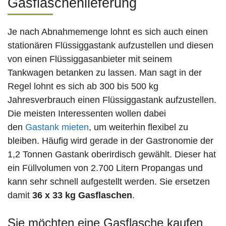
Gasflaschenlieferung
Je nach Abnahmemenge lohnt es sich auch einen
stationären Flüssiggastank aufzustellen und diesen
von einen Flüssiggasanbieter mit seinem
Tankwagen betanken zu lassen. Man sagt in der
Regel lohnt es sich ab 300 bis 500 kg
Jahresverbrauch einen Flüssiggastank aufzustellen.
Die meisten Interessenten wollen dabei
den
Gastank mieten
, um weiterhin flexibel zu
bleiben. Häufig wird gerade in der Gastronomie der
1,2 Tonnen Gastank oberirdisch gewählt. Dieser hat
ein Füllvolumen von 2.700 Litern Propangas und
kann sehr schnell aufgestellt werden. Sie ersetzen
damit
36 x 33 kg Gasflaschen
.
Sie möchten eine Gasflasche kaufen