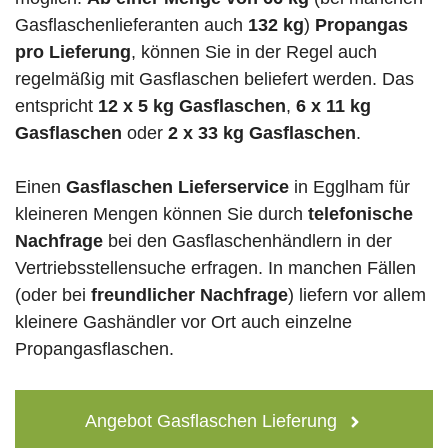
Gasflaschenlieferanten auch
132 kg
)
Propangas
pro Lieferung
, können Sie in der Regel auch
regelmäßig mit Gasflaschen beliefert werden. Das
entspricht
12 x 5 kg Gasflaschen
,
6 x 11 kg
Gasflaschen
oder
2 x 33 kg Gasflaschen
.
Einen
Gasflaschen Lieferservice
in Egglham für
kleineren Mengen können Sie durch
telefonische
Nachfrage
bei den Gasflaschenhändlern in der
Vertriebsstellensuche erfragen. In manchen Fällen
(oder bei
freundlicher Nachfrage
) liefern vor allem
kleinere Gashändler vor Ort auch einzelne
Propangasflaschen.
Angebot Gasflaschen Lieferung