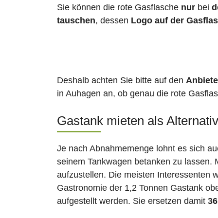
Sie können die rote Gasflasche
nur
bei
d
tauschen
, dessen
Logo auf der Gasfla
Deshalb achten Sie bitte auf den
Anbiete
in Auhagen an, ob genau die rote Gasflas
Gastank mieten als Alternati
Je nach Abnahmemenge lohnt es sich auch
seinem Tankwagen betanken zu lassen. Ma
aufzustellen. Die meisten Interessenten 
Gastronomie der 1,2 Tonnen Gastank ober
aufgestellt werden. Sie ersetzen damit
36