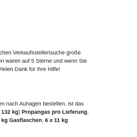
schen Verkaufsstellensuche große
den waren auf 5 Sterne und wenn Sie
elen Dank für ihre Hilfe!
n nach Auhagen bestellen, ist das
h
132 kg
)
Propangas pro Lieferung
,
5 kg Gasflaschen
,
6 x 11 kg