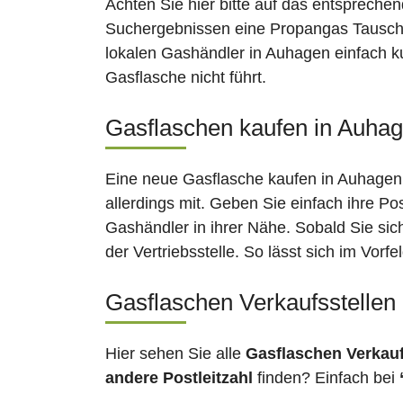
Achten Sie hier bitte auf das entsprechen
Suchergebnissen eine Propangas Tauschst
lokalen Gashändler in Auhagen einfach ku
Gasflasche nicht führt.
Gasflaschen kaufen in Auhag
Eine neue Gasflasche kaufen in Auhagen 
allerdings mit. Geben Sie einfach ihre Po
Gashändler in ihrer Nähe. Sobald Sie si
der Vertriebsstelle. So lässt sich im Vor
Gasflaschen Verkaufsstellen
Hier sehen Sie alle
Gasflaschen Verkau
andere Postleitzahl
finden? Einfach bei