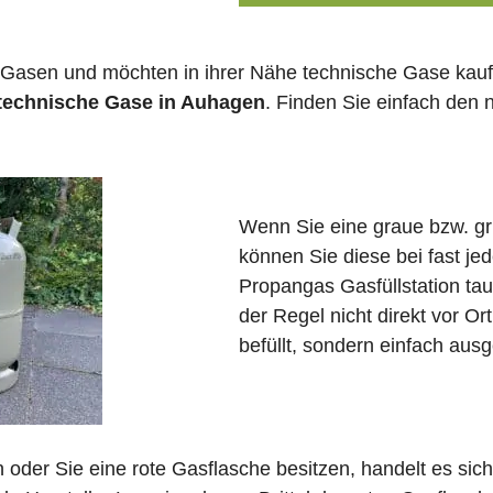
 Gasen und möchten in ihrer Nähe technische Gase kauf
 technische Gase in Auhagen
. Finden Sie einfach den
Wenn Sie eine graue bzw. g
können Sie diese bei fast j
Propangas Gasfüllstation ta
der Regel nicht direkt vor O
befüllt, sondern einfach ausg
in oder Sie eine rote Gasflasche besitzen, handelt es si