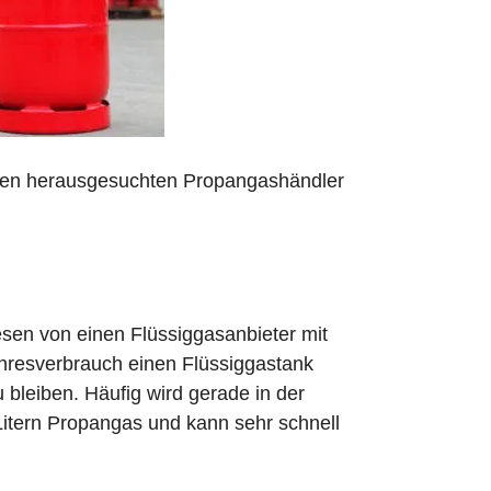
 den herausgesuchten Propangashändler
sen von einen Flüssiggasanbieter mit
ahresverbrauch einen Flüssiggastank
zu bleiben. Häufig wird gerade in der
Litern Propangas und kann sehr schnell