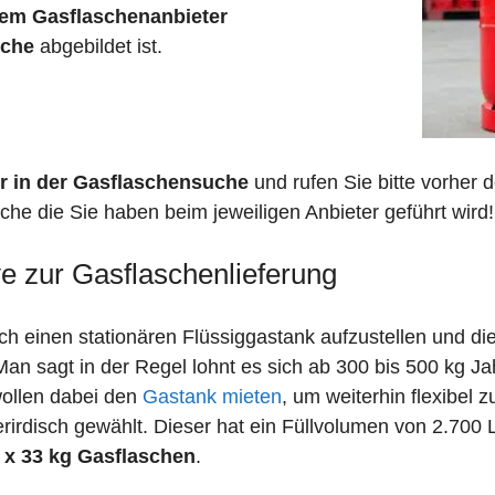
em Gasflaschenanbieter
sche
abgebildet ist.
r in der Gasflaschensuche
und rufen Sie bitte vorher
che die Sie haben beim jeweiligen Anbieter geführt wird!
ve zur Gasflaschenlieferung
 einen stationären Flüssiggastank aufzustellen und die
n sagt in der Regel lohnt es sich ab 300 bis 500 kg J
wollen dabei den
Gastank mieten
, um weiterhin flexibel 
irdisch gewählt. Dieser hat ein Füllvolumen von 2.700 
 x 33 kg Gasflaschen
.