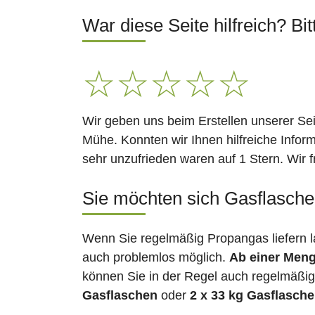
War diese Seite hilfreich? Bit
☆
☆
☆
☆
☆
Wir geben uns beim Erstellen unserer Se
Mühe. Konnten wir Ihnen hilfreiche Infor
sehr unzufrieden waren auf 1 Stern. Wir 
Sie möchten sich Gasflaschen
Wenn Sie regelmäßig Propangas liefern 
auch problemlos möglich.
Ab einer Meng
können Sie in der Regel auch regelmäßig 
Gasflaschen
oder
2 x 33 kg Gasflasch