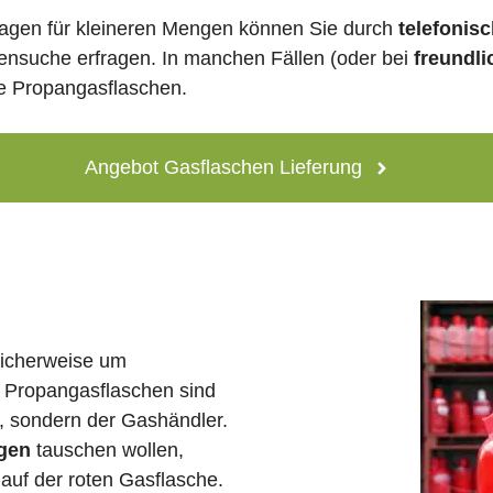
agen für kleineren Mengen können Sie durch
telefonis
lensuche erfragen. In manchen Fällen (oder bei
freundli
ne Propangasflaschen.
Angebot Gasflaschen Lieferung
licherweise um
 Propangasflaschen sind
e, sondern der Gashändler.
agen
tauschen wollen,
auf der roten Gasflasche.