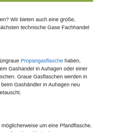
en? Wir bieten auch eine große,
 nächsten technische Gase Fachhandel
rüngraue
Propangasflasche
haben,
edem Gashandel in Auhagen oder einer
uschen. Graue Gasflaschen werden in
rt beim Gashändler in Auhagen neu
etauscht.
ch möglicherweise um eine Pfandflasche.