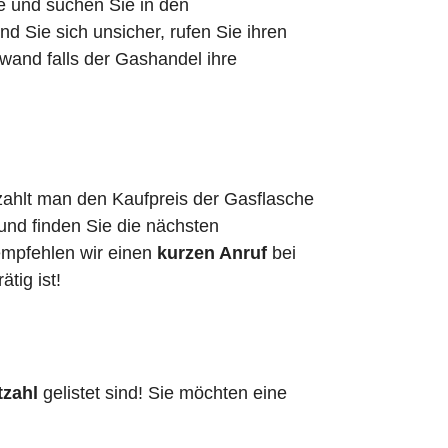
he und suchen Sie in den
 Sie sich unsicher, rufen Sie ihren
wand falls der Gashandel ihre
zahlt man den Kaufpreis der Gasflasche
 und finden Sie die nächsten
empfehlen wir einen
kurzen Anruf
bei
ätig ist!
tzahl
gelistet sind! Sie möchten eine