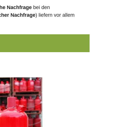
che Nachfrage
bei den
cher Nachfrage
) liefern vor allem