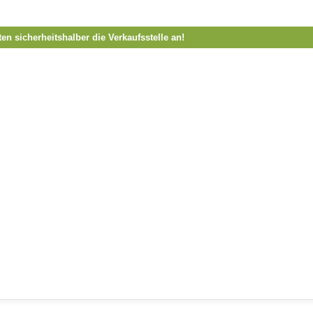
ten sicherheitshalber die Verkaufsstelle an!