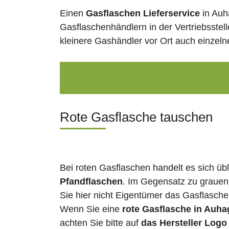
Einen
Gasflaschen Lieferservice
in Auh
Gasflaschenhändlern in der Vertriebsstel
kleinere Gashändler vor Ort auch einzel
Rote Gasflasche tauschen
Bei roten Gasflaschen handelt es sich üb
Pfandflaschen
. Im Gegensatz zu grauen
Sie hier nicht Eigentümer das Gasflasch
Wenn Sie eine
rote Gasflasche in Auh
achten Sie bitte auf
das Hersteller Logo