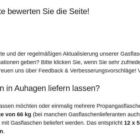
te bewerten Sie die Seite!
ite und der regelmäßigen Aktualisierung unserer Gasfla
mationen geben? Bitte klicken Sie, wenn Sie sehr zufrie
freuen uns über Feedback & Verbesserungsvorschläge! Vi
 in Auhagen liefern lassen?
lassen möchten oder einmalig mehrere Propangasflasche
e von 66 kg
(bei manchen Gasflaschenlieferanten auc
mit Gasflaschen beliefert werden. Das entspricht
12 x 
en
.